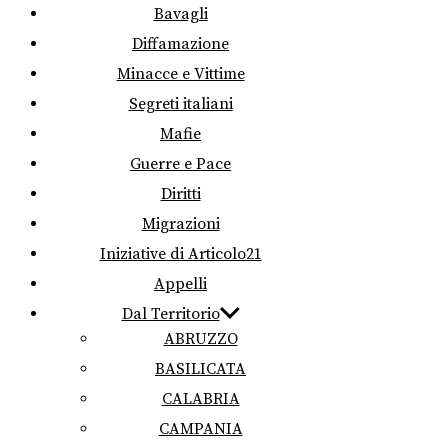
Bavagli
Diffamazione
Minacce e Vittime
Segreti italiani
Mafie
Guerre e Pace
Diritti
Migrazioni
Iniziative di Articolo21
Appelli
Dal Territorio
ABRUZZO
BASILICATA
CALABRIA
CAMPANIA