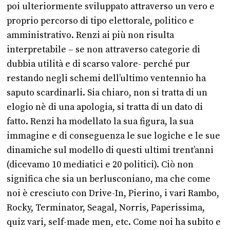
poi ulteriormente sviluppato attraverso un vero e
proprio percorso di tipo elettorale, politico e
amministrativo. Renzi ai più non risulta
interpretabile – se non attraverso categorie di
dubbia utilità e di scarso valore- perché pur
restando negli schemi dell’ultimo ventennio ha
saputo scardinarli. Sia chiaro, non si tratta di un
elogio nè di una apologia, si tratta di un dato di
fatto. Renzi ha modellato la sua figura, la sua
immagine e di conseguenza le sue logiche e le sue
dinamiche sul modello di questi ultimi trent’anni
(dicevamo 10 mediatici e 20 politici). Ciò non
significa che sia un berlusconiano, ma che come
noi è cresciuto con Drive-In, Pierino, i vari Rambo,
Rocky, Terminator, Seagal, Norris, Paperissima,
quiz vari, self-made men, etc. Come noi ha subito e