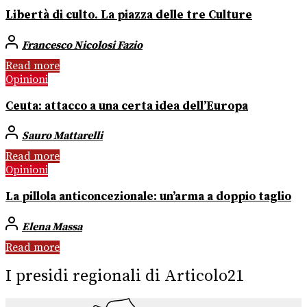
Libertà di culto. La piazza delle tre Culture
Francesco Nicolosi Fazio
Read more
Opinioni
Ceuta: attacco a una certa idea dell’Europa
Sauro Mattarelli
Read more
Opinioni
La pillola anticoncezionale: un’arma a doppio taglio
Elena Massa
Read more
I presidi regionali di Articolo21