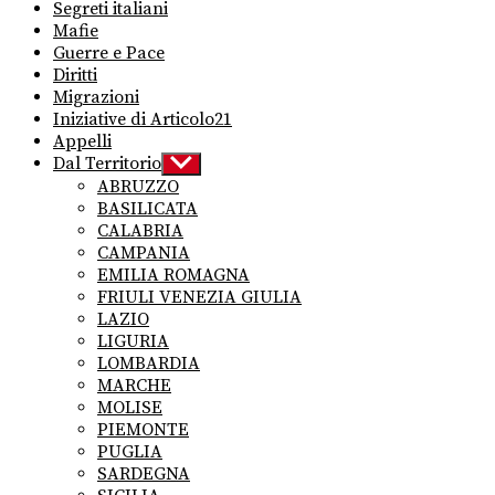
Segreti italiani
Mafie
Guerre e Pace
Diritti
Migrazioni
Iniziative di Articolo21
Appelli
Dal Territorio
Show
sub
ABRUZZO
menu
BASILICATA
CALABRIA
CAMPANIA
EMILIA ROMAGNA
FRIULI VENEZIA GIULIA
LAZIO
LIGURIA
LOMBARDIA
MARCHE
MOLISE
PIEMONTE
PUGLIA
SARDEGNA