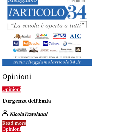
Opinioni
Opinioni
L’urgenza dell’Emfa
Nicola Fratoianni
Read more
Opinioni