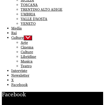
SICILIA
TOSCANA
TRENTINO ALTO ADIGE
UMBRIA
VALLE D’AOSTA
VENETO
Media
Rai
Culture
Show
sub
Arte
menu
Cinema
Culture
Libridine
Musica
Teatro
Interviste
Newsletter
X
Facebook
Facebook