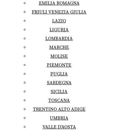
EMILIA ROMAGNA
FRIULI VENEZIA GIULIA
LAZIO
LIGURIA
LOMBARDIA
MARCHE
MOLISE
PIEMONTE
PUGLIA
SARDEGNA
SICILIA
TOSCANA
TRENTINO ALTO ADIGE
UMBRIA
VALLE D’AOSTA