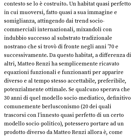
contesto se lo è costruito. Un habitat quasi perfetto
in cui muoversi, fatto quasi a sua immagine e
somiglianza, attingendo dai trend socio-
commerciali internazionali, mixandoli con
indubbio successo al substrato tradizionale
nostrano che si trovò di fronte negli anni ’70 e
successivamente. Da questo habitat, a differenza di
altri, Matteo Renzi ha semplicemente ricavato
equazioni funzionali e funzionanti per apparire
diverso e al tempo stesso accettabile, preferibile,
potenzialmente ottimale. Se qualcuno sperava che
30 anni di quel modello socio-mediatico, definitivo
comunemente berlusconismo (20 dei quali
trascorsi con l’innesto quasi perfetto di un certo
modello socio-politico), potessero portare ad un
prodotto diverso da Matteo Renzi allora è, come