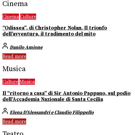
Cinema
Cinema
Culture
“Odissea”, di Christopher Nolan. Il trionfo
dell’avventura, il tradimento del mito
Danilo Amione
Read more
Musica
Culture
Musica
Il “ritorno a casa” di Sir Antonio Pappano, sul podio
dell’Accademia Nazionale di Santa Cecilia
Elena D’Alessandri e Claudio Filippello
Read more
Teatro