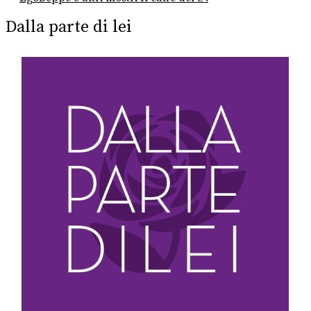
post:
Dalla parte di lei