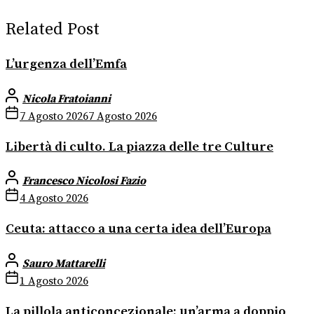
Related Post
L’urgenza dell’Emfa
Nicola Fratoianni
7 Agosto 2026
7 Agosto 2026
Libertà di culto. La piazza delle tre Culture
Francesco Nicolosi Fazio
4 Agosto 2026
Ceuta: attacco a una certa idea dell’Europa
Sauro Mattarelli
1 Agosto 2026
La pillola anticoncezionale: un’arma a doppio