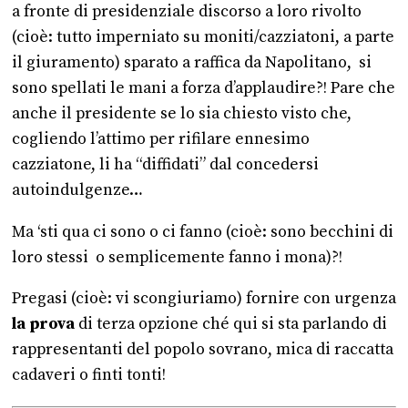
a fronte di presidenziale discorso a loro rivolto
(cioè: tutto imperniato su moniti/cazziatoni, a parte
il giuramento) sparato a raffica da Napolitano, si
sono spellati le mani a forza d’applaudire?! Pare che
anche il presidente se lo sia chiesto visto che,
cogliendo l’attimo per rifilare ennesimo
cazziatone, li ha “diffidati” dal concedersi
autoindulgenze…
Ma ‘sti qua ci sono o ci fanno (cioè: sono becchini di
loro stessi o semplicemente fanno i mona)?!
Pregasi (cioè: vi scongiuriamo) fornire con urgenza
la prova
di terza opzione ché qui si sta parlando di
rappresentanti del popolo sovrano, mica di raccatta
cadaveri o finti tonti!