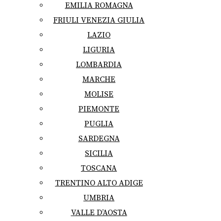
EMILIA ROMAGNA
FRIULI VENEZIA GIULIA
LAZIO
LIGURIA
LOMBARDIA
MARCHE
MOLISE
PIEMONTE
PUGLIA
SARDEGNA
SICILIA
TOSCANA
TRENTINO ALTO ADIGE
UMBRIA
VALLE D’AOSTA