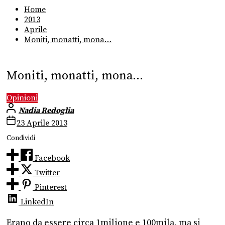
Home
2013
Aprile
Moniti, monatti, mona…
Moniti, monatti, mona…
Opinioni
Nadia Redoglia
23 Aprile 2013
Condividi
Facebook
Twitter
Pinterest
LinkedIn
Erano da essere circa 1milione e 100mila, ma si