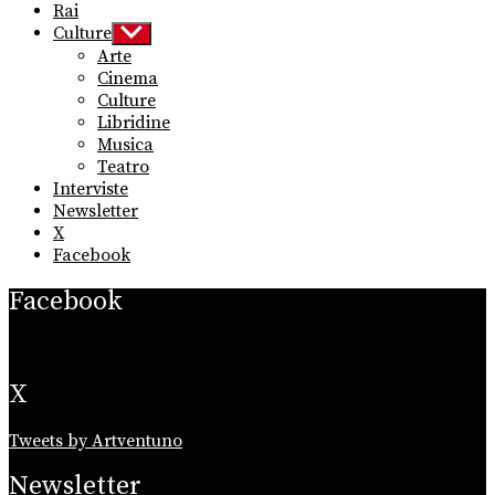
Rai
Culture
Show
sub
Arte
menu
Cinema
Culture
Libridine
Musica
Teatro
Interviste
Newsletter
X
Facebook
Facebook
X
Tweets by Artventuno
Newsletter