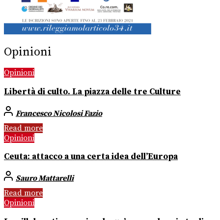
Opinioni
Opinioni
Libertà di culto. La piazza delle tre Culture
Francesco Nicolosi Fazio
Read more
Opinioni
Ceuta: attacco a una certa idea dell’Europa
Sauro Mattarelli
Read more
Opinioni