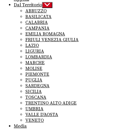
Dal Territorio
Show
sub
ABRUZZO
menu
BASILICATA
CALABRIA
CAMPANIA
EMILIA ROMAGNA
FRIULI VENEZIA GIULIA
LAZIO
LIGURIA
LOMBARDIA
MARCHE
MOLISE
PIEMONTE
PUGLIA
SARDEGNA
SICILIA
TOSCANA
TRENTINO ALTO ADIGE
UMBRIA
VALLE D’AOSTA
VENETO
Media