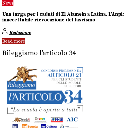
News
Una targa per i caduti di El Alamein a Latina. L’Anpi:
inaccettabile rievocazione del fascismo
Redazione
Read more
Rileggiamo l’articolo 34