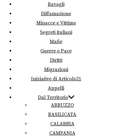
Bavagli
Diffamazione
Minacce e Vittime
Segreti italiani
Mafie
Guerre e Pace
Diritti
Migrazioni
Iniziative di Articolo21
Appelli
Dal Territorio
ABRUZZO
BASILICATA
CALABRIA
CAMPANIA