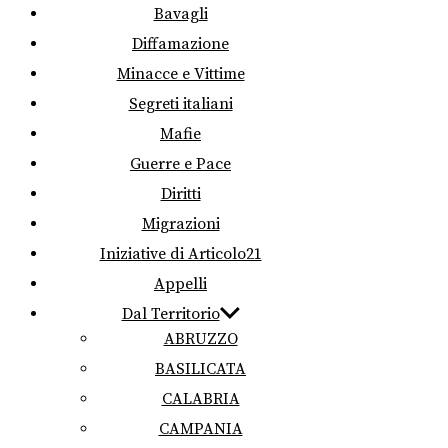
Bavagli
Diffamazione
Minacce e Vittime
Segreti italiani
Mafie
Guerre e Pace
Diritti
Migrazioni
Iniziative di Articolo21
Appelli
Dal Territorio
ABRUZZO
BASILICATA
CALABRIA
CAMPANIA