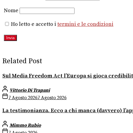
Nome
Ho letto e accetto i
termini e le condizioni
Related Post
Sul Media Freedom Act l’Europa si gioca credibili
Vittorio Di Trapani
7 Agosto 2026
7 Agosto 2026
La testimonianza. Ecco a chi manca (davvero) l’app
Mimmo Rubio
7 Agosto 2026