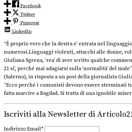
Facebook
Twitter
Pinterest
LinkedIn
“È proprio vero che la destra e’ entrata nel linguaggi
numerosi.Linguaggi violenti, attacchi alle donne, volga
Giuliana Sgrena, ‘rea’ di aver scritto qualche comm
21 si’, perché mai adagiarsi sulla ‘normalità’ del ma
(Salerno), in risposta a un post della giornalista Giul
“Ecco perché i comunisti devono essere sterminati tutti
fatta marcire a Bagdad. Si tratta di una ignobile miser
Iscriviti alla Newsletter di Articolo2
Indirizzo Email*