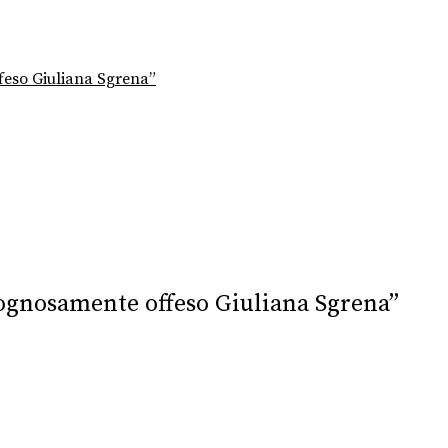
ffeso Giuliana Sgrena”
rgognosamente offeso Giuliana Sgrena”