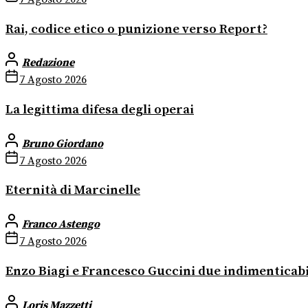
Rai, codice etico o punizione verso Report?
Redazione
7 Agosto 2026
La legittima difesa degli operai
Bruno Giordano
7 Agosto 2026
Eternità di Marcinelle
Franco Astengo
7 Agosto 2026
Enzo Biagi e Francesco Guccini due indimenticab
Loris Mazzetti