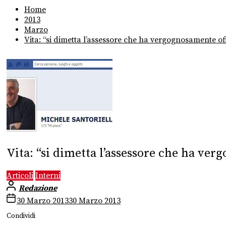
Home
2013
Marzo
Vita: “si dimetta l’assessore che ha vergognosamente o
Vita: “si dimetta l’assessore che ha ve
Articoli
Interni
Redazione
30 Marzo 2013
30 Marzo 2013
Condividi