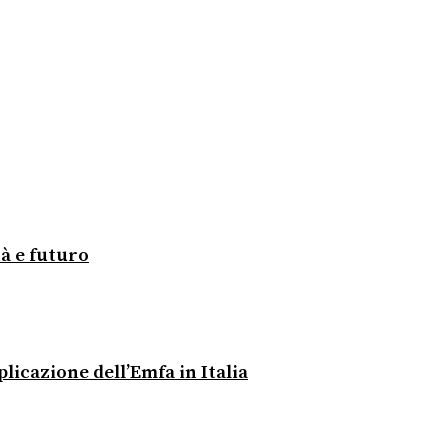
tà e futuro
licazione dell’Emfa in Italia