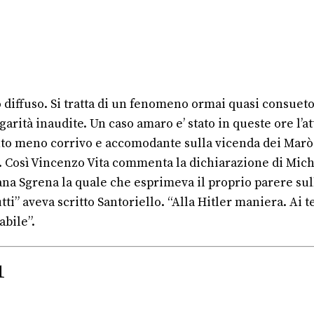
o diffuso. Si tratta di un fenomeno ormai quasi consueto
rità inaudite. Un caso amaro e’ stato in queste ore l’at
ento meno corrivo e accomodante sulla vicenda dei Marò
le”. Così Vincenzo Vita commenta la dichiarazione di Mic
iana Sgrena la quale che esprimeva il proprio parere sul
” aveva scritto Santoriello. “Alla Hitler maniera. Ai te
abile”.
1