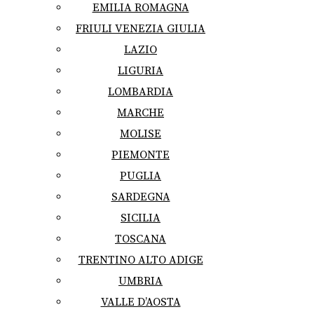
EMILIA ROMAGNA
FRIULI VENEZIA GIULIA
LAZIO
LIGURIA
LOMBARDIA
MARCHE
MOLISE
PIEMONTE
PUGLIA
SARDEGNA
SICILIA
TOSCANA
TRENTINO ALTO ADIGE
UMBRIA
VALLE D’AOSTA