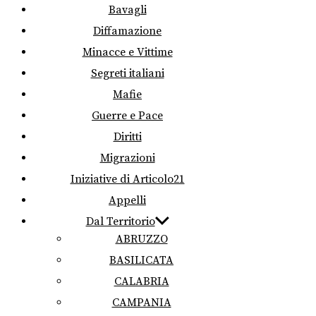
Bavagli
Diffamazione
Minacce e Vittime
Segreti italiani
Mafie
Guerre e Pace
Diritti
Migrazioni
Iniziative di Articolo21
Appelli
Dal Territorio
ABRUZZO
BASILICATA
CALABRIA
CAMPANIA