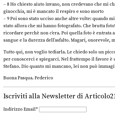
– 8 Ho chiesto aiuto invano, non credevano che mi chi
ginocchia, mi è mancato il respiro e sono morto
– 9 Poi sono stato ucciso anche altre volte: quando mi
stato allora che mi hanno fotografato. Che brutta foto!
ricordare perchè non c’era. Poi quella foto è entrata a
sangue e la durezza dell’asfalto. Magari, onorevole,
Tutto qui, non voglio tediarla. Le chiedo solo un pi
per conoscerci e spiegarci. Nel frattempo il favore è u
Stefano. Dio quanto mi mancano, lei non può immagi
Buona Pasqua. Federico
Iscriviti alla Newsletter di Articolo2
Indirizzo Email*