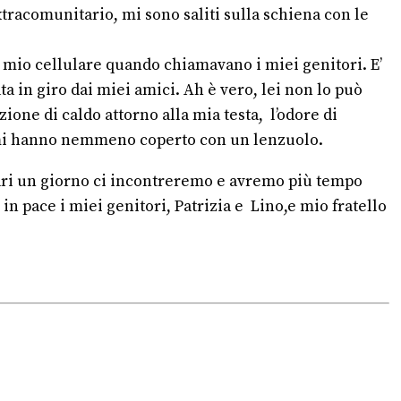
tracomunitario, mi sono saliti sulla schiena con le
al mio cellulare quando chiamavano i miei genitori. E’
ta in giro dai miei amici. Ah è vero, lei non lo può
ione di caldo attorno alla mia testa, l’odore di
on mi hanno nemmeno coperto con un lenzuolo.
gari un giorno ci incontreremo e avremo più tempo
in pace i miei genitori, Patrizia e Lino,e mio fratello