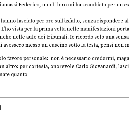
amassi Federico, uno li loro mi ha scambiato per un ex
 hanno lasciato per ore sull’asfalto, senza rispondere 
 L’ho vista per la prima volta nelle manifestazioni porta
nche nelle aule dei tribunali. Io ricordo solo una sensaz
 mi avessero messo un cuscino sotto la testa, pensi n
ccolo favore personale: non è necessario credermi, ma
n altro: per cortesia, onorevole Carlo Giovanardi, lasci 
nate quanto!
1