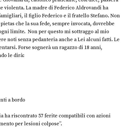
rte violenta. La madre di Federico Aldrovandi ha
amigliari, il figlio Federico e il fratello Stefano. Non
pietas che la sua fede, sempre invocata, dovrebbe
 ogni limite. Non per questo mi sottraggo al mio
re noti senza pedanteria anche a Lei alcuni fatti. Le
ntarsi. Forse sognerà un ragazzo di 18 anni,
do le dirà:
nti a bordo
ia ha riscontrato 57 ferite compatibili con azioni
imento per lesioni colpose”.