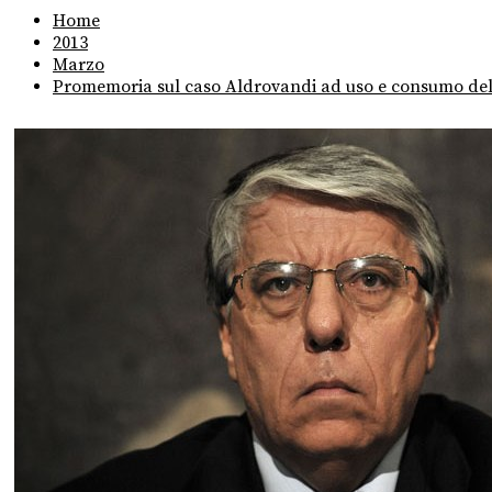
Home
2013
Marzo
Promemoria sul caso Aldrovandi ad uso e consumo del 