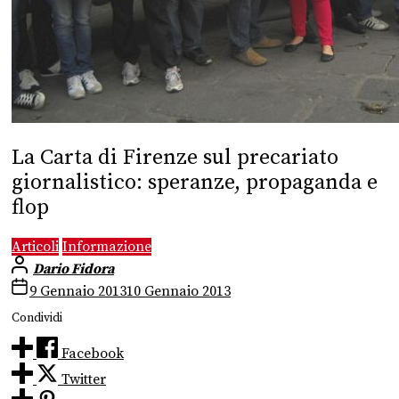
La Carta di Firenze sul precariato
giornalistico: speranze, propaganda e
flop
Articoli
Informazione
Dario Fidora
9 Gennaio 2013
10 Gennaio 2013
Condividi
Facebook
Twitter