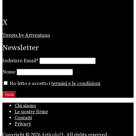
X
Tweets by Artventuno
Newsletter
Indirizzo Email*
Nome
Ho letto e accetto i
termini e le condizioni
Chi siamo
Le nostre firme
Contatti
Privacy
Copyright © 2026
Articolo21.
All rights reserved.