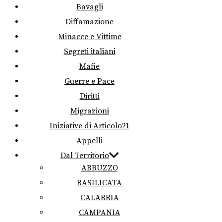
Bavagli
Diffamazione
Minacce e Vittime
Segreti italiani
Mafie
Guerre e Pace
Diritti
Migrazioni
Iniziative di Articolo21
Appelli
Dal Territorio
ABRUZZO
BASILICATA
CALABRIA
CAMPANIA