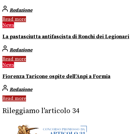
Redazione
Read more
News
La pastasciutta antifascista di Ronchi dei Legionari
Redazione
Read more
News
Fiorenza Taricone ospite dell’Anpi a Formia
Redazione
Read more
Rileggiamo l’articolo 34