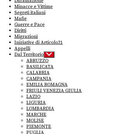
Diffamazione
Minacce e Vittime
Segreti italiani
Mafie
Guerre e Pace
Diritti
Migrazioni
Iniziative di Articolo21
Appelli
Dal Territorio
Show
sub
ABRUZZO
menu
BASILICATA
CALABRIA
CAMPANIA
EMILIA ROMAGNA
FRIULI VENEZIA GIULIA
LAZIO
LIGURIA
LOMBARDIA
MARCHE
MOLISE
PIEMONTE
PUGLIA