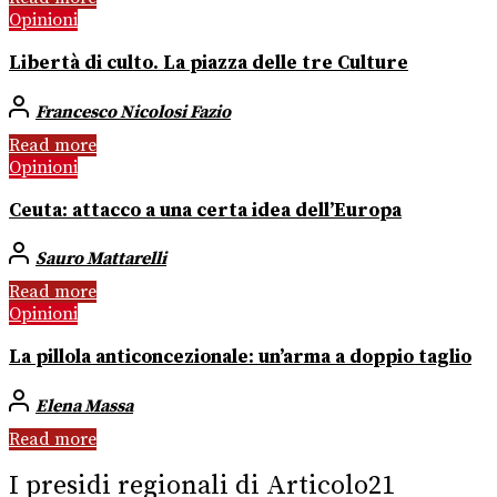
Opinioni
Libertà di culto. La piazza delle tre Culture
Francesco Nicolosi Fazio
Read more
Opinioni
Ceuta: attacco a una certa idea dell’Europa
Sauro Mattarelli
Read more
Opinioni
La pillola anticoncezionale: un’arma a doppio taglio
Elena Massa
Read more
I presidi regionali di Articolo21