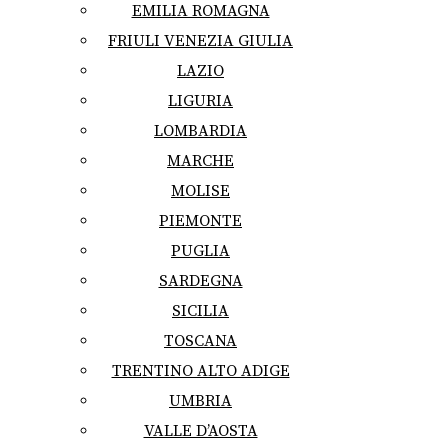
EMILIA ROMAGNA
FRIULI VENEZIA GIULIA
LAZIO
LIGURIA
LOMBARDIA
MARCHE
MOLISE
PIEMONTE
PUGLIA
SARDEGNA
SICILIA
TOSCANA
TRENTINO ALTO ADIGE
UMBRIA
VALLE D’AOSTA