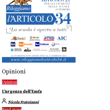
Opinioni
Opinioni
L’urgenza dell’Emfa
Nicola Fratoianni
Read more