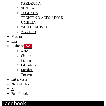
SARDEGNA
SICILIA
TOSCANA
TRENTINO ALTO ADIGE
UMBRIA
VALLE D’AOSTA
VENETO
Media
Rai
Culture
Show
sub
Arte
menu
Cinema
Culture
Libridine
Musica
Teatro
Interviste
Newsletter
X
Facebook
Facebook