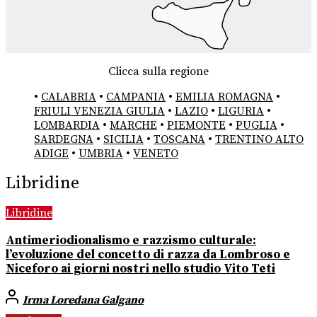
Clicca sulla regione
•
CALABRIA
•
CAMPANIA
•
EMILIA ROMAGNA
•
FRIULI VENEZIA GIULIA
•
LAZIO
•
LIGURIA
•
LOMBARDIA
•
MARCHE
•
PIEMONTE
•
PUGLIA
•
SARDEGNA
•
SICILIA
•
TOSCANA
•
TRENTINO ALTO
ADIGE
•
UMBRIA
•
VENETO
Libridine
Libridine
Antimeriodionalismo e razzismo culturale:
l’evoluzione del concetto di razza da Lombroso e
Niceforo ai giorni nostri nello studio Vito Teti
Irma Loredana Galgano