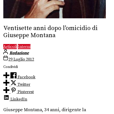
Ventisette anni dopo l’omicidio di
Giuseppe Montana
Articoli
Interni
Redazione
29 Luglio 2012
Condividi
Facebook
Twitter
Pinterest
LinkedIn
Giuseppe Montana, 34 anni, dirigente la