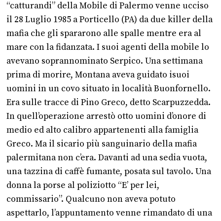
“catturandi” della Mobile di Palermo venne ucciso
il 28 Luglio 1985 a Porticello (PA) da due killer della
mafia che gli spararono alle spalle mentre era al
mare con la fidanzata.
I suoi agenti della mobile lo
avevano soprannominato Serpico. Una settimana
prima di morire, Montana aveva guidato isuoi
uomini in un covo situato in località Buonfornello.
Era sulle tracce di Pino Greco, detto Scarpuzzedda.
In quell’operazione arrestò otto uomini d’onore di
medio ed alto calibro appartenenti alla famiglia
Greco. Ma il sicario più sanguinario della mafia
palermitana non c’era. Davanti ad una sedia vuota,
una tazzina di caffè fumante, posata sul tavolo. Una
donna la porse al poliziotto “E’ per lei,
commissario”. Qualcuno non aveva potuto
aspettarlo, l’appuntamento venne rimandato di una