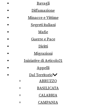
Bavagli
Diffamazione
Minacce e Vittime
Segreti italiani
Mafie
Guerre e Pace
Diritti
Migrazioni
Iniziative di Articolo21
Appelli
Dal Territorio
ABRUZZO
BASILICATA
CALABRIA
CAMPANIA