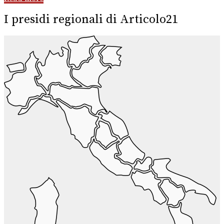
I presidi regionali di Articolo21