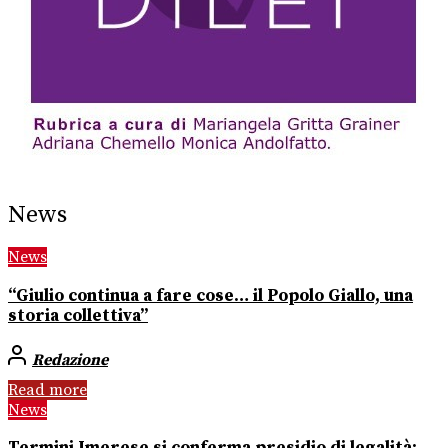
News
News
“Giulio continua a fare cose… il Popolo Giallo, una
storia collettiva”
Redazione
Read more
News