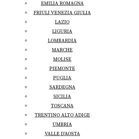
EMILIA ROMAGNA
FRIULI VENEZIA GIULIA
LAZIO
LIGURIA
LOMBARDIA
MARCHE
MOLISE
PIEMONTE
PUGLIA
SARDEGNA
SICILIA
TOSCANA
TRENTINO ALTO ADIGE
UMBRIA
VALLE D’AOSTA