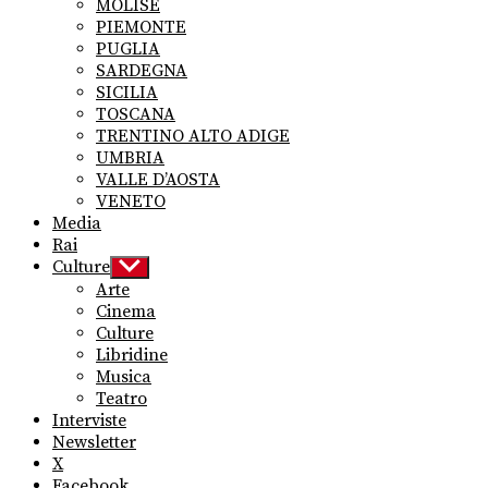
MOLISE
PIEMONTE
PUGLIA
SARDEGNA
SICILIA
TOSCANA
TRENTINO ALTO ADIGE
UMBRIA
VALLE D’AOSTA
VENETO
Media
Rai
Culture
Show
sub
Arte
menu
Cinema
Culture
Libridine
Musica
Teatro
Interviste
Newsletter
X
Facebook