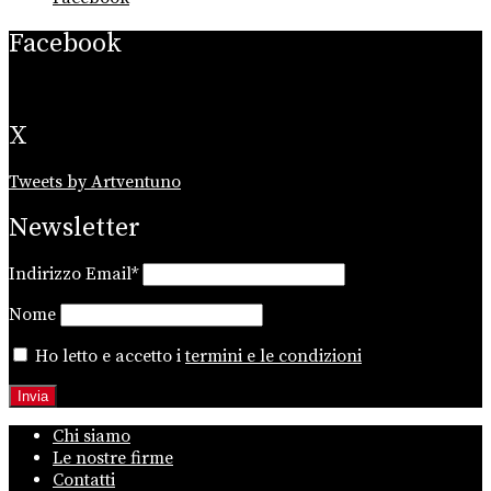
Facebook
X
Tweets by Artventuno
Newsletter
Indirizzo Email*
Nome
Ho letto e accetto i
termini e le condizioni
Chi siamo
Le nostre firme
Contatti