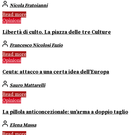
Nicola Fratoianni
Read more
Opinioni
Libertà di culto. La piazza delle tre Culture
Francesco Nicolosi Fazio
Read more
Opinioni
Ceuta: attacco a una certa idea dell’Europa
Sauro Mattarelli
Read more
Opinioni
La pillola anticoncezionale: un’arma a doppio taglio
Elena Massa
Read more