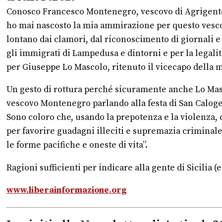
Conosco Francesco Montenegro, vescovo di Agrigento
ho mai nascosto la mia ammirazione per questo vesc
lontano dai clamori, dal riconoscimento di giornali e t
gli immigrati di Lampedusa e dintorni e per la legalità
per Giuseppe Lo Mascolo, ritenuto il vicecapo della ma
Un gesto di rottura perché sicuramente anche Lo Masco
vescovo Montenegro parlando alla festa di San Caloger
Sono coloro che, usando la prepotenza e la violenza, 
per favorire guadagni illeciti e supremazia criminale,
le forme pacifiche e oneste di vita”.
Ragioni sufficienti per indicare alla gente di Sicilia 
www.liberainformazione.org