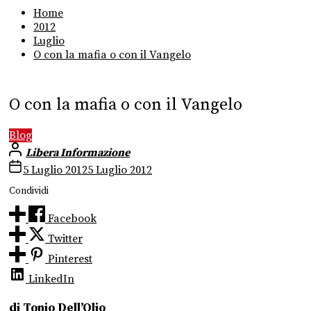
Home
2012
Luglio
O con la mafia o con il Vangelo
O con la mafia o con il Vangelo
Blog
Libera Informazione
5 Luglio 2012
5 Luglio 2012
Condividi
Facebook
Twitter
Pinterest
LinkedIn
di Tonio Dell’Olio