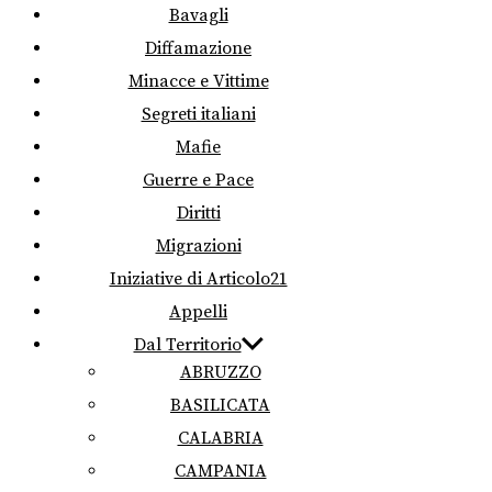
Bavagli
Diffamazione
Minacce e Vittime
Segreti italiani
Mafie
Guerre e Pace
Diritti
Migrazioni
Iniziative di Articolo21
Appelli
Dal Territorio
ABRUZZO
BASILICATA
CALABRIA
CAMPANIA