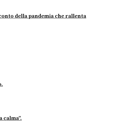
acconto della pandemia che rallenta
o.
a calma”.