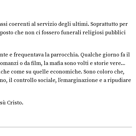
ssi coerenti al servizio degli ultimi. Soprattutto per
sposto che non ci fossero funerali religiosi pubblici
nte e frequentava la parrocchia. Qualche giorno fa il
manzi o da film, la mafia sono volti e storie vere…
litiche come su quelle economiche. Sono coloro che,
mo, il controllo sociale, l’emarginazione e a ripudiare
sù Cristo.