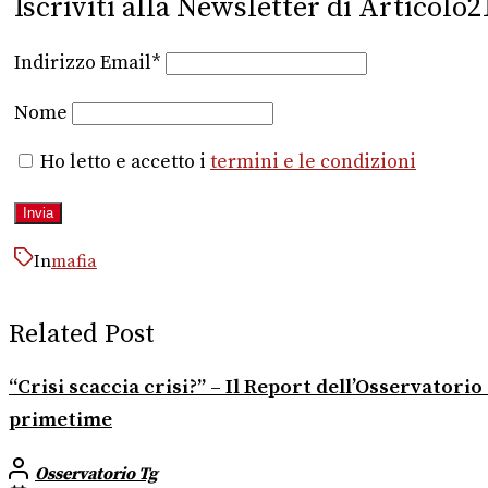
Iscriviti alla Newsletter di Articolo2
Indirizzo Email*
Nome
Ho letto e accetto i
termini e le condizioni
In
mafia
Related Post
“Crisi scaccia crisi?” – Il Report dell’Osservator
primetime
Osservatorio Tg