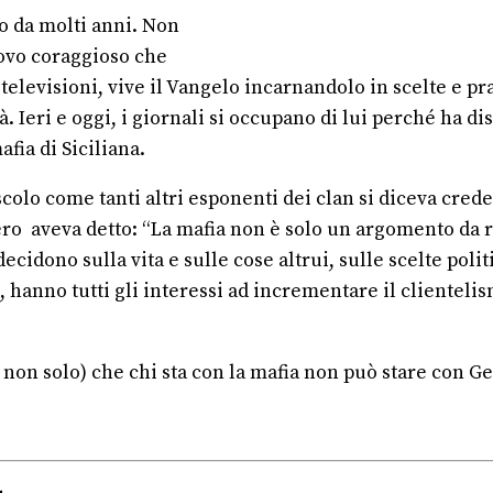
 da molti anni. Non
ovo coraggioso che
elevisioni, vive il Vangelo incarnandolo in scelte e pra
. Ieri e oggi, i giornali si occupano di lui perché ha di
fia di Siciliana.
lo come tanti altri esponenti dei clan si diceva crede
o aveva detto: “La mafia non è solo un argomento da ro
decidono sulla vita e sulle cose altrui, sulle scelte po
 hanno tutti gli interessi ad incrementare il clientelis
(e non solo) che chi sta con la mafia non può stare con Ge