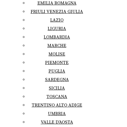
EMILIA ROMAGNA
FRIULI VENEZIA GIULIA
LAZIO
LIGURIA
LOMBARDIA
MARCHE
MOLISE
PIEMONTE
PUGLIA
SARDEGNA
SICILIA
TOSCANA
TRENTINO ALTO ADIGE
UMBRIA
VALLE D’AOSTA