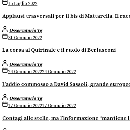
15 Luglio 2022
Applausi trasversali per il bis di Mattarella. Il r
Osservatorio Tg
31 Gennaio 2022
La corsa al Quirinale e il ruolo di Berlusconi
Osservatorio Tg
24 Gennaio 2022
24 Gennaio 2022
L’addio commosso a David Sassoli, grande europe
Osservatorio Tg
17 Gennaio 2022
17 Gennaio 2022
Contagi alle stelle, ma l’informazione “mantiene l