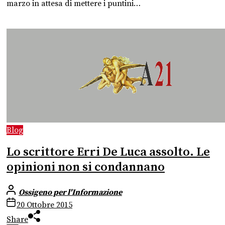
marzo in attesa di mettere i puntini…
Blog
Lo scrittore Erri De Luca assolto. Le
opinioni non si condannano
Ossigeno per l'Informazione
20 Ottobre 2015
Share