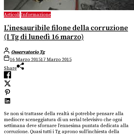
Articoli
Informazione
L’inesauribile filone della corruzione
(I Tg di lunedì 16 marzo)
Osservatorio Tg
16 Marzo 2015
17 Marzo 2015
Share
Se non si trattasse della realtà si potrebbe pensare alla
mediocre sceneggiatura di un serial televisivo che ogni
settimana deve sfornare l’ennesima puntata dedicata alla
corruzione. Quasi tutti i Tg aprono sull’inchiesta della