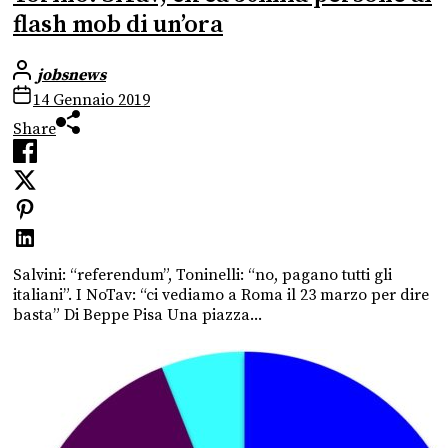
flash mob di un’ora
jobsnews
14 Gennaio 2019
Share
Salvini: “referendum”, Toninelli: “no, pagano tutti gli
italiani”. I NoTav: “ci vediamo a Roma il 23 marzo per dire
basta” Di Beppe Pisa Una piazza...