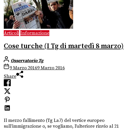
Articoli
Informazione
Cose turche (I Tg di martedì 8 marzo)
Osservatorio Tg
9 Marzo 2016
9 Marzo 2016
Share
Il mezzo fallimento (Tg La7) del vertice europeo
sull’immigrazione o, se vogliamo, l’ulteriore rinvio al 21