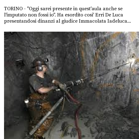
TORINO - "Oggi sarei presente in quest'aula anche se
l'imputato non fossi io". Ha esordito cosi' Erri De Luca
presentandosi dinanzi al giudice Immacolata Iadeluca...