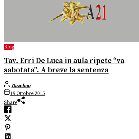
Blog
Tav. Erri De Luca in aula ripete “va
sabotata”. A breve la sentenza
Dazebao
19 Ottobre 2015
Share