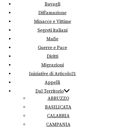
Bavagli
Diffamazione
Minacce e Vittime
Segreti italiani
Mafie
Guerre e Pace
Diritti
Migrazioni
Iniziative di Articolo21
Appelli
Dal Territorio
ABRUZZO
BASILICATA
CALABRIA
CAMPANIA