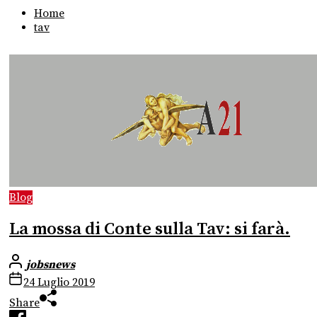
Home
tav
Blog
La mossa di Conte sulla Tav: si farà.
jobsnews
24 Luglio 2019
Share