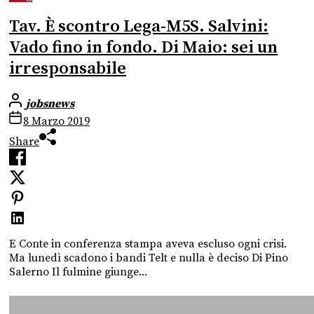
Tav. È scontro Lega-M5S. Salvini:
Vado fino in fondo. Di Maio: sei un
irresponsabile
jobsnews
8 Marzo 2019
Share
E Conte in conferenza stampa aveva escluso ogni crisi.
Ma lunedì scadono i bandi Telt e nulla è deciso Di Pino
Salerno Il fulmine giunge...