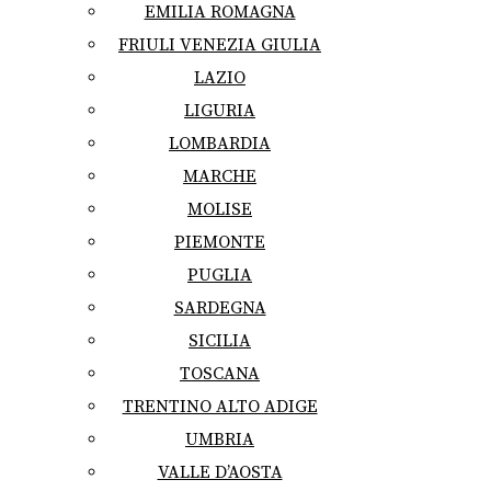
EMILIA ROMAGNA
FRIULI VENEZIA GIULIA
LAZIO
LIGURIA
LOMBARDIA
MARCHE
MOLISE
PIEMONTE
PUGLIA
SARDEGNA
SICILIA
TOSCANA
TRENTINO ALTO ADIGE
UMBRIA
VALLE D’AOSTA