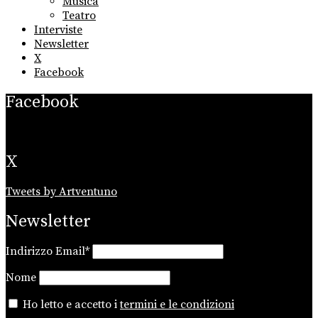
Musica
Teatro
Interviste
Newsletter
X
Facebook
Facebook
X
Tweets by Artventuno
Newsletter
Indirizzo Email*
Nome
Ho letto e accetto i
termini e le condizioni