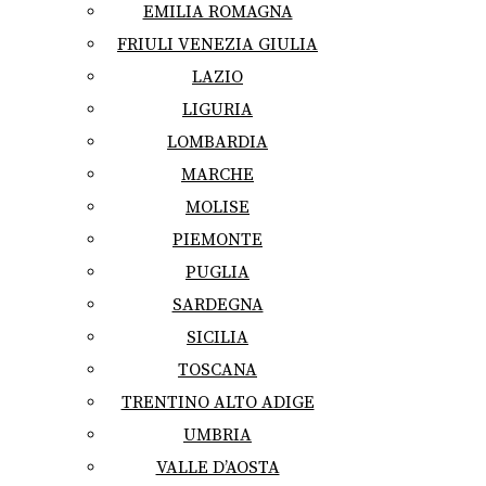
EMILIA ROMAGNA
FRIULI VENEZIA GIULIA
LAZIO
LIGURIA
LOMBARDIA
MARCHE
MOLISE
PIEMONTE
PUGLIA
SARDEGNA
SICILIA
TOSCANA
TRENTINO ALTO ADIGE
UMBRIA
VALLE D’AOSTA