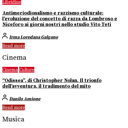
Libridine
Antimeriodionalismo e razzismo culturale:
l’evoluzione del concetto di razza da Lombroso e
Niceforo ai giorni nostri nello studio Vito Teti
Irma Loredana Galgano
Read more
Cinema
Cinema
Culture
“Odissea”, di Christopher Nolan. Il trionfo
dell’avventura, il tradimento del mito
Danilo Amione
Read more
Musica