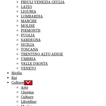
FRIULI VENEZIA GIULIA
LAZIO
LIGURIA
LOMBARDIA
MARCHE
MOLISE
PIEMONTE
PUGLIA
SARDEGNA
SICILIA
TOSCANA
TRENTINO ALTO ADIGE
UMBRIA
VALLE D’AOSTA
VENETO
Media
Rai
Culture
Show
sub
Arte
menu
Cinema
Culture
Libridine