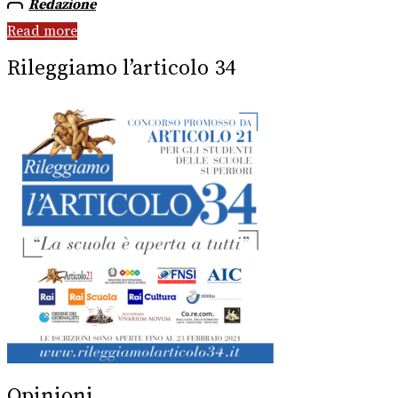
Redazione
Read more
Rileggiamo l’articolo 34
Opinioni