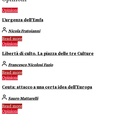
Opinioni
L’urgenza dell’Emfa
Nicola Fratoianni
Read more
Opinioni
Libertà di culto. La piazza delle tre Culture
Francesco Nicolosi Fazio
Read more
Opinioni
Ceuta: attacco a una certa idea dell’Europa
Sauro Mattarelli
Read more
Opinioni