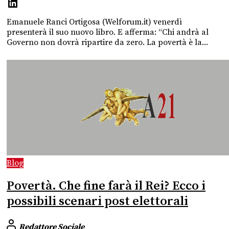
Emanuele Ranci Ortigosa (Welforum.it) venerdì
presenterà il suo nuovo libro. E afferma: “Chi andrà al
Governo non dovrà ripartire da zero. La povertà è la...
Blog
Povertà. Che fine farà il Rei? Ecco i
possibili scenari post elettorali
Redattore Sociale