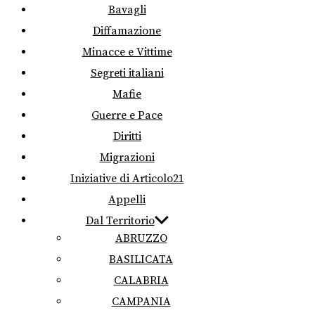
Bavagli
Diffamazione
Minacce e Vittime
Segreti italiani
Mafie
Guerre e Pace
Diritti
Migrazioni
Iniziative di Articolo21
Appelli
Dal Territorio
ABRUZZO
BASILICATA
CALABRIA
CAMPANIA