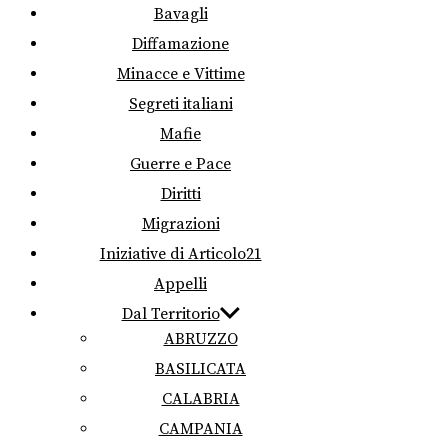
Bavagli
Diffamazione
Minacce e Vittime
Segreti italiani
Mafie
Guerre e Pace
Diritti
Migrazioni
Iniziative di Articolo21
Appelli
Dal Territorio
ABRUZZO
BASILICATA
CALABRIA
CAMPANIA