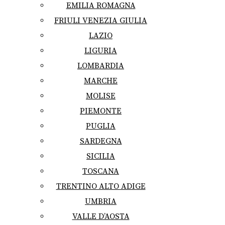
EMILIA ROMAGNA
FRIULI VENEZIA GIULIA
LAZIO
LIGURIA
LOMBARDIA
MARCHE
MOLISE
PIEMONTE
PUGLIA
SARDEGNA
SICILIA
TOSCANA
TRENTINO ALTO ADIGE
UMBRIA
VALLE D’AOSTA