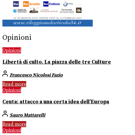
Opinioni
Opinioni
Libertà di culto. La piazza delle tre Culture
Francesco Nicolosi Fazio
Read more
Opinioni
Ceuta: attacco a una certa idea dell’Europa
Sauro Mattarelli
Read more
Opinioni