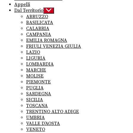
Appelli
Dal Territorio
Show
sub
ABRUZZO
menu
BASILICATA
CALABRIA
CAMPANIA
EMILIA ROMAGNA
FRIULI VENEZIA GIULIA
LAZIO
LIGURIA
LOMBARDIA
MARCHE
MOLISE
PIEMONTE
PUGLIA
SARDEGNA
SICILIA
TOSCANA
TRENTINO ALTO ADIGE
UMBRIA
VALLE D’AOSTA
VENETO