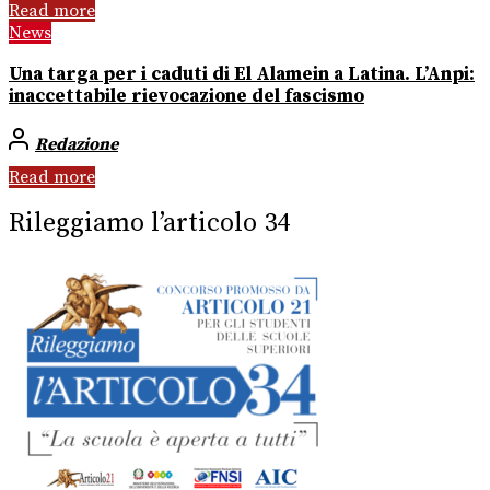
Read more
News
Una targa per i caduti di El Alamein a Latina. L’Anpi:
inaccettabile rievocazione del fascismo
Redazione
Read more
Rileggiamo l’articolo 34