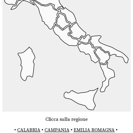
Clicca sulla regione
•
CALABRIA
•
CAMPANIA
•
EMILIA ROMAGNA
•