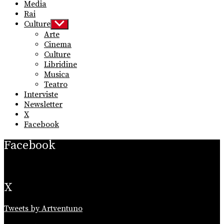
Media
Rai
Culture
Show
sub
Arte
menu
Cinema
Culture
Libridine
Musica
Teatro
Interviste
Newsletter
X
Facebook
Facebook
X
Tweets by Artventuno