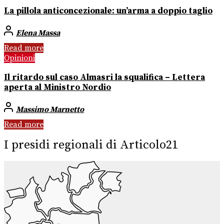
La pillola anticoncezionale: un’arma a doppio taglio
Elena Massa
Read more
Opinioni
Il ritardo sul caso Almasri la squalifica – Lettera
aperta al Ministro Nordio
Massimo Marnetto
Read more
I presidi regionali di Articolo21