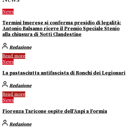
News
Termini Imerese si conferma presidio di legalità:
Antonio Balsamo riceve il Premio Speciale Stenio
alla chiusura di Notti Clandestine
Redazione
Read more
News
La pastasciutta antifascista di Ronchi dei Legionari
Redazione
Read more
News
Fiorenza Taricone ospite dell’Anpi a Formia
Redazione