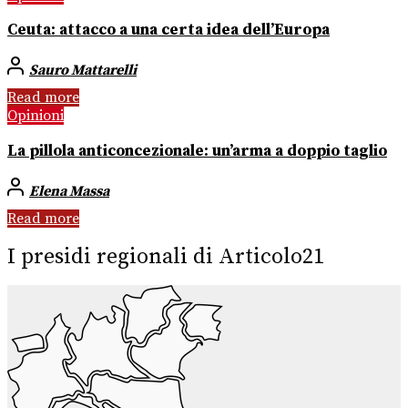
Ceuta: attacco a una certa idea dell’Europa
Sauro Mattarelli
Read more
Opinioni
La pillola anticoncezionale: un’arma a doppio taglio
Elena Massa
Read more
I presidi regionali di Articolo21