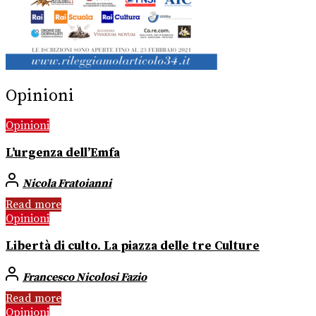
Opinioni
Opinioni
L’urgenza dell’Emfa
Nicola Fratoianni
Read more
Opinioni
Libertà di culto. La piazza delle tre Culture
Francesco Nicolosi Fazio
Read more
Opinioni