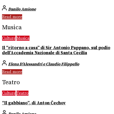
Danilo Amione
Read more
Musica
Culture
Musica
Il “ritorno a casa” di Sir Antonio Pappano, sul podio
dell’Accademia Nazionale di Santa Cecilia
Elena D’Alessandri e Claudio Filippello
Read more
Teatro
Culture
Teatro
“Il gabbiano”, di Anton Čechov