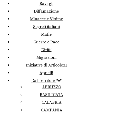
Bavagli
Diffamazione
Minacce e Vittime
Segreti italiani
Mafie
Guerre e Pace
Diritti
Migrazioni
Iniziative di Articolo21
Appelli
Dal Territorio
ABRUZZO
BASILICATA
CALABRIA
CAMPANIA