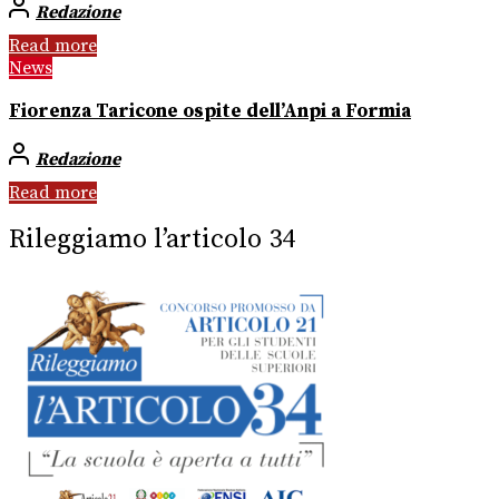
Redazione
Read more
News
Fiorenza Taricone ospite dell’Anpi a Formia
Redazione
Read more
Rileggiamo l’articolo 34