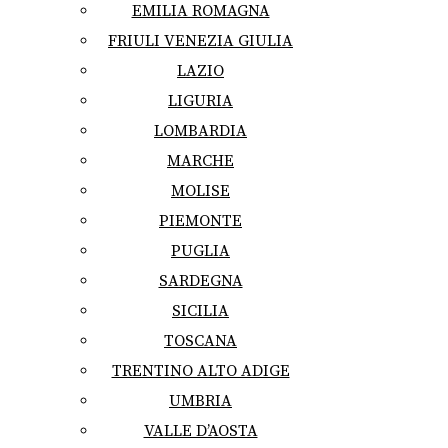
EMILIA ROMAGNA
FRIULI VENEZIA GIULIA
LAZIO
LIGURIA
LOMBARDIA
MARCHE
MOLISE
PIEMONTE
PUGLIA
SARDEGNA
SICILIA
TOSCANA
TRENTINO ALTO ADIGE
UMBRIA
VALLE D’AOSTA