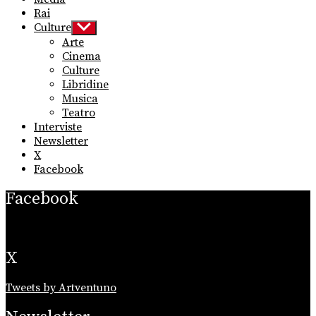
Rai
Culture
Show
sub
Arte
menu
Cinema
Culture
Libridine
Musica
Teatro
Interviste
Newsletter
X
Facebook
Facebook
X
Tweets by Artventuno