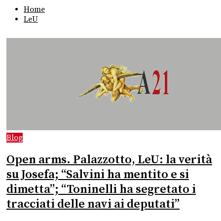
Home
LeU
Blog
Open arms. Palazzotto, LeU: la verità
su Josefa; “Salvini ha mentito e si
dimetta”; “Toninelli ha segretato i
tracciati delle navi ai deputati”