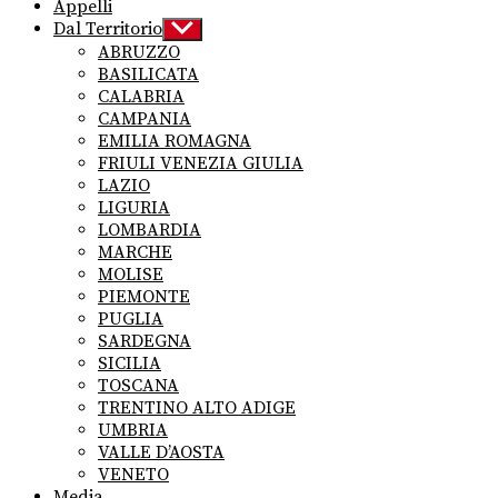
Appelli
Dal Territorio
Show
sub
ABRUZZO
menu
BASILICATA
CALABRIA
CAMPANIA
EMILIA ROMAGNA
FRIULI VENEZIA GIULIA
LAZIO
LIGURIA
LOMBARDIA
MARCHE
MOLISE
PIEMONTE
PUGLIA
SARDEGNA
SICILIA
TOSCANA
TRENTINO ALTO ADIGE
UMBRIA
VALLE D’AOSTA
VENETO
Media