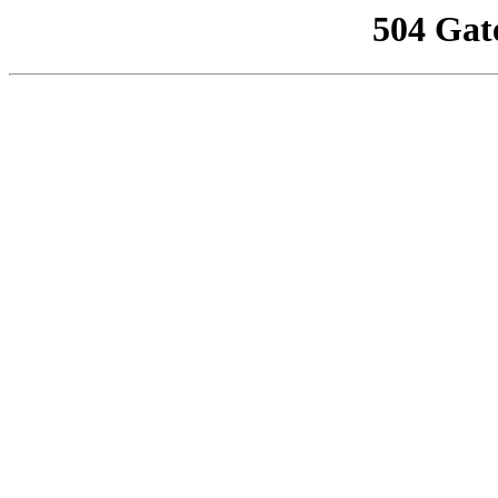
504 Gat