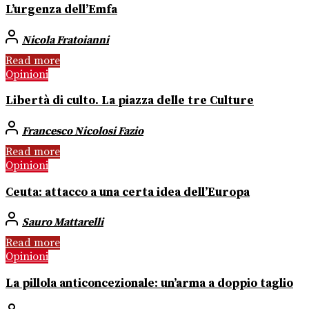
L’urgenza dell’Emfa
Nicola Fratoianni
Read more
Opinioni
Libertà di culto. La piazza delle tre Culture
Francesco Nicolosi Fazio
Read more
Opinioni
Ceuta: attacco a una certa idea dell’Europa
Sauro Mattarelli
Read more
Opinioni
La pillola anticoncezionale: un’arma a doppio taglio