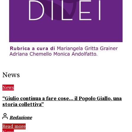
News
News
“Giulio continua a fare cose… il Popolo Giallo, una
storia collettiva”
Redazione
Read more