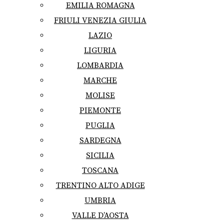
EMILIA ROMAGNA
FRIULI VENEZIA GIULIA
LAZIO
LIGURIA
LOMBARDIA
MARCHE
MOLISE
PIEMONTE
PUGLIA
SARDEGNA
SICILIA
TOSCANA
TRENTINO ALTO ADIGE
UMBRIA
VALLE D’AOSTA