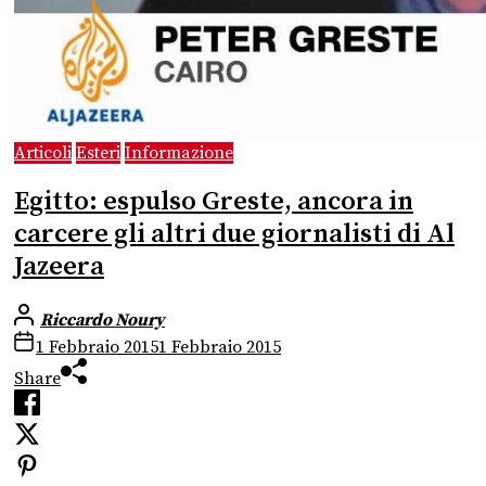
Articoli
Esteri
Informazione
Egitto: espulso Greste, ancora in
carcere gli altri due giornalisti di Al
Jazeera
Riccardo Noury
1 Febbraio 2015
1 Febbraio 2015
Share