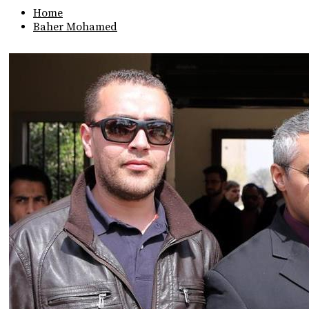
Home
Baher Mohamed