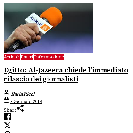
Articoli
Esteri
Informazione
Egitto: Al-Jazeera chiede l’immediato
rilascio dei giornalisti
Ilaria Ricci
7 Gennaio 2014
Share