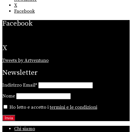
X
Facebook
Facebook
X
Tweets by Artventuno
Newsletter
Indirizzo Email*
Nome
Ho letto e accetto i
termini e le condizioni
Chi siamo