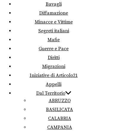
Bavagli
Diffamazione
Minacce e Vittime
Segreti italiani
Mafie
Guerre e Pace
Diritti
Migrazioni
Iniziative di Articolo21
Appelli
Dal Territorio
ABRUZZO
BASILICATA
CALABRIA
CAMPANIA