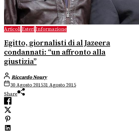
Articoli
Esteri
Informazione
Egitto, giornalisti di al Jazeera
condannati: “un affronto alla
giustizia”
Riccardo Noury
30 Agosto 2015
31 Agosto 2015
Share