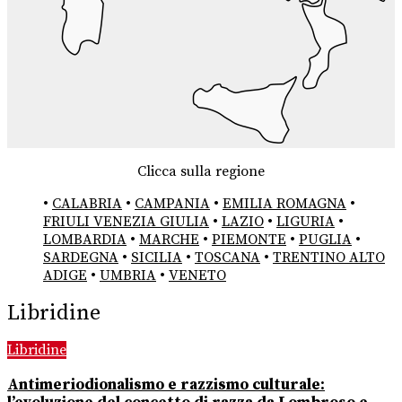
Clicca sulla regione
•
CALABRIA
•
CAMPANIA
•
EMILIA ROMAGNA
•
FRIULI VENEZIA GIULIA
•
LAZIO
•
LIGURIA
•
LOMBARDIA
•
MARCHE
•
PIEMONTE
•
PUGLIA
•
SARDEGNA
•
SICILIA
•
TOSCANA
•
TRENTINO ALTO
ADIGE
•
UMBRIA
•
VENETO
Libridine
Libridine
Antimeriodionalismo e razzismo culturale: