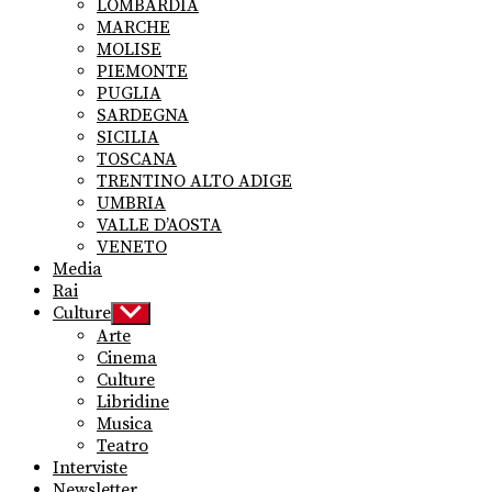
LOMBARDIA
MARCHE
MOLISE
PIEMONTE
PUGLIA
SARDEGNA
SICILIA
TOSCANA
TRENTINO ALTO ADIGE
UMBRIA
VALLE D’AOSTA
VENETO
Media
Rai
Culture
Show
sub
Arte
menu
Cinema
Culture
Libridine
Musica
Teatro
Interviste
Newsletter