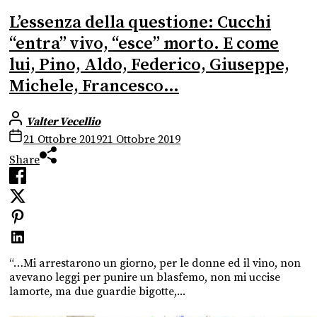
L’essenza della questione: Cucchi
“entra” vivo, “esce” morto. E come
lui, Pino, Aldo, Federico, Giuseppe,
Michele, Francesco…
Valter Vecellio
21 Ottobre 2019
21 Ottobre 2019
Share
“…Mi arrestarono un giorno, per le donne ed il vino, non
avevano leggi per punire un blasfemo, non mi uccise
lamorte, ma due guardie bigotte,...