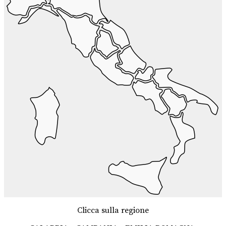
Clicca sulla regione