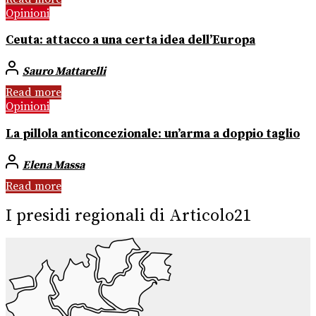
Opinioni
Ceuta: attacco a una certa idea dell’Europa
Sauro Mattarelli
Read more
Opinioni
La pillola anticoncezionale: un’arma a doppio taglio
Elena Massa
Read more
I presidi regionali di Articolo21