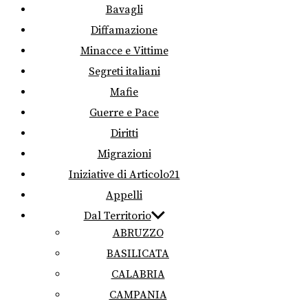
Bavagli
Diffamazione
Minacce e Vittime
Segreti italiani
Mafie
Guerre e Pace
Diritti
Migrazioni
Iniziative di Articolo21
Appelli
Dal Territorio
ABRUZZO
BASILICATA
CALABRIA
CAMPANIA