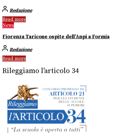
Redazione
Read more
News
Fiorenza Taricone ospite dell’Anpi a Formia
Redazione
Read more
Rileggiamo l’articolo 34