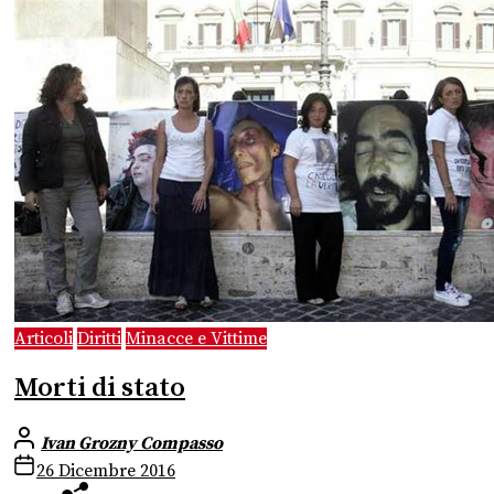
Articoli
Diritti
Minacce e Vittime
Morti di stato
Ivan Grozny Compasso
26 Dicembre 2016