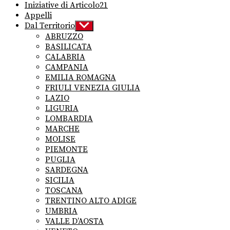
Iniziative di Articolo21
Appelli
Dal Territorio
Show
sub
ABRUZZO
menu
BASILICATA
CALABRIA
CAMPANIA
EMILIA ROMAGNA
FRIULI VENEZIA GIULIA
LAZIO
LIGURIA
LOMBARDIA
MARCHE
MOLISE
PIEMONTE
PUGLIA
SARDEGNA
SICILIA
TOSCANA
TRENTINO ALTO ADIGE
UMBRIA
VALLE D’AOSTA