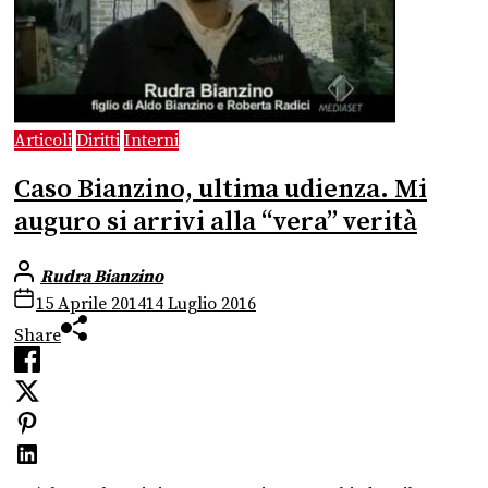
Articoli
Diritti
Interni
Caso Bianzino, ultima udienza. Mi
auguro si arrivi alla “vera” verità
Rudra Bianzino
15 Aprile 2014
14 Luglio 2016
Share