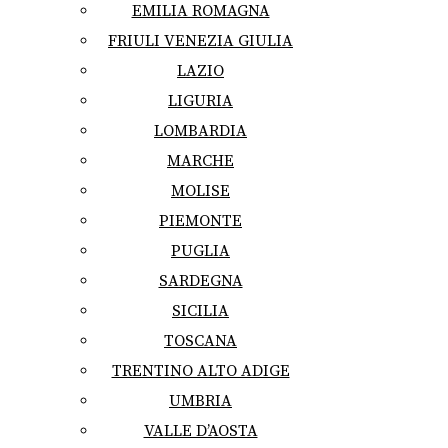
EMILIA ROMAGNA
FRIULI VENEZIA GIULIA
LAZIO
LIGURIA
LOMBARDIA
MARCHE
MOLISE
PIEMONTE
PUGLIA
SARDEGNA
SICILIA
TOSCANA
TRENTINO ALTO ADIGE
UMBRIA
VALLE D’AOSTA