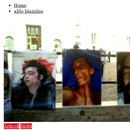
Home
aldo bianzino
Articoli
Diritti