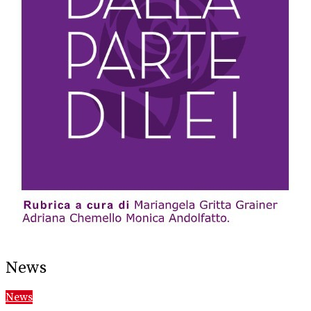
News
News