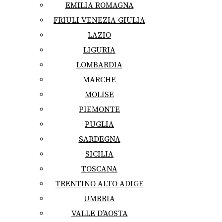
EMILIA ROMAGNA
FRIULI VENEZIA GIULIA
LAZIO
LIGURIA
LOMBARDIA
MARCHE
MOLISE
PIEMONTE
PUGLIA
SARDEGNA
SICILIA
TOSCANA
TRENTINO ALTO ADIGE
UMBRIA
VALLE D’AOSTA