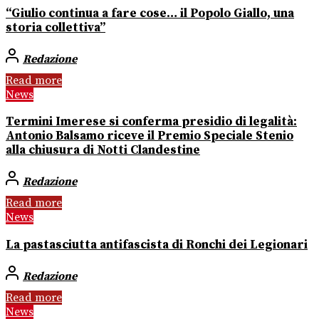
“Giulio continua a fare cose… il Popolo Giallo, una
storia collettiva”
Redazione
Read more
News
Termini Imerese si conferma presidio di legalità:
Antonio Balsamo riceve il Premio Speciale Stenio
alla chiusura di Notti Clandestine
Redazione
Read more
News
La pastasciutta antifascista di Ronchi dei Legionari
Redazione
Read more
News