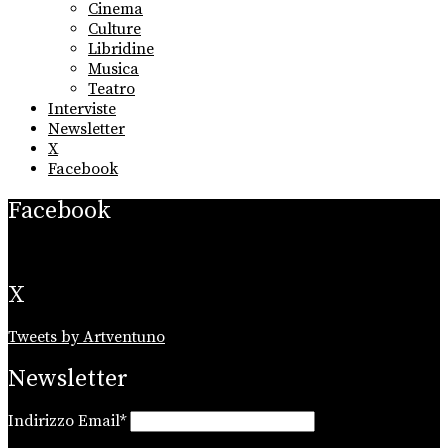
Cinema
Culture
Libridine
Musica
Teatro
Interviste
Newsletter
X
Facebook
Facebook
X
Tweets by Artventuno
Newsletter
Indirizzo Email*