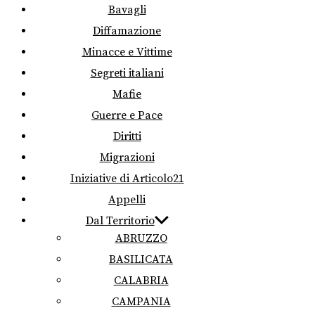
Bavagli
Diffamazione
Minacce e Vittime
Segreti italiani
Mafie
Guerre e Pace
Diritti
Migrazioni
Iniziative di Articolo21
Appelli
Dal Territorio
ABRUZZO
BASILICATA
CALABRIA
CAMPANIA