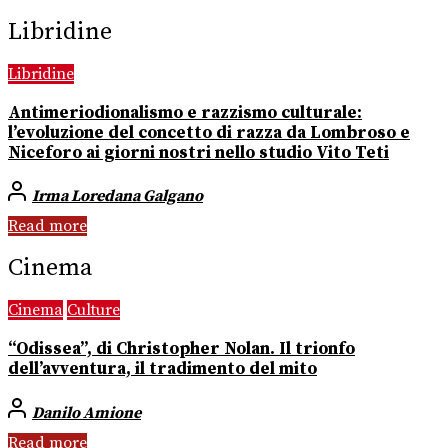
Libridine
Libridine
Antimeriodionalismo e razzismo culturale:
l’evoluzione del concetto di razza da Lombroso e
Niceforo ai giorni nostri nello studio Vito Teti
Irma Loredana Galgano
Read more
Cinema
Cinema
Culture
“Odissea”, di Christopher Nolan. Il trionfo
dell’avventura, il tradimento del mito
Danilo Amione
Read more