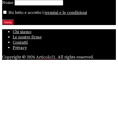
Nome
Ho letto e accetto i
termini e le condizioni
Chi siamo
Le nostre firme
Contatti
Privacy
Copyright © 2026
Articolo21.
All rights reserved.