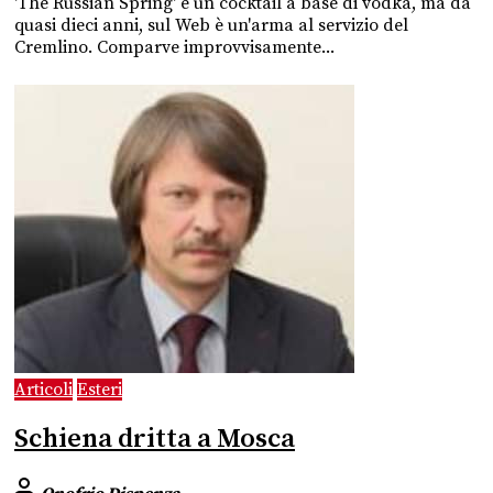
'The Russian Spring' è un cocktail a base di vodka, ma da
quasi dieci anni, sul Web è un'arma al servizio del
Cremlino. Comparve improvvisamente...
Articoli
Esteri
Schiena dritta a Mosca