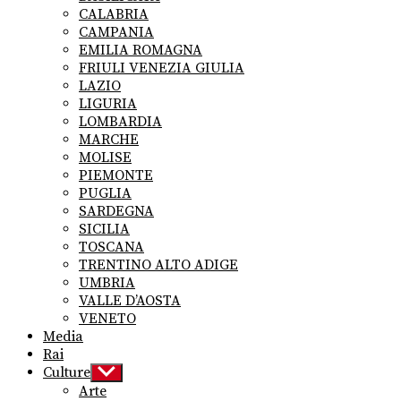
CALABRIA
CAMPANIA
EMILIA ROMAGNA
FRIULI VENEZIA GIULIA
LAZIO
LIGURIA
LOMBARDIA
MARCHE
MOLISE
PIEMONTE
PUGLIA
SARDEGNA
SICILIA
TOSCANA
TRENTINO ALTO ADIGE
UMBRIA
VALLE D’AOSTA
VENETO
Media
Rai
Culture
Show
sub
Arte
menu