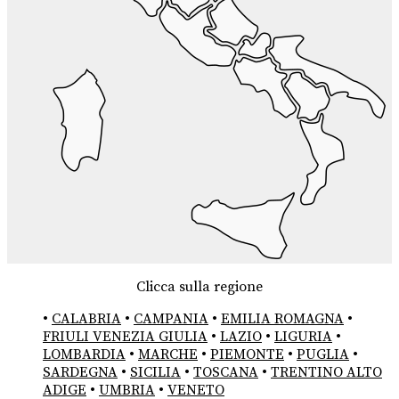
Clicca sulla regione
•
CALABRIA
•
CAMPANIA
•
EMILIA ROMAGNA
•
FRIULI VENEZIA GIULIA
•
LAZIO
•
LIGURIA
•
LOMBARDIA
•
MARCHE
•
PIEMONTE
•
PUGLIA
•
SARDEGNA
•
SICILIA
•
TOSCANA
•
TRENTINO ALTO
ADIGE
•
UMBRIA
•
VENETO