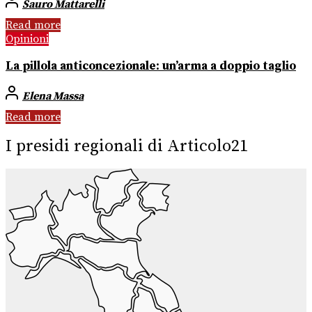
Sauro Mattarelli
Read more
Opinioni
La pillola anticoncezionale: un’arma a doppio taglio
Elena Massa
Read more
I presidi regionali di Articolo21