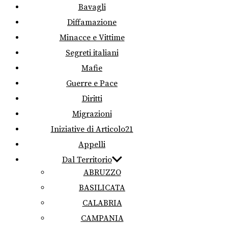
Bavagli
Diffamazione
Minacce e Vittime
Segreti italiani
Mafie
Guerre e Pace
Diritti
Migrazioni
Iniziative di Articolo21
Appelli
Dal Territorio
ABRUZZO
BASILICATA
CALABRIA
CAMPANIA