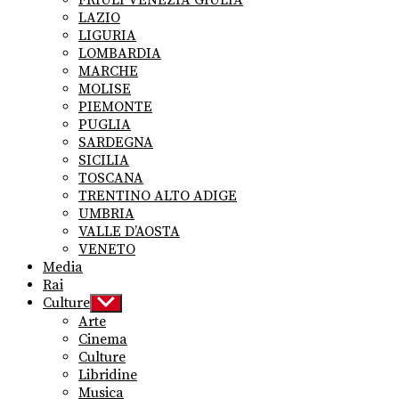
FRIULI VENEZIA GIULIA
LAZIO
LIGURIA
LOMBARDIA
MARCHE
MOLISE
PIEMONTE
PUGLIA
SARDEGNA
SICILIA
TOSCANA
TRENTINO ALTO ADIGE
UMBRIA
VALLE D’AOSTA
VENETO
Media
Rai
Culture
Show
sub
Arte
menu
Cinema
Culture
Libridine
Musica