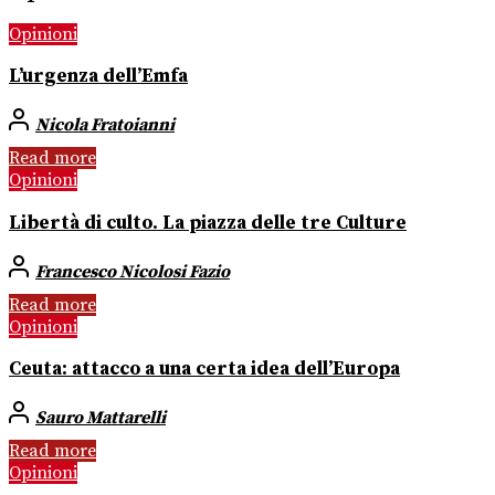
Opinioni
L’urgenza dell’Emfa
Nicola Fratoianni
Read more
Opinioni
Libertà di culto. La piazza delle tre Culture
Francesco Nicolosi Fazio
Read more
Opinioni
Ceuta: attacco a una certa idea dell’Europa
Sauro Mattarelli
Read more
Opinioni