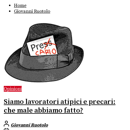
Home
Giovanni Ruotolo
Opinioni
Siamo lavoratori atipici e precari:
che male abbiamo fatto?
Giovanni Ruotolo