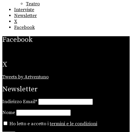
Teatro
Interviste
Newsletter
X
Facebook
Facebook
X
Tweets by Artventuno
Newsletter
Indirizzo Email*
Nome
Ho letto e accetto i
termini e le condizioni