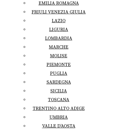
EMILIA ROMAGNA
FRIULI VENEZIA GIULIA
LAZIO
LIGURIA
LOMBARDIA
MARCHE
MOLISE
PIEMONTE
PUGLIA
SARDEGNA
SICILIA
TOSCANA
TRENTINO ALTO ADIGE
UMBRIA
VALLE D’AOSTA