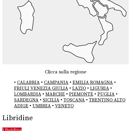
Clicca sulla regione
•
CALABRIA
•
CAMPANIA
•
EMILIA ROMAGNA
•
FRIULI VENEZIA GIULIA
•
LAZIO
•
LIGURIA
•
LOMBARDIA
•
MARCHE
•
PIEMONTE
•
PUGLIA
•
SARDEGNA
•
SICILIA
•
TOSCANA
•
TRENTINO ALTO
ADIGE
•
UMBRIA
•
VENETO
Libridine
Libridine