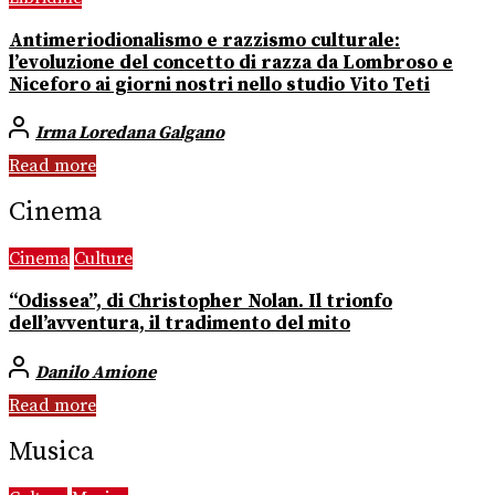
Antimeriodionalismo e razzismo culturale:
l’evoluzione del concetto di razza da Lombroso e
Niceforo ai giorni nostri nello studio Vito Teti
Irma Loredana Galgano
Read more
Cinema
Cinema
Culture
“Odissea”, di Christopher Nolan. Il trionfo
dell’avventura, il tradimento del mito
Danilo Amione
Read more
Musica