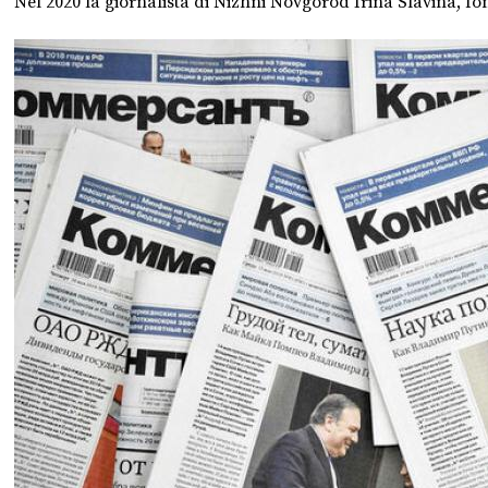
Nel 2020 la giornalista di Nizhni Novgorod Irina Slavina, fon