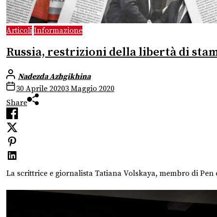
Articoli
Informazione
Russia, restrizioni della libertà di sta
Nadezda Azhgikhina
30 Aprile 2020
3 Maggio 2020
Share
La scrittrice e giornalista Tatiana Volskaya, membro di Pen d