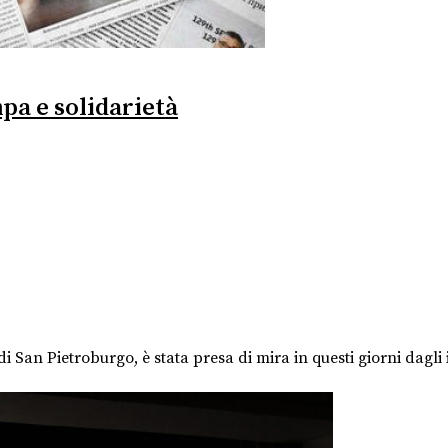
mpa e solidarietà
i San Pietroburgo, è stata presa di mira in questi giorni dagli 