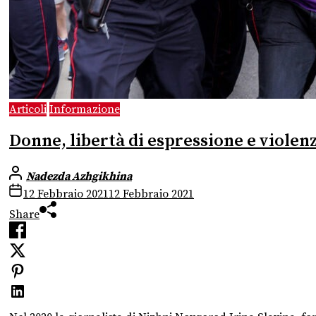
Articoli
Informazione
Donne, libertà di espressione e violenz
Nadezda Azhgikhina
12 Febbraio 2021
12 Febbraio 2021
Share