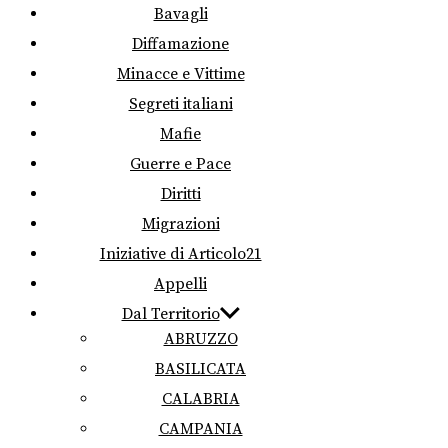
Bavagli
Diffamazione
Minacce e Vittime
Segreti italiani
Mafie
Guerre e Pace
Diritti
Migrazioni
Iniziative di Articolo21
Appelli
Dal Territorio
ABRUZZO
BASILICATA
CALABRIA
CAMPANIA