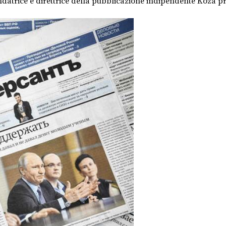
datrice e direttrice della pubblicazione indipendente Koza pres