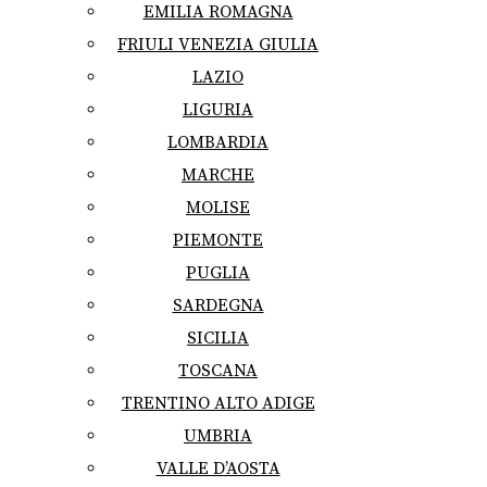
EMILIA ROMAGNA
FRIULI VENEZIA GIULIA
LAZIO
LIGURIA
LOMBARDIA
MARCHE
MOLISE
PIEMONTE
PUGLIA
SARDEGNA
SICILIA
TOSCANA
TRENTINO ALTO ADIGE
UMBRIA
VALLE D’AOSTA