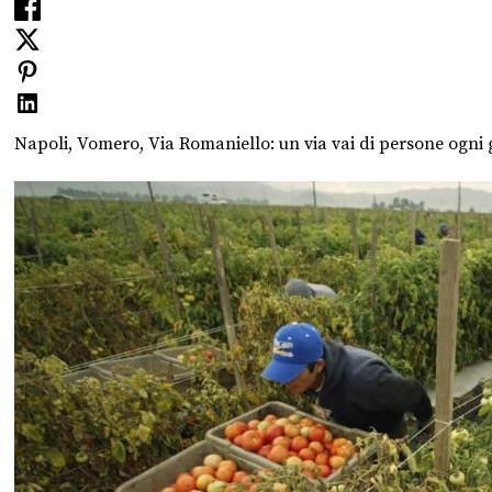
Napoli, Vomero, Via Romaniello: un via vai di persone ogni g