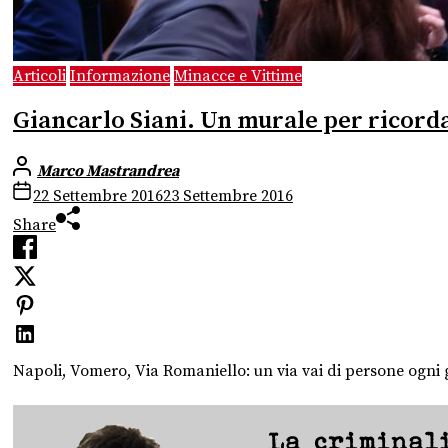
Articoli
Informazione
Minacce e Vittime
Giancarlo Siani. Un murale per ricordar
Marco Mastrandrea
22 Settembre 2016
23 Settembre 2016
Share
Napoli, Vomero, Via Romaniello: un via vai di persone ogni g