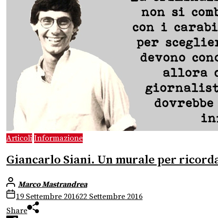
Articoli
Informazione
Giancarlo Siani. Un murale per ricordar
Marco Mastrandrea
19 Settembre 2016
22 Settembre 2016
Share