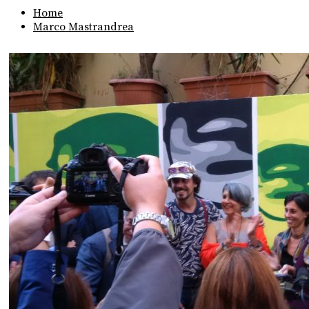
Home
Marco Mastrandrea