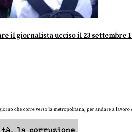
e il giornalista ucciso il 23 settembre 
iorno che corre verso la metropolitana, per andare a lavoro o 