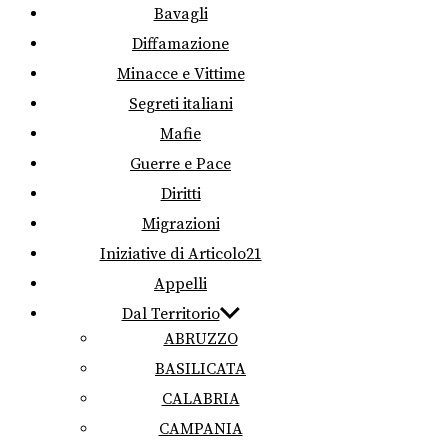
Bavagli
Diffamazione
Minacce e Vittime
Segreti italiani
Mafie
Guerre e Pace
Diritti
Migrazioni
Iniziative di Articolo21
Appelli
Dal Territorio
ABRUZZO
BASILICATA
CALABRIA
CAMPANIA