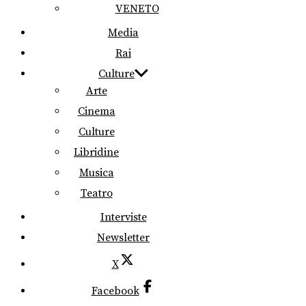
VENETO
Media
Rai
Culture
Arte
Cinema
Culture
Libridine
Musica
Teatro
Interviste
Newsletter
X
Facebook