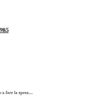
1985
a fare la spesa....