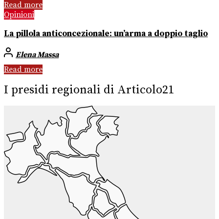
Read more
Opinioni
La pillola anticoncezionale: un’arma a doppio taglio
Elena Massa
Read more
I presidi regionali di Articolo21