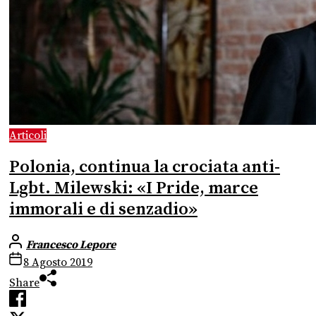
Articoli
Polonia, continua la crociata anti-
Lgbt. Milewski: «I Pride, marce
immorali e di senzadio»
Francesco Lepore
8 Agosto 2019
Share