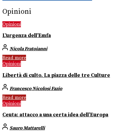
Opinioni
Opinioni
L’urgenza dell’Emfa
Nicola Fratoianni
Read more
Opinioni
Libertà di culto. La piazza delle tre Culture
Francesco Nicolosi Fazio
Read more
Opinioni
Ceuta: attacco a una certa idea dell’Europa
Sauro Mattarelli