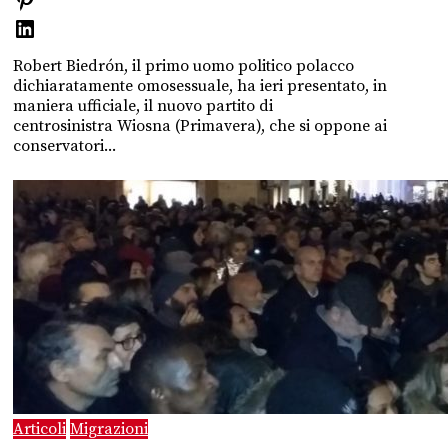
Robert Biedrón, il primo uomo politico polacco
dichiaratamente omosessuale, ha ieri presentato, in
maniera ufficiale, il nuovo partito di
centrosinistra Wiosna (Primavera), che si oppone ai
conservatori...
Articoli
Migrazioni