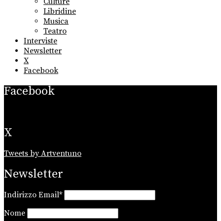
Culture
Libridine
Musica
Teatro
Interviste
Newsletter
X
Facebook
Facebook
X
Tweets by Artventuno
Newsletter
Indirizzo Email*
Nome