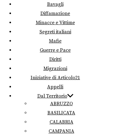
Bavagli
Diffamazione
Minacce e Vittime
Segreti italiani
Mafie
Guerre e Pace
Diritti
Migrazioni
Iniziative di Articolo21
Appelli
Dal Territorio
ABRUZZO
BASILICATA
CALABRIA
CAMPANIA