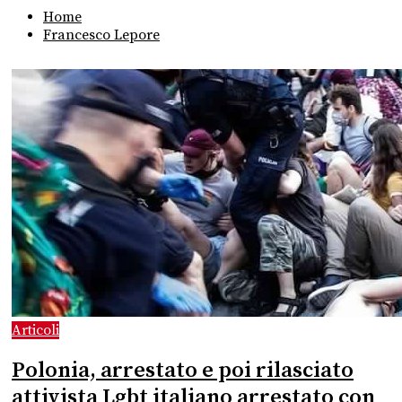
Home
Francesco Lepore
Articoli
Polonia, arrestato e poi rilasciato
attivista Lgbt italiano arrestato con