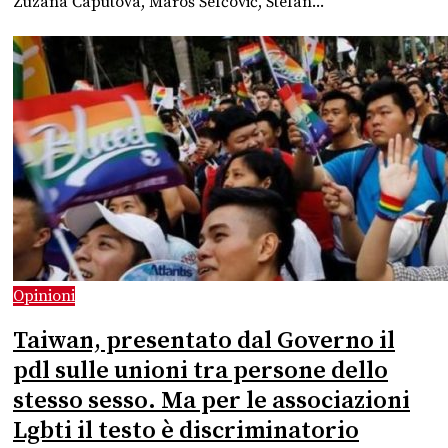
Zuzana Čaputová, Maroš Šefčovič, Štefan...
Opinioni
Taiwan, presentato dal Governo il
pdl sulle unioni tra persone dello
stesso sesso. Ma per le associazioni
Lgbti il testo è discriminatorio