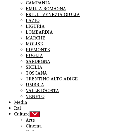
CAMPANIA
EMILIA ROMAGNA
FRIULI VENEZIA GIULIA
LAZIO
LIGURIA
LOMBARDIA
MARCHE
MOLISE
PIEMONTE
PUGLIA
SARDEGNA
SICILIA
TOSCANA
TRENTINO ALTO ADIGE
UMBRIA
VALLE D’AOSTA
VENETO
Media
Rai
Culture
Show
sub
Arte
menu
Cinema