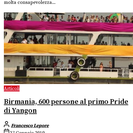
molta consapevolezza...
Articoli
Birmania, 600 persone al primo Pride
di Yangon
Francesco Lepore
27 Gennaio 2019