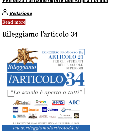
Fiorenza Taricone ospite dell’Anpi a Formia
Redazione
Read more
Rileggiamo l’articolo 34