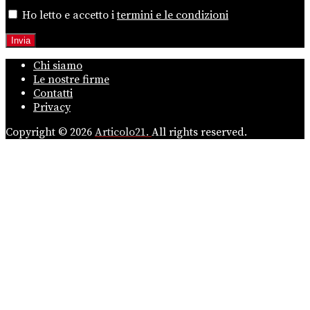
Ho letto e accetto i
termini e le condizioni
Chi siamo
Le nostre firme
Contatti
Privacy
Copyright © 2026
Articolo21.
All rights reserved.