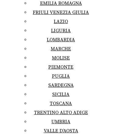
EMILIA ROMAGNA
FRIULI VENEZIA GIULIA
LAZIO
LIGURIA
LOMBARDIA
MARCHE
MOLISE
PIEMONTE
PUGLIA
SARDEGNA
SICILIA
TOSCANA
TRENTINO ALTO ADIGE
UMBRIA
VALLE D’AOSTA