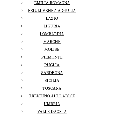
EMILIA ROMAGNA
FRIULI VENEZIA GIULIA
LAZIO
LIGURIA
LOMBARDIA
MARCHE
MOLISE
PIEMONTE
PUGLIA
SARDEGNA
SICILIA
TOSCANA
TRENTINO ALTO ADIGE
UMBRIA
VALLE D’AOSTA