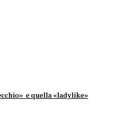
vecchio» e quella «ladylike»