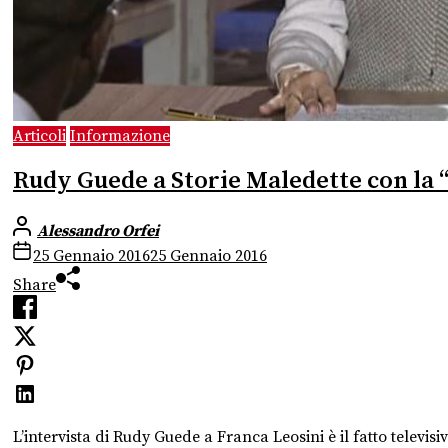
Articoli
Informazione
Rudy Guede a Storie Maledette con la “
Alessandro Orfei
25 Gennaio 2016
25 Gennaio 2016
Share
L’intervista di Rudy Guede a Franca Leosini è il fatto televi