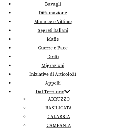
Bavagli
Diffamazione
Minacce e Vittime
Segreti italiani
Mafie
Guerre e Pace
Diritti
Migrazioni
Iniziative di Articolo21
Appelli
Dal Territorio
ABRUZZO
BASILICATA
CALABRIA
CAMPANIA