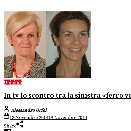
Opinioni
In tv lo scontro tra la sinistra «ferro 
Alessandro Orfei
18 Novembre 2014
19 Novembre 2014
Share