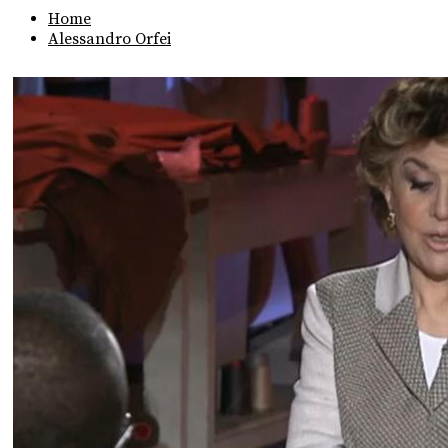
Home
Alessandro Orfei