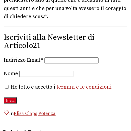
prendessero atto di quello che è accaduto in tutti
questi anni e che per una volta avessero il coraggio
di chiedere scusa”.
Iscriviti alla Newsletter di
Articolo21
Indirizzo Email*
Nome
Ho letto e accetto i
termini e le condizioni
In
Elisa Claps
Potenza