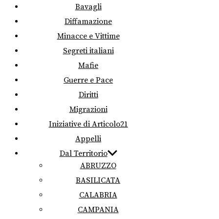
Bavagli
Diffamazione
Minacce e Vittime
Segreti italiani
Mafie
Guerre e Pace
Diritti
Migrazioni
Iniziative di Articolo21
Appelli
Dal Territorio
ABRUZZO
BASILICATA
CALABRIA
CAMPANIA