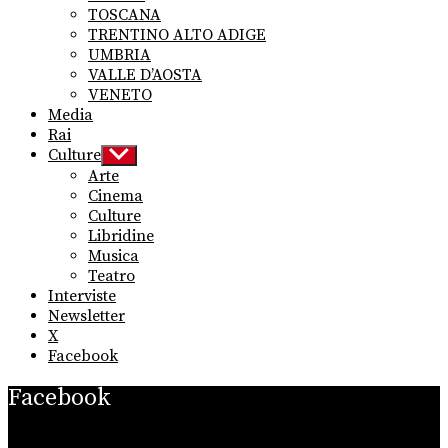
TOSCANA
TRENTINO ALTO ADIGE
UMBRIA
VALLE D’AOSTA
VENETO
Media
Rai
Culture
Show
sub
Arte
menu
Cinema
Culture
Libridine
Musica
Teatro
Interviste
Newsletter
X
Facebook
Facebook