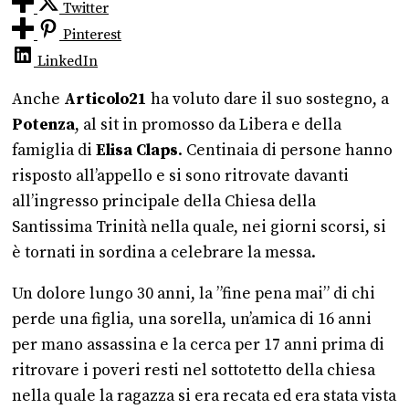
Twitter
Pinterest
LinkedIn
Anche
Articolo21
ha voluto dare il suo sostegno, a
Potenza
, al sit in promosso da Libera e della
famiglia di
Elisa Claps
. Centinaia di persone hanno
risposto all’appello e si sono ritrovate davanti
all’ingresso principale della Chiesa della
Santissima Trinità nella quale, nei giorni scorsi, si
è tornati in sordina a celebrare la messa.
Un dolore lungo 30 anni, la ”fine pena mai” di chi
perde una figlia, una sorella, un’amica di 16 anni
per mano assassina e la cerca per 17 anni prima di
ritrovare i poveri resti nel sottotetto della chiesa
nella quale la ragazza si era recata ed era stata vista