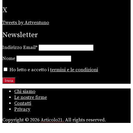
X
Tweets by Artventuno
Newsletter
Indirizzo Email*
Nome
Ho letto e accetto i
termini e le condizioni
Chi siamo
Le nostre firme
Contatti
Privacy
Copyright © 2026
Articolo21.
All rights reserved.