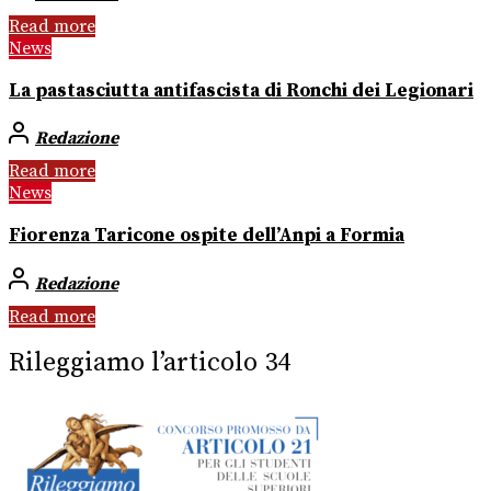
Read more
News
La pastasciutta antifascista di Ronchi dei Legionari
Redazione
Read more
News
Fiorenza Taricone ospite dell’Anpi a Formia
Redazione
Read more
Rileggiamo l’articolo 34