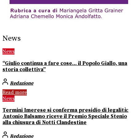
News
News
“Giulio continua a fare cose… il Popolo Giallo, una
storia collettiva”
Redazione
Read more
News
Termini Imerese si conferma presidio di legalità:
Antonio Balsamo riceve il Premio Speciale Stenio
alla chiusura di Notti Clandestine
Redazione