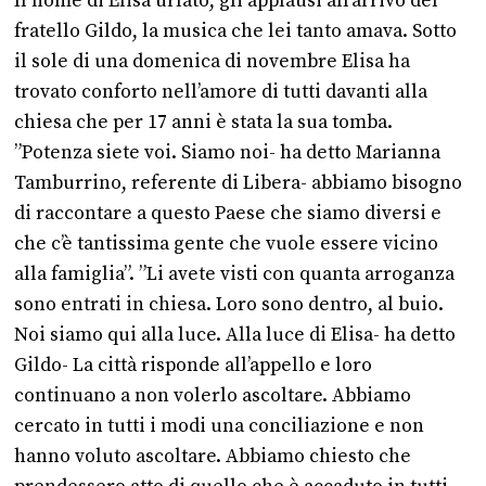
Il nome di Elisa urlato, gli applausi all’arrivo del
fratello Gildo, la musica che lei tanto amava. Sotto
il sole di una domenica di novembre Elisa ha
trovato conforto nell’amore di tutti davanti alla
chiesa che per 17 anni è stata la sua tomba.
”Potenza siete voi. Siamo noi- ha detto Marianna
Tamburrino, referente di Libera- abbiamo bisogno
di raccontare a questo Paese che siamo diversi e
che c’è tantissima gente che vuole essere vicino
alla famiglia”. ”Li avete visti con quanta arroganza
sono entrati in chiesa. Loro sono dentro, al buio.
Noi siamo qui alla luce. Alla luce di Elisa- ha detto
Gildo- La città risponde all’appello e loro
continuano a non volerlo ascoltare. Abbiamo
cercato in tutti i modi una conciliazione e non
hanno voluto ascoltare. Abbiamo chiesto che