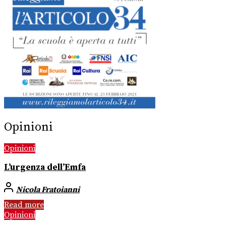
Opinioni
Opinioni
L’urgenza dell’Emfa
Nicola Fratoianni
Read more
Opinioni