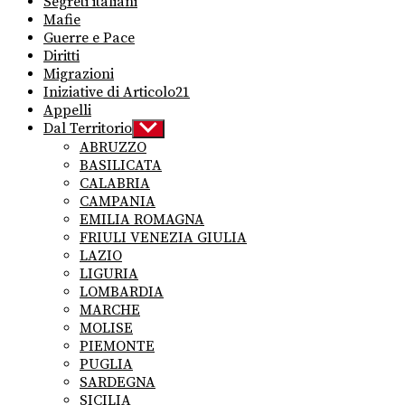
Segreti italiani
Mafie
Guerre e Pace
Diritti
Migrazioni
Iniziative di Articolo21
Appelli
Dal Territorio
Show
sub
ABRUZZO
menu
BASILICATA
CALABRIA
CAMPANIA
EMILIA ROMAGNA
FRIULI VENEZIA GIULIA
LAZIO
LIGURIA
LOMBARDIA
MARCHE
MOLISE
PIEMONTE
PUGLIA
SARDEGNA
SICILIA