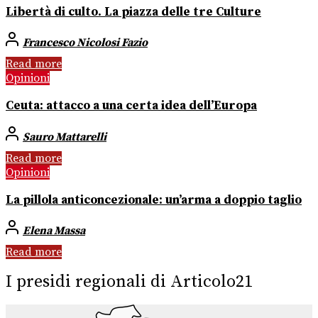
Libertà di culto. La piazza delle tre Culture
Francesco Nicolosi Fazio
Read more
Opinioni
Ceuta: attacco a una certa idea dell’Europa
Sauro Mattarelli
Read more
Opinioni
La pillola anticoncezionale: un’arma a doppio taglio
Elena Massa
Read more
I presidi regionali di Articolo21