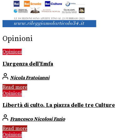
Opinioni
Opinioni
L’urgenza dell’Emfa
Nicola Fratoianni
Read more
Opinioni
Libertà di culto. La piazza delle tre Culture
Francesco Nicolosi Fazio
Read more
Opinioni