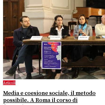
Articoli
Media e coesione sociale, il metodo
possibile. A Roma il corso di