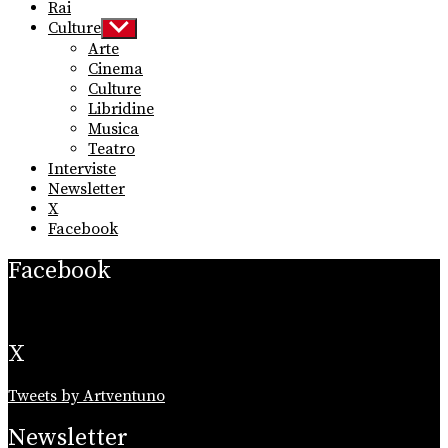
Rai
Culture
Show
sub
Arte
menu
Cinema
Culture
Libridine
Musica
Teatro
Interviste
Newsletter
X
Facebook
Facebook
X
Tweets by Artventuno
Newsletter