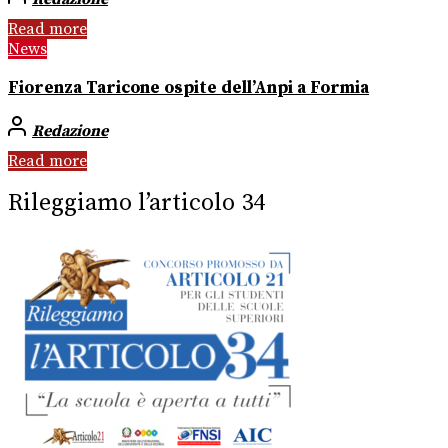
Read more
News
Fiorenza Taricone ospite dell’Anpi a Formia
Redazione
Read more
Rileggiamo l’articolo 34