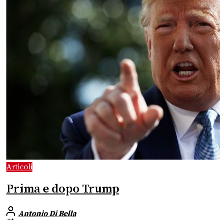
Articoli
Prima e dopo Trump
Antonio Di Bella