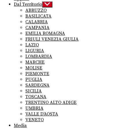
Dal Territorio
Show
sub
ABRUZZO
menu
BASILICATA
CALABRIA
CAMPANIA
EMILIA ROMAGNA
FRIULI VENEZIA GIULIA
LAZIO
LIGURIA
LOMBARDIA
MARCHE
MOLISE
PIEMONTE
PUGLIA
SARDEGNA
SICILIA
TOSCANA
TRENTINO ALTO ADIGE
UMBRIA
VALLE D’AOSTA
VENETO
Media