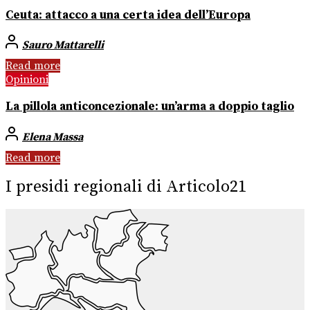
Ceuta: attacco a una certa idea dell’Europa
Sauro Mattarelli
Read more
Opinioni
La pillola anticoncezionale: un’arma a doppio taglio
Elena Massa
Read more
I presidi regionali di Articolo21