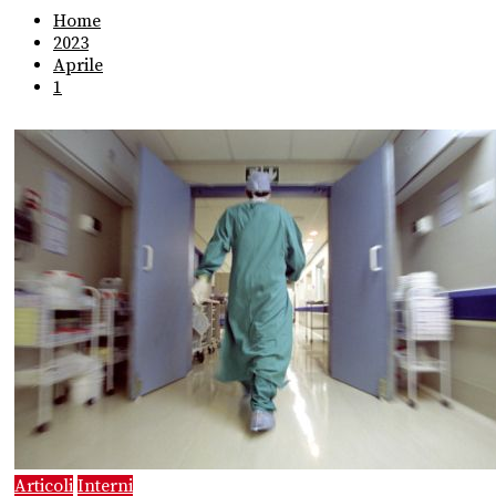
Home
2023
Aprile
1
Articoli
Interni