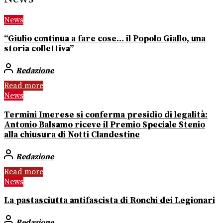
News
“Giulio continua a fare cose… il Popolo Giallo, una
storia collettiva”
Redazione
Read more
News
Termini Imerese si conferma presidio di legalità:
Antonio Balsamo riceve il Premio Speciale Stenio
alla chiusura di Notti Clandestine
Redazione
Read more
News
La pastasciutta antifascista di Ronchi dei Legionari
Redazione