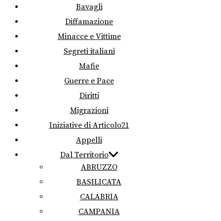
Bavagli
Diffamazione
Minacce e Vittime
Segreti italiani
Mafie
Guerre e Pace
Diritti
Migrazioni
Iniziative di Articolo21
Appelli
Dal Territorio
ABRUZZO
BASILICATA
CALABRIA
CAMPANIA