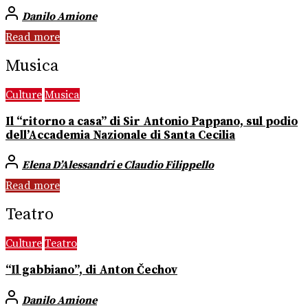
Danilo Amione
Read more
Musica
Culture
Musica
Il “ritorno a casa” di Sir Antonio Pappano, sul podio
dell’Accademia Nazionale di Santa Cecilia
Elena D’Alessandri e Claudio Filippello
Read more
Teatro
Culture
Teatro
“Il gabbiano”, di Anton Čechov
Danilo Amione