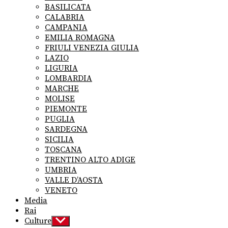
menu
BASILICATA
CALABRIA
CAMPANIA
EMILIA ROMAGNA
FRIULI VENEZIA GIULIA
LAZIO
LIGURIA
LOMBARDIA
MARCHE
MOLISE
PIEMONTE
PUGLIA
SARDEGNA
SICILIA
TOSCANA
TRENTINO ALTO ADIGE
UMBRIA
VALLE D’AOSTA
VENETO
Media
Rai
Culture
Show