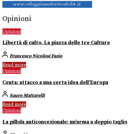
Opinioni
Opinioni
Libertà di culto. La piazza delle tre Culture
Francesco Nicolosi Fazio
Read more
Opinioni
Ceuta: attacco a una certa idea dell’Europa
Sauro Mattarelli
Read more
Opinioni
La pillola anticoncezionale: un’arma a doppio taglio