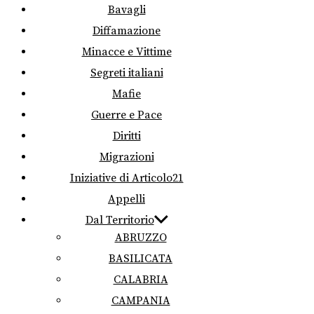
Bavagli
Diffamazione
Minacce e Vittime
Segreti italiani
Mafie
Guerre e Pace
Diritti
Migrazioni
Iniziative di Articolo21
Appelli
Dal Territorio
ABRUZZO
BASILICATA
CALABRIA
CAMPANIA