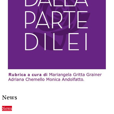
News
News