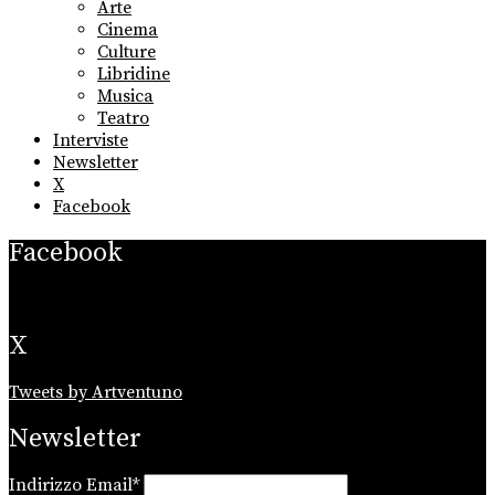
sub
Arte
menu
Cinema
Culture
Libridine
Musica
Teatro
Interviste
Newsletter
X
Facebook
Facebook
X
Tweets by Artventuno
Newsletter
Indirizzo Email*