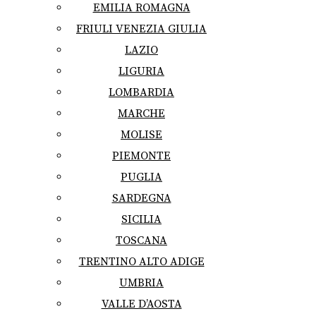
EMILIA ROMAGNA
FRIULI VENEZIA GIULIA
LAZIO
LIGURIA
LOMBARDIA
MARCHE
MOLISE
PIEMONTE
PUGLIA
SARDEGNA
SICILIA
TOSCANA
TRENTINO ALTO ADIGE
UMBRIA
VALLE D’AOSTA