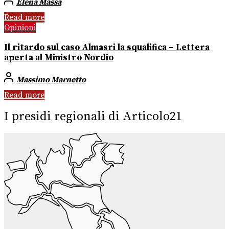
Elena Massa
Read more
Opinioni
Il ritardo sul caso Almasri la squalifica – Lettera
aperta al Ministro Nordio
Massimo Marnetto
Read more
I presidi regionali di Articolo21