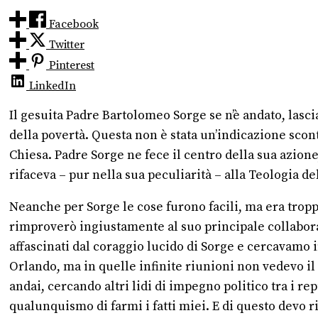
Facebook
Twitter
Pinterest
LinkedIn
Il gesuita Padre Bartolomeo Sorge se n’è andato, las
della povertà. Questa non è stata un’indicazione scon
Chiesa. Padre Sorge ne fece il centro della sua azione
rifaceva – pur nella sua peculiarità – alla Teologia d
Neanche per Sorge le cose furono facili, ma era troppo
rimproverò ingiustamente al suo principale collabora
affascinati dal coraggio lucido di Sorge e cercavamo i
Orlando, ma in quelle infinite riunioni non vedevo il f
andai, cercando altri lidi di impegno politico tra i re
qualunquismo di farmi i fatti miei. E di questo devo r