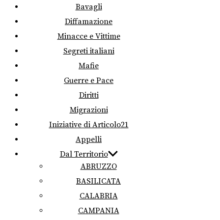
Bavagli
Diffamazione
Minacce e Vittime
Segreti italiani
Mafie
Guerre e Pace
Diritti
Migrazioni
Iniziative di Articolo21
Appelli
Dal Territorio
ABRUZZO
BASILICATA
CALABRIA
CAMPANIA