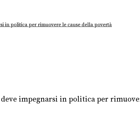
i in politica per rimuovere le cause della povertà
e deve impegnarsi in politica per rimuove