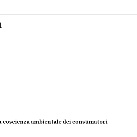
1
la coscienza ambientale dei consumatori