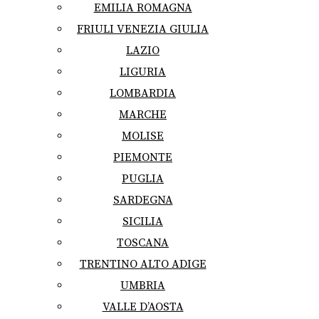
EMILIA ROMAGNA
FRIULI VENEZIA GIULIA
LAZIO
LIGURIA
LOMBARDIA
MARCHE
MOLISE
PIEMONTE
PUGLIA
SARDEGNA
SICILIA
TOSCANA
TRENTINO ALTO ADIGE
UMBRIA
VALLE D’AOSTA