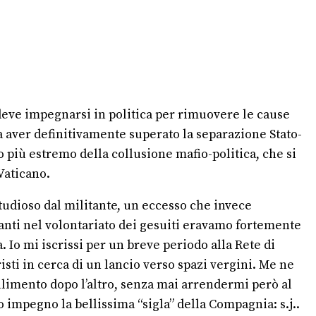
deve impegnarsi in politica per rimuovere le cause
a aver definitivamente superato la separazione Stato-
o più estremo della collusione mafio-politica, che si
Vaticano.
studioso dal militante, un eccesso che invece
anti nel volontariato dei gesuiti eravamo fortemente
. Io mi iscrissi per un breve periodo alla Rete di
risti in cerca di un lancio verso spazi vergini. Me ne
fallimento dopo l’altro, senza mai arrendermi però al
 impegno la bellissima “sigla” della Compagnia: s.j..