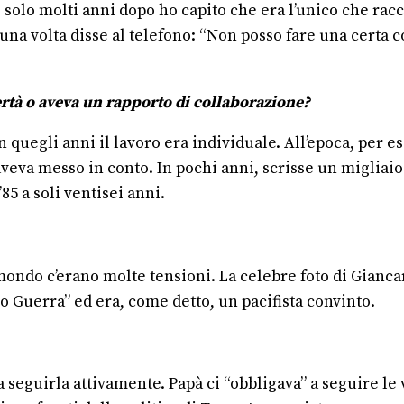
ò: solo molti anni dopo ho capito che era l’unico che rac
 una volta disse al telefono: “Non posso fare una certa 
rtà o aveva un rapporto di collaborazione?
quegli anni il lavoro era individuale. All’epoca, per e
aveva messo in conto. In pochi anni, scrisse un miglia
85 a soli ventisei anni.
ndo c’erano molte tensioni. La celebre foto di Giancarl
o Guerra” ed era, come detto, un pacifista convinto.
a seguirla attivamente. Papà ci “obbligava” a seguire l