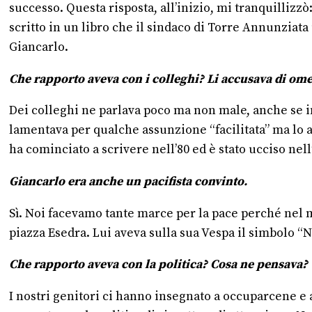
successo. Questa risposta, all’inizio, mi tranquillizz
scritto in un libro che il sindaco di Torre Annunziata
Giancarlo.
Che rapporto aveva con i colleghi? Li accusava di ome
Dei colleghi ne parlava poco ma non male, anche se in 
lamentava per qualche assunzione “facilitata” ma lo 
ha cominciato a scrivere nell’80 ed è stato ucciso nell’
Giancarlo era anche un pacifista convinto.
Sì. Noi facevamo tante marce per la pace perché nel mo
piazza Esedra. Lui aveva sulla sua Vespa il simbolo “N
Che rapporto aveva con la politica? Cosa ne pensava?
I nostri genitori ci hanno insegnato a occuparcene e 