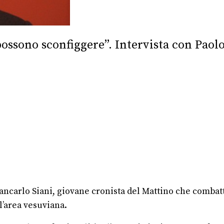
 possono sconfiggere”. Intervista con Paolo
ncarlo Siani, giovane cronista del Mattino che combattev
l’area vesuviana.