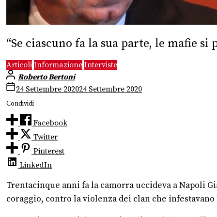
“Se ciascuno fa la sua parte, le mafie si
Articoli
Informazione
Interviste
Roberto Bertoni
24 Settembre 2020
24 Settembre 2020
Condividi
Facebook
Twitter
Pinterest
LinkedIn
Trentacinque anni fa la camorra uccideva a Napoli Gia
coraggio, contro la violenza dei clan che infestavano 