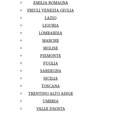
EMILIA ROMAGNA
FRIULI VENEZIA GIULIA
LAZIO
LIGURIA
LOMBARDIA
MARCHE
MOLISE
PIEMONTE
PUGLIA
SARDEGNA
SICILIA
TOSCANA
TRENTINO ALTO ADIGE
UMBRIA
VALLE D’AOSTA