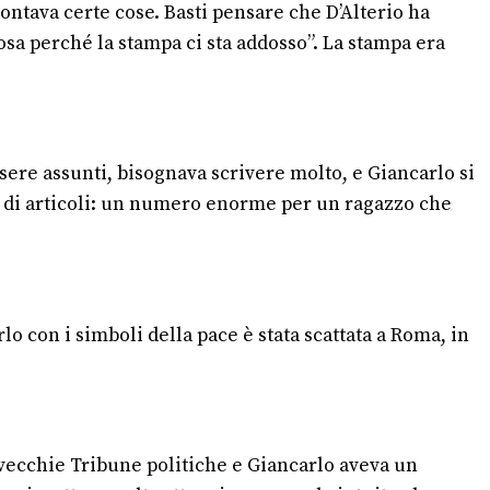
contava certe cose. Basti pensare che D’Alterio ha
cosa perché la stampa ci sta addosso”. La stampa era
ssere assunti, bisognava scrivere molto, e Giancarlo si
io di articoli: un numero enorme per un ragazzo che
o con i simboli della pace è stata scattata a Roma, in
e vecchie Tribune politiche e Giancarlo aveva un