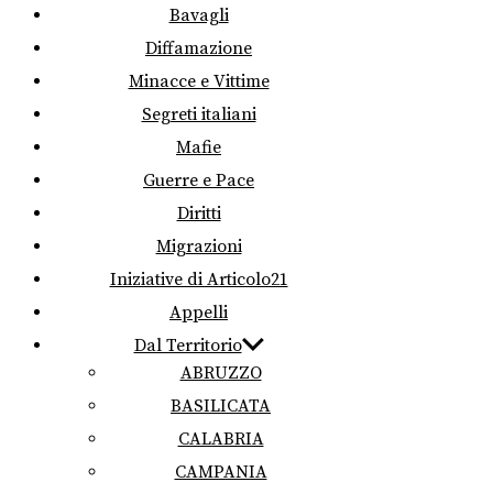
Bavagli
Diffamazione
Minacce e Vittime
Segreti italiani
Mafie
Guerre e Pace
Diritti
Migrazioni
Iniziative di Articolo21
Appelli
Dal Territorio
ABRUZZO
BASILICATA
CALABRIA
CAMPANIA