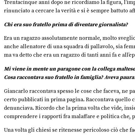
Trentacinque anni dopo ne ricordiamo la figura, l’imp
rinunciato a cercare la verità e si è sempre battuto af
Chi era suo fratello prima di diventare giornalista?
Era un ragazzo assolutamente normale, molto sveglio e
anche allenatore di una squadra di pallavolo, sia fem
ma va detto che era un ragazzo di tanti anni fa e all’
Mi viene in mente un paragone con la collega maltese 
Cosa raccontava suo fratello in famiglia? Aveva paura
Giancarlo raccontava spesso le cose che faceva, ne par
certo pubblicati in prima pagina. Raccontava quello c
denunciava. Ricordo che la prima volta che vide, insie
comprendere i rapporti fra malaffare e politica che, p
Una volta gli chiesi se ritenesse pericoloso ciò che f