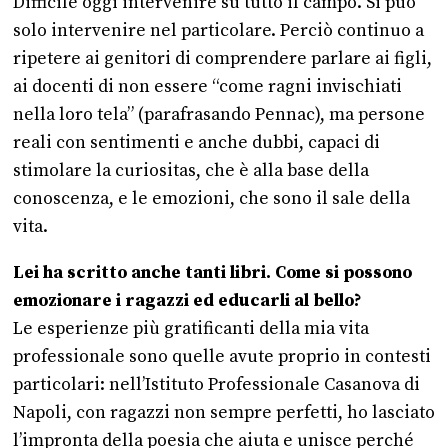
Difficile oggi intervenire su tutto il campo. Si può
solo intervenire nel particolare. Perciò continuo a
ripetere ai genitori di comprendere parlare ai figli,
ai docenti di non essere “come ragni invischiati
nella loro tela” (parafrasando Pennac), ma persone
reali con sentimenti e anche dubbi, capaci di
stimolare la curiositas, che è alla base della
conoscenza, e le emozioni, che sono il sale della
vita.
Lei ha scritto anche tanti libri. Come si possono
emozionare i ragazzi ed educarli al bello?
Le esperienze più gratificanti della mia vita
professionale sono quelle avute proprio in contesti
particolari: nell’Istituto Professionale Casanova di
Napoli, con ragazzi non sempre perfetti, ho lasciato
l’impronta della poesia che aiuta e unisce perché