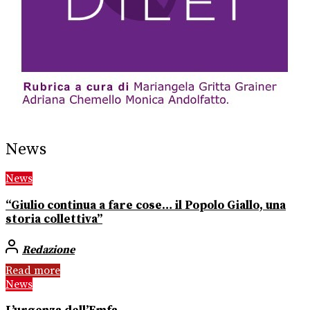
News
News
“Giulio continua a fare cose… il Popolo Giallo, una
storia collettiva”
Redazione
Read more
News