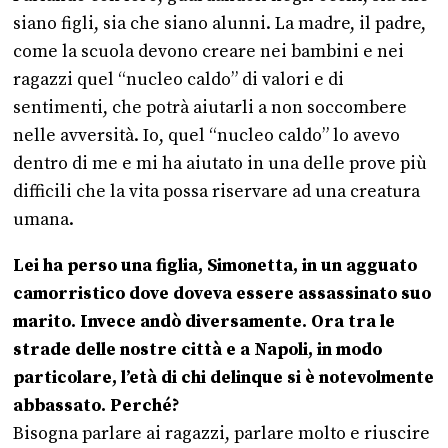
siano figli, sia che siano alunni. La madre, il padre,
come la scuola devono creare nei bambini e nei
ragazzi quel “nucleo caldo” di valori e di
sentimenti, che potrà aiutarli a non soccombere
nelle avversità. Io, quel “nucleo caldo” lo avevo
dentro di me e mi ha aiutato in una delle prove più
difficili che la vita possa riservare ad una creatura
umana.
Lei ha perso una figlia, Simonetta, in un agguato
camorristico dove doveva essere assassinato suo
marito. Invece andò diversamente. Ora tra le
strade delle nostre città e a Napoli, in modo
particolare, l’età di chi delinque si è notevolmente
abbassato. Perché?
Bisogna parlare ai ragazzi, parlare molto e riuscire