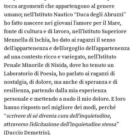
tocca argomenti che appartengono al genere
umano; nell’Istituto Nautico “Duca degli Abruzzi”
ho fatto nascere nei giovani l’amore per il Mare,
fonte di cultura e di lavoro, nell’Istituto Superiore
Mennella di Ischia, ho dato ai ragazzi il senso
dell’appartenenza e dell’orgoglio dell’appartenenza
ad una contesto ricco e variegato, nell’Istituto
Penale Minorile di Nisida, dove ho tenuto un
Laboratorio di Poesia, ho parlato ai ragazzi di
nostalgia, di dolore, ma anche di speranza e di
resilienza, partendo dalla mia esperienza
personale e mettendo a nudo il mio dolore. E loro
hanno risposto nel migliore dei modi, perché
“
scrivere di sé diventa cura dell’inquietudine
,
att
raverso
l’elicitazione
dell’inquietudine stessa”
(Duccio Demetrio).