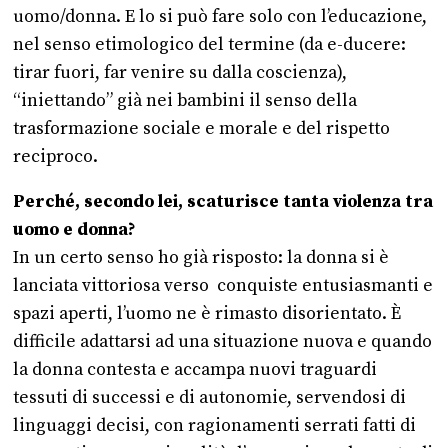
uomo/donna. E lo si può fare solo con l’educazione,
nel senso etimologico del termine (da e-ducere:
tirar fuori, far venire su dalla coscienza),
“iniettando” già nei bambini il senso della
trasformazione sociale e morale e del rispetto
reciproco.
Perché, secondo lei, scaturisce tanta violenza tra
uomo e donna?
In un certo senso ho già risposto: la donna si è
lanciata vittoriosa verso conquiste entusiasmanti e
spazi aperti, l’uomo ne è rimasto disorientato. È
difficile adattarsi ad una situazione nuova e quando
la donna contesta e accampa nuovi traguardi
tessuti di successi e di autonomie, servendosi di
linguaggi decisi, con ragionamenti serrati fatti di