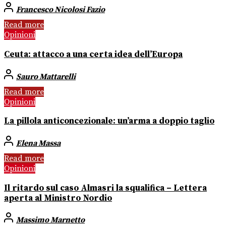
Francesco Nicolosi Fazio
Read more
Opinioni
Ceuta: attacco a una certa idea dell’Europa
Sauro Mattarelli
Read more
Opinioni
La pillola anticoncezionale: un’arma a doppio taglio
Elena Massa
Read more
Opinioni
Il ritardo sul caso Almasri la squalifica – Lettera
aperta al Ministro Nordio
Massimo Marnetto