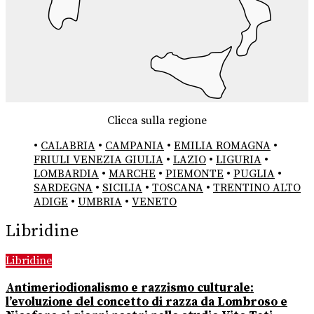
Clicca sulla regione
•
CALABRIA
•
CAMPANIA
•
EMILIA ROMAGNA
•
FRIULI VENEZIA GIULIA
•
LAZIO
•
LIGURIA
•
LOMBARDIA
•
MARCHE
•
PIEMONTE
•
PUGLIA
•
SARDEGNA
•
SICILIA
•
TOSCANA
•
TRENTINO ALTO
ADIGE
•
UMBRIA
•
VENETO
Libridine
Libridine
Antimeriodionalismo e razzismo culturale:
l’evoluzione del concetto di razza da Lombroso e