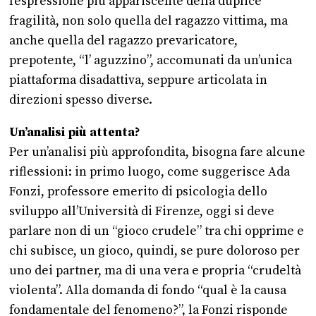
l’espressione più appariscente della duplice
fragilità, non solo quella del ragazzo vittima, ma
anche quella del ragazzo prevaricatore,
prepotente, “l’ aguzzino”, accomunati da un’unica
piattaforma disadattiva, seppure articolata in
direzioni spesso diverse.
Un’analisi più attenta?
Per un’analisi più approfondita, bisogna fare alcune
riflessioni: in primo luogo, come suggerisce Ada
Fonzi, professore emerito di psicologia dello
sviluppo all’Università di Firenze, oggi si deve
parlare non di un “gioco crudele” tra chi opprime e
chi subisce, un gioco, quindi, se pure doloroso per
uno dei partner, ma di una vera e propria “crudeltà
violenta”. Alla domanda di fondo “qual è la causa
fondamentale del fenomeno?”, la Fonzi risponde