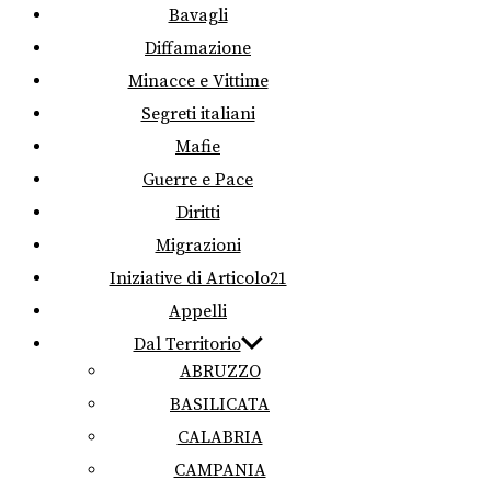
Bavagli
Diffamazione
Minacce e Vittime
Segreti italiani
Mafie
Guerre e Pace
Diritti
Migrazioni
Iniziative di Articolo21
Appelli
Dal Territorio
ABRUZZO
BASILICATA
CALABRIA
CAMPANIA