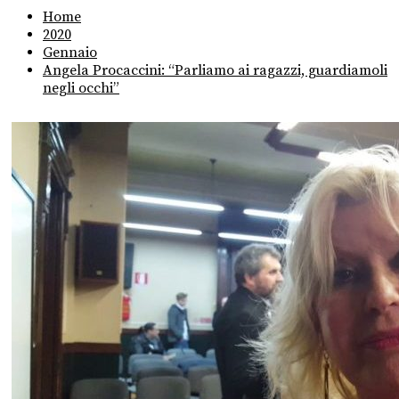
Home
2020
Gennaio
Angela Procaccini: “Parliamo ai ragazzi, guardiamoli
negli occhi”