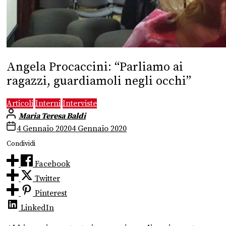
Angela Procaccini: “Parliamo ai
ragazzi, guardiamoli negli occhi”
Articoli
Interni
Interviste
Maria Teresa Baldi
4 Gennaio 2020
4 Gennaio 2020
Condividi
Facebook
Twitter
Pinterest
LinkedIn