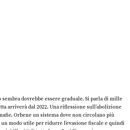
o sembra dovrebbe essere graduale. Si parla di mille
tta arriverà dal 2022. Una riflessione sull’abolizione
le mafie. Orbene un sistema dove non circolano più
n modo utile per ridurre l’evasione fiscale e quindi