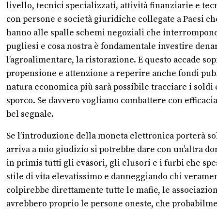
livello, tecnici specializzati, attività finanziarie e 
con persone e società giuridiche collegate a Paesi c
hanno alle spalle schemi negoziali che interrompono la
pugliesi e cosa nostra è fondamentale investire denaro 
l’agroalimentare, la ristorazione. E questo accade sop
propensione e attenzione a reperire anche fondi pubbli
natura economica più sarà possibile tracciare i soldi 
sporco. Se davvero vogliamo combattere con efficacia 
bel segnale.
Se l’introduzione della moneta elettronica porterà so
arriva a mio giudizio si potrebbe dare con un’altra do
in primis tutti gli evasori, gli elusori e i furbi che 
stile di vita elevatissimo e danneggiando chi veramen
colpirebbe direttamente tutte le mafie, le associazioni
avrebbero proprio le persone oneste, che probabilmen