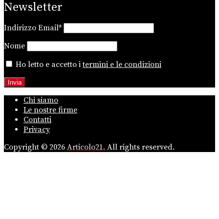
Newsletter
Indirizzo Email*
Nome
Ho letto e accetto i
termini e le condizioni
Chi siamo
Le nostre firme
Contatti
Privacy
Copyright © 2026
Articolo21.
All rights reserved.