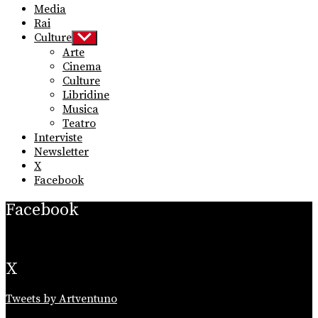
Media
Rai
Culture
Show
sub
Arte
menu
Cinema
Culture
Libridine
Musica
Teatro
Interviste
Newsletter
X
Facebook
Facebook
X
Tweets by Artventuno