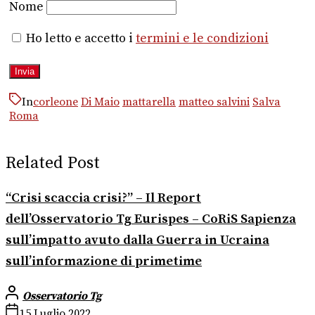
Nome
Ho letto e accetto i
termini e le condizioni
In
corleone
Di Maio
mattarella
matteo salvini
Salva
Roma
Related Post
“Crisi scaccia crisi?” – Il Report
dell’Osservatorio Tg Eurispes – CoRiS Sapienza
sull’impatto avuto dalla Guerra in Ucraina
sull’informazione di primetime
Osservatorio Tg
15 Luglio 2022