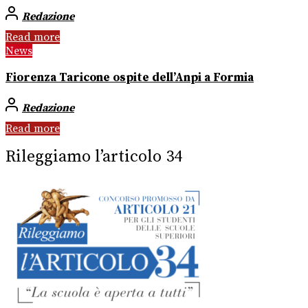
Redazione
Read more
News
Fiorenza Taricone ospite dell’Anpi a Formia
Redazione
Read more
Rileggiamo l’articolo 34