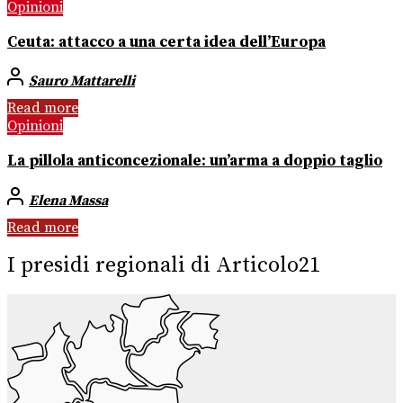
Opinioni
Ceuta: attacco a una certa idea dell’Europa
Sauro Mattarelli
Read more
Opinioni
La pillola anticoncezionale: un’arma a doppio taglio
Elena Massa
Read more
I presidi regionali di Articolo21