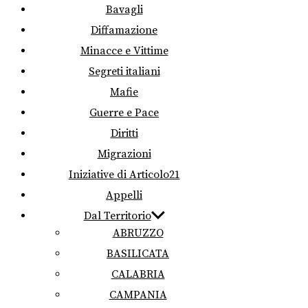
Bavagli
Diffamazione
Minacce e Vittime
Segreti italiani
Mafie
Guerre e Pace
Diritti
Migrazioni
Iniziative di Articolo21
Appelli
Dal Territorio
ABRUZZO
BASILICATA
CALABRIA
CAMPANIA