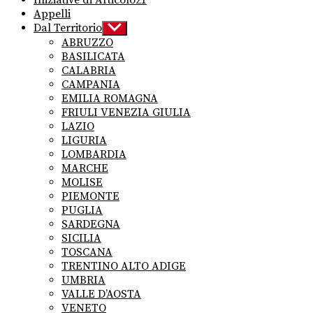
Appelli
Dal Territorio
Show
sub
ABRUZZO
menu
BASILICATA
CALABRIA
CAMPANIA
EMILIA ROMAGNA
FRIULI VENEZIA GIULIA
LAZIO
LIGURIA
LOMBARDIA
MARCHE
MOLISE
PIEMONTE
PUGLIA
SARDEGNA
SICILIA
TOSCANA
TRENTINO ALTO ADIGE
UMBRIA
VALLE D’AOSTA
VENETO