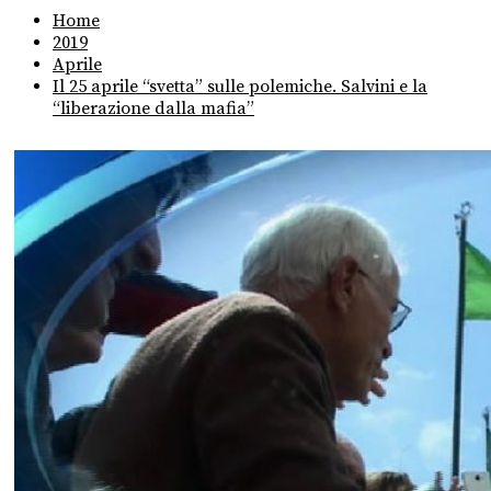
Home
2019
Aprile
Il 25 aprile “svetta” sulle polemiche. Salvini e la
“liberazione dalla mafia”