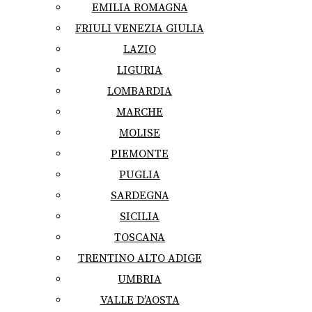
EMILIA ROMAGNA
FRIULI VENEZIA GIULIA
LAZIO
LIGURIA
LOMBARDIA
MARCHE
MOLISE
PIEMONTE
PUGLIA
SARDEGNA
SICILIA
TOSCANA
TRENTINO ALTO ADIGE
UMBRIA
VALLE D’AOSTA