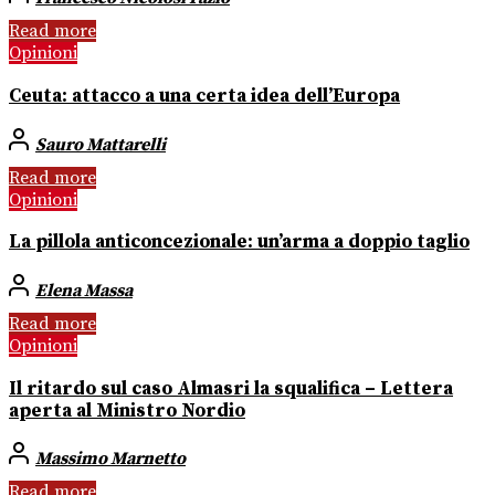
Read more
Opinioni
Ceuta: attacco a una certa idea dell’Europa
Sauro Mattarelli
Read more
Opinioni
La pillola anticoncezionale: un’arma a doppio taglio
Elena Massa
Read more
Opinioni
Il ritardo sul caso Almasri la squalifica – Lettera
aperta al Ministro Nordio
Massimo Marnetto
Read more