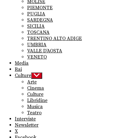
MOLISE
PIEMONTE
PUGLIA
SARDEGNA
SICILIA
TOSCANA
TRENTINO ALTO ADIGE
UMBRIA
VALLE D’AOSTA
VENETO
Media
Rai
Culture
Show
sub
Arte
menu
Cinema
Culture
Libridine
Musica
Teatro
Interviste
Newsletter
X
Facebook