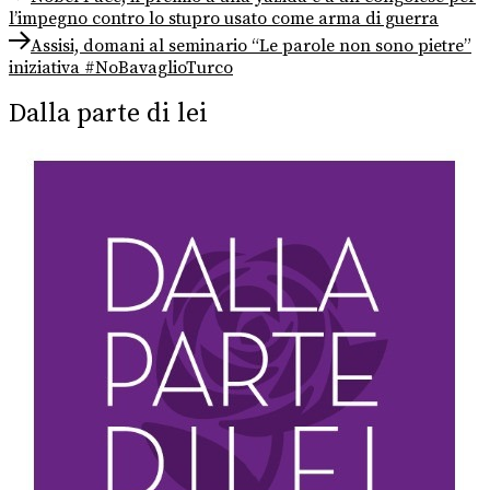
post:
l’impegno contro lo stupro usato come arma di guerra
articoli
Next
Assisi, domani al seminario “Le parole non sono pietre”
post:
iniziativa #NoBavaglioTurco
Dalla parte di lei