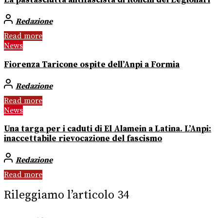
La pastasciutta antifascista di Ronchi dei Legionari
Redazione
Read more
News
Fiorenza Taricone ospite dell’Anpi a Formia
Redazione
Read more
News
Una targa per i caduti di El Alamein a Latina. L’Anpi:
inaccettabile rievocazione del fascismo
Redazione
Read more
Rileggiamo l’articolo 34