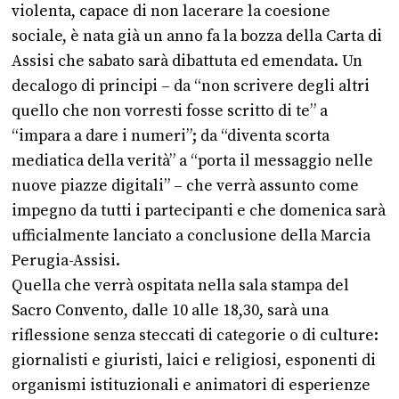
violenta, capace di non lacerare la coesione
sociale, è nata già un anno fa la bozza della Carta di
Assisi che sabato sarà dibattuta ed emendata. Un
decalogo di principi – da “non scrivere degli altri
quello che non vorresti fosse scritto di te” a
“impara a dare i numeri”; da “diventa scorta
mediatica della verità” a “porta il messaggio nelle
nuove piazze digitali” – che verrà assunto come
impegno da tutti i partecipanti e che domenica sarà
ufficialmente lanciato a conclusione della Marcia
Perugia-Assisi.
Quella che verrà ospitata nella sala stampa del
Sacro Convento, dalle 10 alle 18,30, sarà una
riflessione senza steccati di categorie o di culture:
giornalisti e giuristi, laici e religiosi, esponenti di
organismi istituzionali e animatori di esperienze