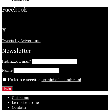
Facebook
X
Tweets by Artventuno
Newsletter
Indirizzo Email*
Nome
Ho letto e accetto i
termini e le condizioni
Chi siamo
Le nostre firme
Contatti