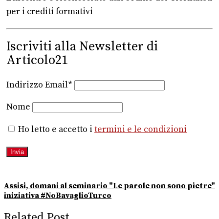
per i crediti formativi
Iscriviti alla Newsletter di
Articolo21
Indirizzo Email*
Nome
Ho letto e accetto i
termini e le condizioni
Assisi, domani al seminario "Le parole non sono pietre"
iniziativa #NoBavaglioTurco
Related Post