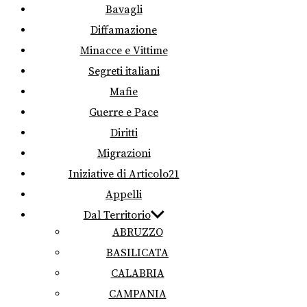
Bavagli
Diffamazione
Minacce e Vittime
Segreti italiani
Mafie
Guerre e Pace
Diritti
Migrazioni
Iniziative di Articolo21
Appelli
Dal Territorio
ABRUZZO
BASILICATA
CALABRIA
CAMPANIA