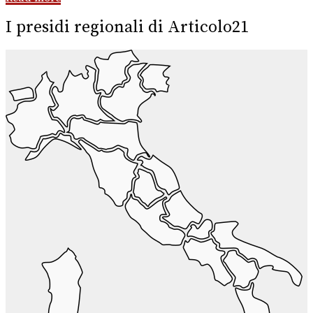
I presidi regionali di Articolo21