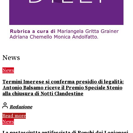
News
News
Termini Imerese si conferma presidio di legalità:
Antonio Balsamo riceve il Premio Speciale Stenio
alla chiusura di Notti Clandestine
Redazione
Read more
News