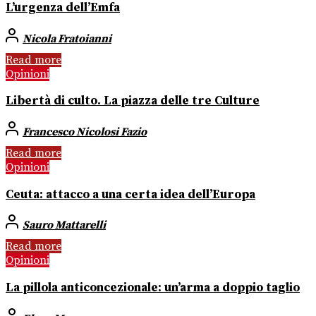
L’urgenza dell’Emfa
Nicola Fratoianni
Read more
Opinioni
Libertà di culto. La piazza delle tre Culture
Francesco Nicolosi Fazio
Read more
Opinioni
Ceuta: attacco a una certa idea dell’Europa
Sauro Mattarelli
Read more
Opinioni
La pillola anticoncezionale: un’arma a doppio taglio