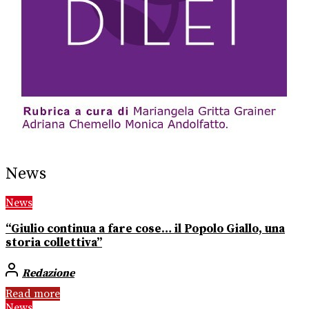
News
News
“Giulio continua a fare cose… il Popolo Giallo, una
storia collettiva”
Redazione
Read more
News