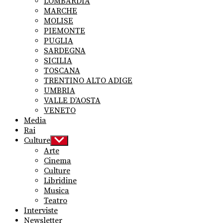
LOMBARDIA
MARCHE
MOLISE
PIEMONTE
PUGLIA
SARDEGNA
SICILIA
TOSCANA
TRENTINO ALTO ADIGE
UMBRIA
VALLE D’AOSTA
VENETO
Media
Rai
Culture
Show
sub
Arte
menu
Cinema
Culture
Libridine
Musica
Teatro
Interviste
Newsletter