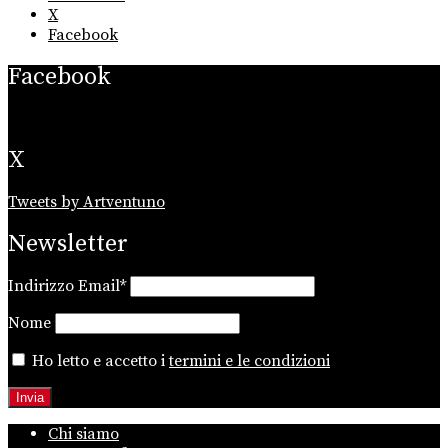
X
Facebook
Facebook
X
Tweets by Artventuno
Newsletter
Indirizzo Email*
Nome
Ho letto e accetto i
termini e le condizioni
Chi siamo