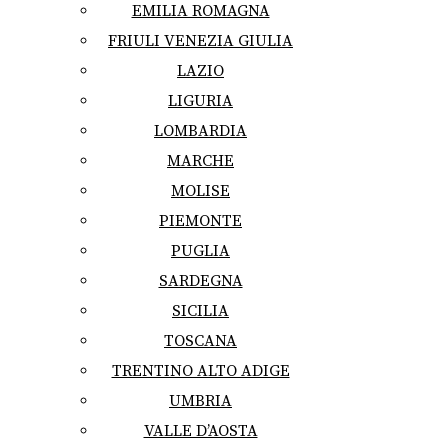
EMILIA ROMAGNA
FRIULI VENEZIA GIULIA
LAZIO
LIGURIA
LOMBARDIA
MARCHE
MOLISE
PIEMONTE
PUGLIA
SARDEGNA
SICILIA
TOSCANA
TRENTINO ALTO ADIGE
UMBRIA
VALLE D’AOSTA