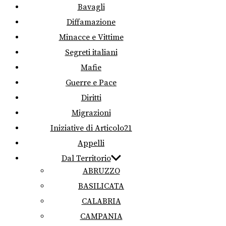
Bavagli
Diffamazione
Minacce e Vittime
Segreti italiani
Mafie
Guerre e Pace
Diritti
Migrazioni
Iniziative di Articolo21
Appelli
Dal Territorio
ABRUZZO
BASILICATA
CALABRIA
CAMPANIA