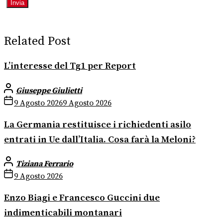
Related Post
L’interesse del Tg1 per Report
Giuseppe Giulietti
9 Agosto 2026
9 Agosto 2026
La Germania restituisce i richiedenti asilo
entrati in Ue dall’Italia. Cosa farà la Meloni?
Tiziana Ferrario
9 Agosto 2026
Enzo Biagi e Francesco Guccini due
indimenticabili montanari