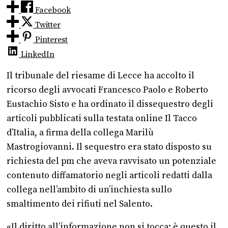
Facebook
Twitter
Pinterest
LinkedIn
Il tribunale del riesame di Lecce ha accolto il
ricorso degli avvocati Francesco Paolo e Roberto
Eustachio Sisto e ha ordinato il dissequestro degli
articoli pubblicati sulla testata online Il Tacco
d’Italia, a firma della collega Marilù
Mastrogiovanni. Il sequestro era stato disposto su
richiesta del pm che aveva ravvisato un potenziale
contenuto diffamatorio negli articoli redatti dalla
collega nell’ambito di un’inchiesta sullo
smaltimento dei rifiuti nel Salento.
«Il diritto all’informazione non si tocca: è questo il