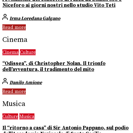
Niceforo ai giorni nostri nello studio Vito Teti
Irma Loredana Galgano
Read more
Cinema
Cinema
Culture
“Odissea”, di Christopher Nolan. Il trionfo
dell’avventura, il tradimento del mito
Danilo Amione
Read more
Musica
Culture
Musica
Il “ritorno a casa” di Sir Antonio Pappano, sul podio