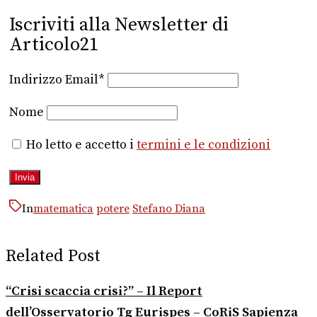
Iscriviti alla Newsletter di
Articolo21
Indirizzo Email*
Nome
Ho letto e accetto i
termini e le condizioni
In
matematica
potere
Stefano Diana
Related Post
“Crisi scaccia crisi?” – Il Report
dell’Osservatorio Tg Eurispes – CoRiS Sapienza