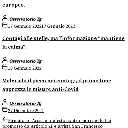
europeo.
Osservatorio Tg
17 Gennaio 2022
17 Gennaio 2022
Contagi alle stelle, ma l’informazione “mantiene
la calma”.
Osservatorio Tg
10 Gennaio 2022
Malgrado il picco nei contagi, il prime time
apprezza le misure anti-Covid
Osservatorio Tg
27 Dicembre 2021
Navigazione
Previous
Firmato ad Assisi manifesto contro muri mediatici
post:
promosso da Articolo 21 e Rivista San Francesco