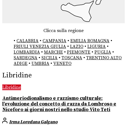
Clicca sulla regione
•
CALABRIA
•
CAMPANIA
•
EMILIA ROMAGNA
•
FRIULI VENEZIA GIULIA
•
LAZIO
•
LIGURIA
•
LOMBARDIA
•
MARCHE
•
PIEMONTE
•
PUGLIA
•
SARDEGNA
•
SICILIA
•
TOSCANA
•
TRENTINO ALTO
ADIGE
•
UMBRIA
•
VENETO
Libridine
Libridine
Antimeriodionalismo e razzismo culturale:
l’evoluzione del concetto di razza da Lombroso e
Niceforo ai giorni nostri nello studio Vito Teti
Irma Loredana Galgano