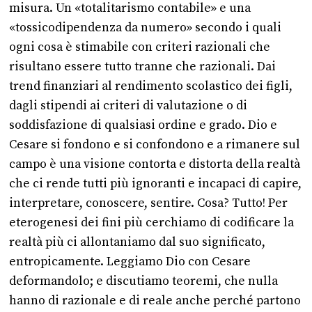
misura. Un «totalitarismo contabile» e una
«tossicodipendenza da numero» secondo i quali
ogni cosa è stimabile con criteri razionali che
risultano essere tutto tranne che razionali. Dai
trend finanziari al rendimento scolastico dei figli,
dagli stipendi ai criteri di valutazione o di
soddisfazione di qualsiasi ordine e grado. Dio e
Cesare si fondono e si confondono e a rimanere sul
campo è una visione contorta e distorta della realtà
che ci rende tutti più ignoranti e incapaci di capire,
interpretare, conoscere, sentire. Cosa? Tutto! Per
eterogenesi dei fini più cerchiamo di codificare la
realtà più ci allontaniamo dal suo significato,
entropicamente. Leggiamo Dio con Cesare
deformandolo; e discutiamo teoremi, che nulla
hanno di razionale e di reale anche perché partono