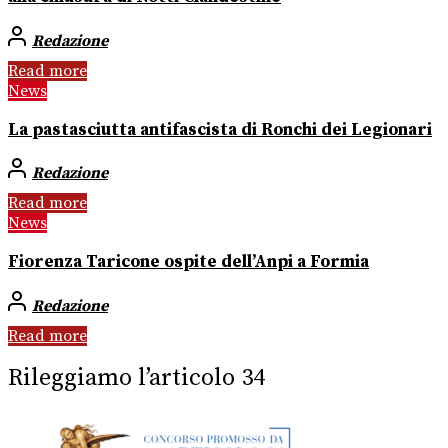
Redazione
Read more
News
La pastasciutta antifascista di Ronchi dei Legionari
Redazione
Read more
News
Fiorenza Taricone ospite dell’Anpi a Formia
Redazione
Read more
Rileggiamo l’articolo 34