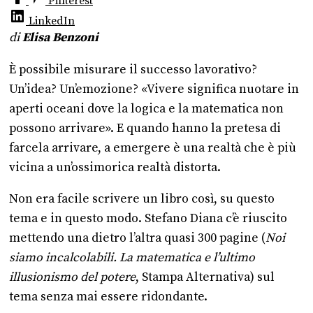
Pinterest
LinkedIn
di
Elisa Benzoni
È possibile misurare il successo lavorativo?
Un’idea? Un’emozione? «Vivere significa nuotare in
aperti oceani dove la logica e la matematica non
possono arrivare». E quando hanno la pretesa di
farcela arrivare, a emergere è una realtà che è più
vicina a un’ossimorica realtà distorta.
Non era facile scrivere un libro così, su questo
tema e in questo modo. Stefano Diana c’è riuscito
mettendo una dietro l’altra quasi 300 pagine (
Noi
siamo incalcolabili. La matematica e l’ultimo
illusionismo del potere
, Stampa Alternativa) sul
tema senza mai essere ridondante.