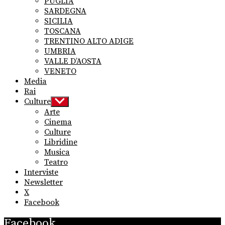
PUGLIA
SARDEGNA
SICILIA
TOSCANA
TRENTINO ALTO ADIGE
UMBRIA
VALLE D’AOSTA
VENETO
Media
Rai
Culture
Show
sub
Arte
menu
Cinema
Culture
Libridine
Musica
Teatro
Interviste
Newsletter
X
Facebook
Facebook