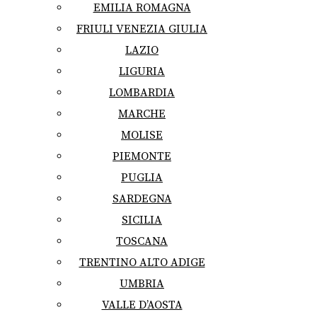
EMILIA ROMAGNA
FRIULI VENEZIA GIULIA
LAZIO
LIGURIA
LOMBARDIA
MARCHE
MOLISE
PIEMONTE
PUGLIA
SARDEGNA
SICILIA
TOSCANA
TRENTINO ALTO ADIGE
UMBRIA
VALLE D’AOSTA