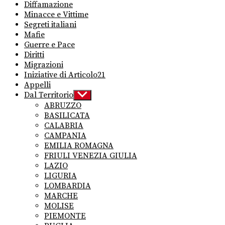
Diffamazione
Minacce e Vittime
Segreti italiani
Mafie
Guerre e Pace
Diritti
Migrazioni
Iniziative di Articolo21
Appelli
Dal Territorio
Show
sub
ABRUZZO
menu
BASILICATA
CALABRIA
CAMPANIA
EMILIA ROMAGNA
FRIULI VENEZIA GIULIA
LAZIO
LIGURIA
LOMBARDIA
MARCHE
MOLISE
PIEMONTE