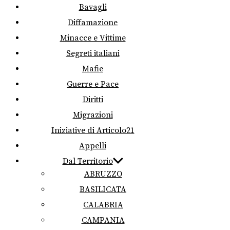
Bavagli
Diffamazione
Minacce e Vittime
Segreti italiani
Mafie
Guerre e Pace
Diritti
Migrazioni
Iniziative di Articolo21
Appelli
Dal Territorio
ABRUZZO
BASILICATA
CALABRIA
CAMPANIA