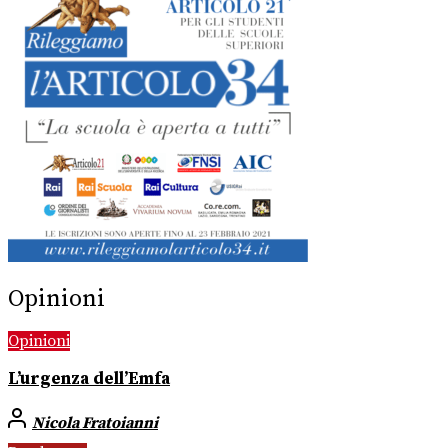
Opinioni
Opinioni
L’urgenza dell’Emfa
Nicola Fratoianni