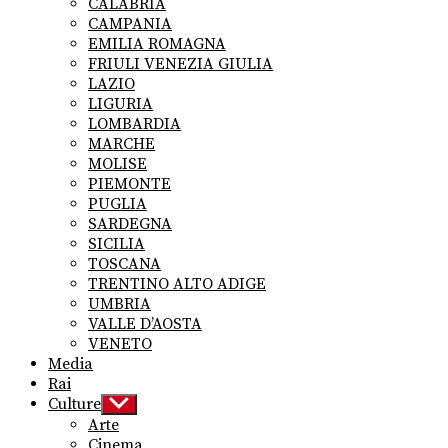
CALABRIA
CAMPANIA
EMILIA ROMAGNA
FRIULI VENEZIA GIULIA
LAZIO
LIGURIA
LOMBARDIA
MARCHE
MOLISE
PIEMONTE
PUGLIA
SARDEGNA
SICILIA
TOSCANA
TRENTINO ALTO ADIGE
UMBRIA
VALLE D’AOSTA
VENETO
Media
Rai
Culture
Show
sub
Arte
menu
Cinema