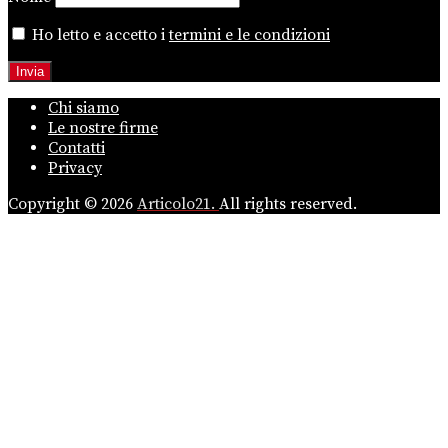
Ho letto e accetto i
termini e le condizioni
Chi siamo
Le nostre firme
Contatti
Privacy
Copyright © 2026
Articolo21.
All rights reserved.