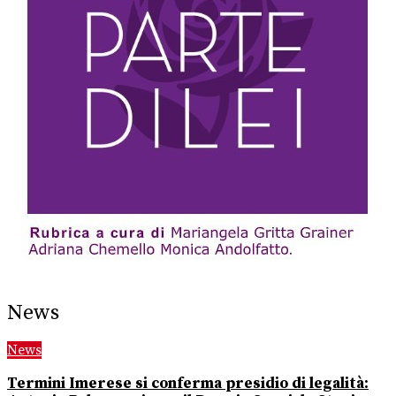
News
News
Termini Imerese si conferma presidio di legalità: