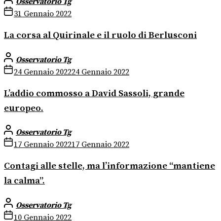
Osservatorio Tg
31 Gennaio 2022
La corsa al Quirinale e il ruolo di Berlusconi
Osservatorio Tg
24 Gennaio 2022
24 Gennaio 2022
L’addio commosso a David Sassoli, grande
europeo.
Osservatorio Tg
17 Gennaio 2022
17 Gennaio 2022
Contagi alle stelle, ma l’informazione “mantiene
la calma”.
Osservatorio Tg
10 Gennaio 2022