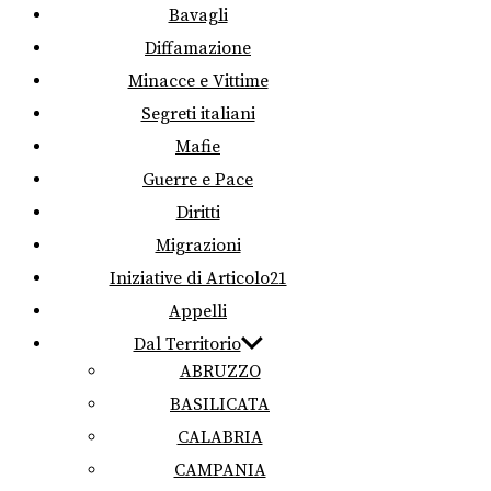
Bavagli
Diffamazione
Minacce e Vittime
Segreti italiani
Mafie
Guerre e Pace
Diritti
Migrazioni
Iniziative di Articolo21
Appelli
Dal Territorio
ABRUZZO
BASILICATA
CALABRIA
CAMPANIA