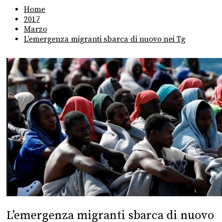
Home
2017
Marzo
L’emergenza migranti sbarca di nuovo nei Tg
L’emergenza migranti sbarca di nuovo