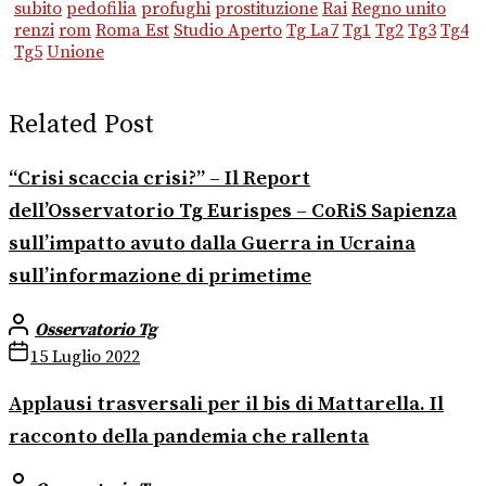
subito
pedofilia
profughi
prostituzione
Rai
Regno unito
renzi
rom
Roma Est
Studio Aperto
Tg La7
Tg1
Tg2
Tg3
Tg4
Tg5
Unione
Related Post
“Crisi scaccia crisi?” – Il Report
dell’Osservatorio Tg Eurispes – CoRiS Sapienza
sull’impatto avuto dalla Guerra in Ucraina
sull’informazione di primetime
Osservatorio Tg
15 Luglio 2022
Applausi trasversali per il bis di Mattarella. Il
racconto della pandemia che rallenta