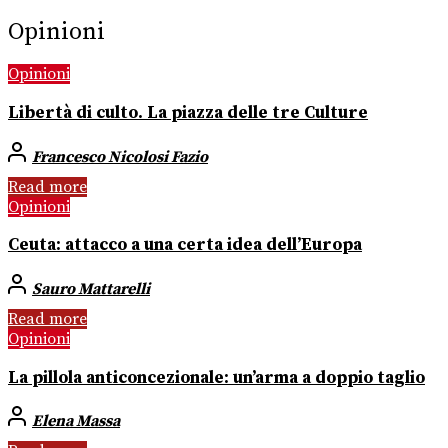
Opinioni
Opinioni
Libertà di culto. La piazza delle tre Culture
Francesco Nicolosi Fazio
Read more
Opinioni
Ceuta: attacco a una certa idea dell’Europa
Sauro Mattarelli
Read more
Opinioni
La pillola anticoncezionale: un’arma a doppio taglio
Elena Massa