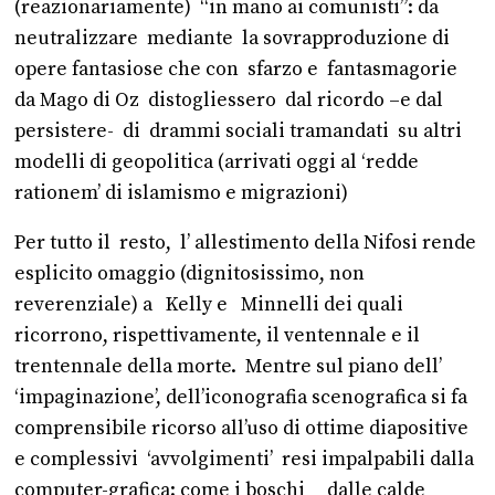
(reazionariamente) “in mano ai comunisti”: da
neutralizzare mediante la sovrapproduzione di
opere fantasiose che con sfarzo e fantasmagorie
da Mago di Oz distogliessero dal ricordo –e dal
persistere- di drammi sociali tramandati su altri
modelli di geopolitica (arrivati oggi al ‘redde
rationem’ di islamismo e migrazioni)
Per tutto il resto, l’ allestimento della Nifosi rende
esplicito omaggio (dignitosissimo, non
reverenziale) a Kelly e Minnelli dei quali
ricorrono, rispettivamente, il ventennale e il
trentennale della morte. Mentre sul piano dell’
‘impaginazione’, dell’iconografia scenografica si fa
comprensibile ricorso all’uso di ottime diapositive
e complessivi ‘avvolgimenti’ resi impalpabili dalla
computer-grafica: come i boschi dalle calde