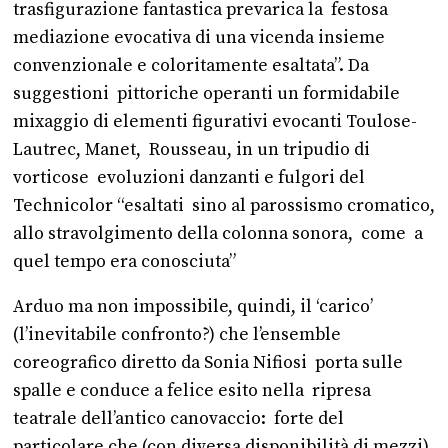
trasfigurazione fantastica prevarica la festosa
mediazione evocativa di una vicenda insieme
convenzionale e coloritamente esaltata”. Da
suggestioni pittoriche operanti un formidabile
mixaggio di elementi figurativi evocanti Toulose-
Lautrec, Manet, Rousseau, in un tripudio di
vorticose evoluzioni danzanti e fulgori del
Technicolor “esaltati sino al parossismo cromatico,
allo stravolgimento della colonna sonora, come a
quel tempo era conosciuta”
Arduo ma non impossibile, quindi, il ‘carico’
(l’inevitabile confronto?) che l’ensemble
coreografico diretto da Sonia Nifiosi porta sulle
spalle e conduce a felice esito nella ripresa
teatrale dell’antico canovaccio: forte del
particolare che (con diversa disponibilità di mezzi)