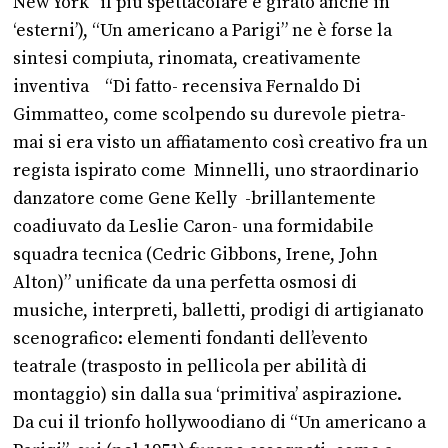
New York” il più spettacolare e girato anche in
‘esterni’), “Un americano a Parigi” ne è forse la
sintesi compiuta, rinomata, creativamente
inventiva “Di fatto- recensiva Fernaldo Di
Gimmatteo, come scolpendo su durevole pietra-
mai si era visto un affiatamento così creativo fra un
regista ispirato come Minnelli, uno straordinario
danzatore come Gene Kelly -brillantemente
coadiuvato da Leslie Caron- una formidabile
squadra tecnica (Cedric Gibbons, Irene, John
Alton)” unificate da una perfetta osmosi di
musiche, interpreti, balletti, prodigi di artigianato
scenografico: elementi fondanti dell’evento
teatrale (trasposto in pellicola per abilità di
montaggio) sin dalla sua ‘primitiva’ aspirazione.
Da cui il trionfo hollywoodiano di “Un americano a