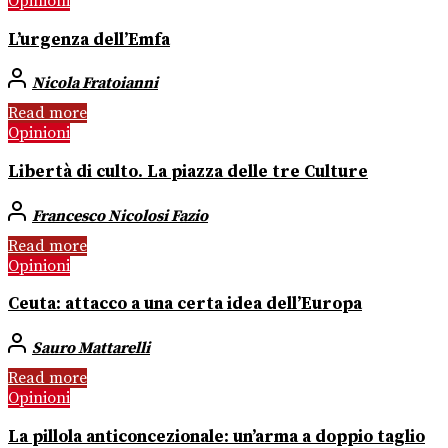
Opinioni
L’urgenza dell’Emfa
Nicola Fratoianni
Read more
Opinioni
Libertà di culto. La piazza delle tre Culture
Francesco Nicolosi Fazio
Read more
Opinioni
Ceuta: attacco a una certa idea dell’Europa
Sauro Mattarelli
Read more
Opinioni
La pillola anticoncezionale: un’arma a doppio taglio