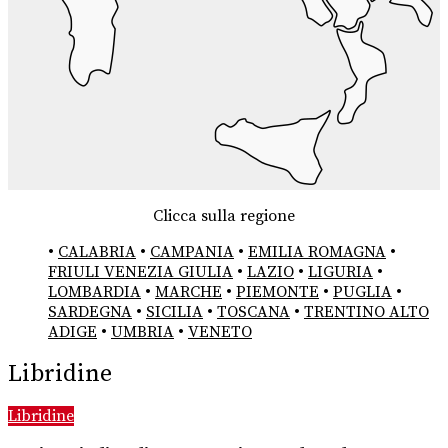
Clicca sulla regione
•
CALABRIA
•
CAMPANIA
•
EMILIA ROMAGNA
•
FRIULI VENEZIA GIULIA
•
LAZIO
•
LIGURIA
•
LOMBARDIA
•
MARCHE
•
PIEMONTE
•
PUGLIA
•
SARDEGNA
•
SICILIA
•
TOSCANA
•
TRENTINO ALTO
ADIGE
•
UMBRIA
•
VENETO
Libridine
Libridine