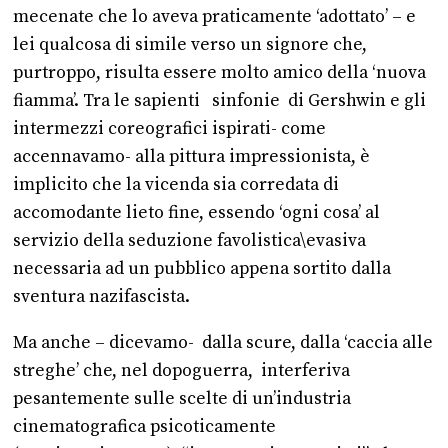
mecenate che lo aveva praticamente ‘adottato’ – e
lei qualcosa di simile verso un signore che,
purtroppo, risulta essere molto amico della ‘nuova
fiamma’. Tra le sapienti sinfonie di Gershwin e gli
intermezzi coreografici ispirati- come
accennavamo- alla pittura impressionista, è
implicito che la vicenda sia corredata di
accomodante lieto fine, essendo ‘ogni cosa’ al
servizio della seduzione favolistica\evasiva
necessaria ad un pubblico appena sortito dalla
sventura nazifascista.
Ma anche – dicevamo- dalla scure, dalla ‘caccia alle
streghe’ che, nel dopoguerra, interferiva
pesantemente sulle scelte di un’industria
cinematografica psicoticamente