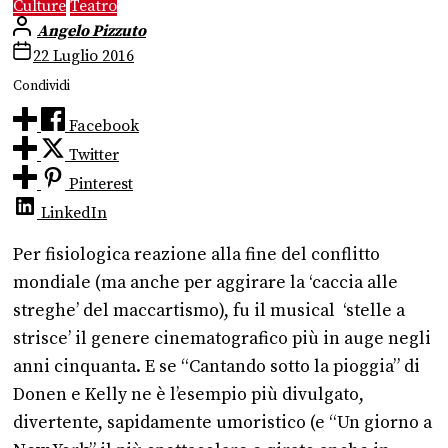
Culture
Teatro
Angelo Pizzuto
22 Luglio 2016
Condividi
Facebook
Twitter
Pinterest
LinkedIn
Per fisiologica reazione alla fine del conflitto
mondiale (ma anche per aggirare la ‘caccia alle
streghe’ del maccartismo), fu il musical ‘stelle a
strisce’ il genere cinematografico più in auge negli
anni cinquanta. E se “Cantando sotto la pioggia” di
Donen e Kelly ne è l’esempio più divulgato,
divertente, sapidamente umoristico (e “Un giorno a