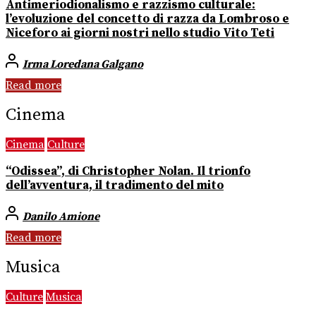
Antimeriodionalismo e razzismo culturale:
l’evoluzione del concetto di razza da Lombroso e
Niceforo ai giorni nostri nello studio Vito Teti
Irma Loredana Galgano
Read more
Cinema
Cinema
Culture
“Odissea”, di Christopher Nolan. Il trionfo
dell’avventura, il tradimento del mito
Danilo Amione
Read more
Musica
Culture
Musica