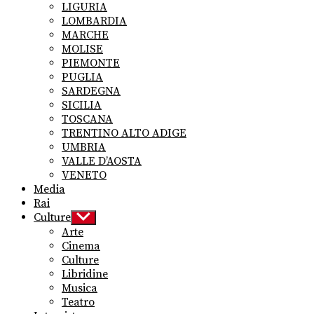
LIGURIA
LOMBARDIA
MARCHE
MOLISE
PIEMONTE
PUGLIA
SARDEGNA
SICILIA
TOSCANA
TRENTINO ALTO ADIGE
UMBRIA
VALLE D’AOSTA
VENETO
Media
Rai
Culture
Show
sub
Arte
menu
Cinema
Culture
Libridine
Musica
Teatro