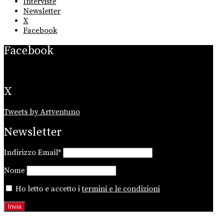
Interviste
Newsletter
X
Facebook
Facebook
X
Tweets by Artventuno
Newsletter
Indirizzo Email*
Nome
Ho letto e accetto i
termini e le condizioni