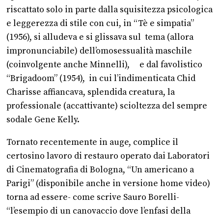
riscattato solo in parte dalla squisitezza psicologica
e leggerezza di stile con cui, in “Tè e simpatia”
(1956), si alludeva e si glissava sul tema (allora
impronunciabile) dell’omosessualità maschile
(coinvolgente anche Minnelli), e dal favolistico
“Brigadoom” (1954), in cui l’indimenticata Chid
Charisse affiancava, splendida creatura, la
professionale (accattivante) scioltezza del sempre
sodale Gene Kelly.
Tornato recentemente in auge, complice il
certosino lavoro di restauro operato dai Laboratori
di Cinematografia di Bologna, “Un americano a
Parigi” (disponibile anche in versione home video)
torna ad essere- come scrive Sauro Borelli-
“l’esempio di un canovaccio dove l’enfasi della