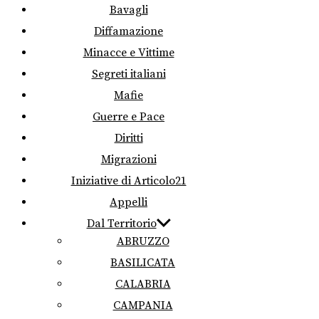
Bavagli
Diffamazione
Minacce e Vittime
Segreti italiani
Mafie
Guerre e Pace
Diritti
Migrazioni
Iniziative di Articolo21
Appelli
Dal Territorio
ABRUZZO
BASILICATA
CALABRIA
CAMPANIA