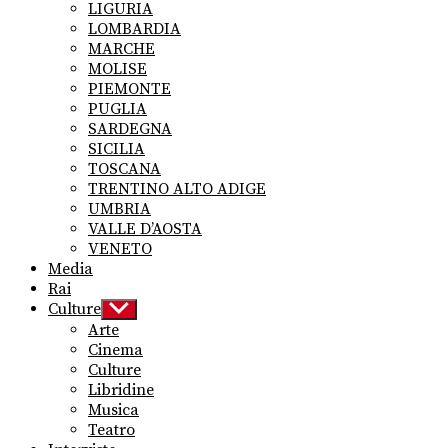
LIGURIA
LOMBARDIA
MARCHE
MOLISE
PIEMONTE
PUGLIA
SARDEGNA
SICILIA
TOSCANA
TRENTINO ALTO ADIGE
UMBRIA
VALLE D’AOSTA
VENETO
Media
Rai
Culture
Show
sub
Arte
menu
Cinema
Culture
Libridine
Musica
Teatro