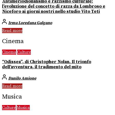
Antimeriodionalismo e razzismo culturale:
l’evoluzione del concetto di razza da Lombroso e
Niceforo ai giorni nostri nello studio Vito Teti
Irma Loredana Galgano
Read more
Cinema
Cinema
Culture
“Odissea”, di Christopher Nolan. Il trionfo
dell’avventura, il tradimento del mito
Danilo Amione
Read more
Musica
Culture
Musica