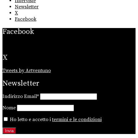
Interviste
Newsletter
X
Facebook
Facebook
X
Tweets by Artventuno
Newsletter
Indirizzo Email*
Nome
Ho letto e accetto i
termini e le condizioni