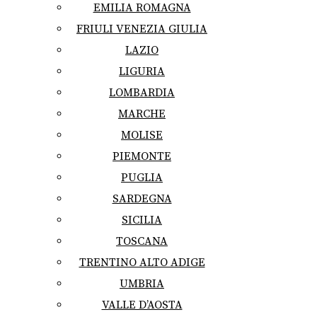
EMILIA ROMAGNA
FRIULI VENEZIA GIULIA
LAZIO
LIGURIA
LOMBARDIA
MARCHE
MOLISE
PIEMONTE
PUGLIA
SARDEGNA
SICILIA
TOSCANA
TRENTINO ALTO ADIGE
UMBRIA
VALLE D’AOSTA