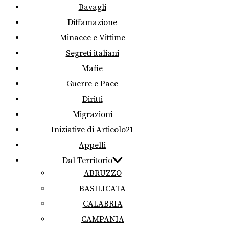
Bavagli
Diffamazione
Minacce e Vittime
Segreti italiani
Mafie
Guerre e Pace
Diritti
Migrazioni
Iniziative di Articolo21
Appelli
Dal Territorio
ABRUZZO
BASILICATA
CALABRIA
CAMPANIA