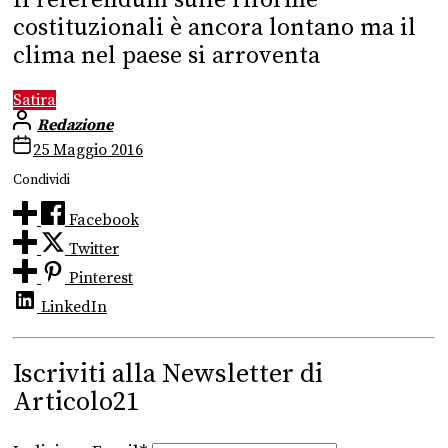
costituzionali è ancora lontano ma il
clima nel paese si arroventa
Satira
Redazione
25 Maggio 2016
Condividi
Facebook
Twitter
Pinterest
LinkedIn
Iscriviti alla Newsletter di
Articolo21