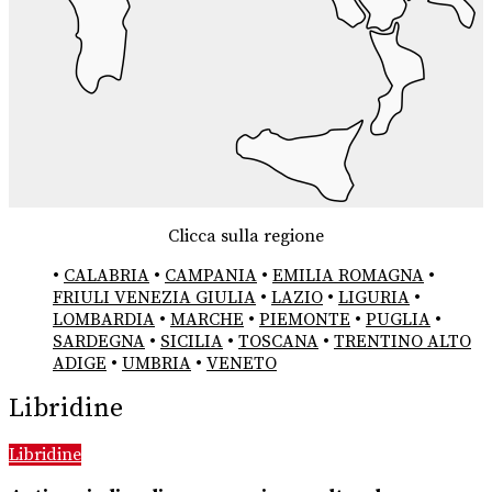
Clicca sulla regione
•
CALABRIA
•
CAMPANIA
•
EMILIA ROMAGNA
•
FRIULI VENEZIA GIULIA
•
LAZIO
•
LIGURIA
•
LOMBARDIA
•
MARCHE
•
PIEMONTE
•
PUGLIA
•
SARDEGNA
•
SICILIA
•
TOSCANA
•
TRENTINO ALTO
ADIGE
•
UMBRIA
•
VENETO
Libridine
Libridine