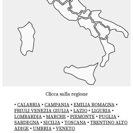
Clicca sulla regione
•
CALABRIA
•
CAMPANIA
•
EMILIA ROMAGNA
•
FRIULI VENEZIA GIULIA
•
LAZIO
•
LIGURIA
•
LOMBARDIA
•
MARCHE
•
PIEMONTE
•
PUGLIA
•
SARDEGNA
•
SICILIA
•
TOSCANA
•
TRENTINO ALTO
ADIGE
•
UMBRIA
•
VENETO