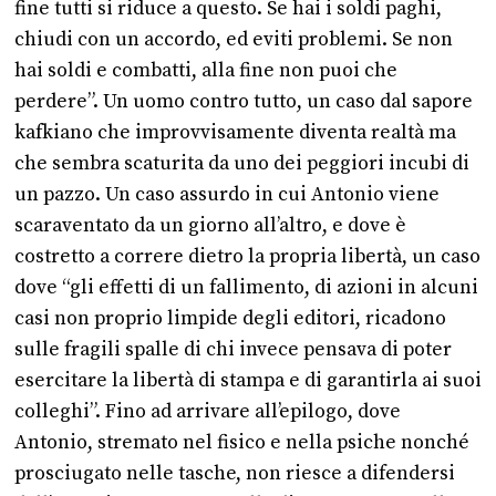
fine tutti si riduce a questo. Se hai i soldi paghi,
chiudi con un accordo, ed eviti problemi. Se non
hai soldi e combatti, alla fine non puoi che
perdere”. Un uomo contro tutto, un caso dal sapore
kafkiano che improvvisamente diventa realtà ma
che sembra scaturita da uno dei peggiori incubi di
un pazzo. Un caso assurdo in cui Antonio viene
scaraventato da un giorno all’altro, e dove è
costretto a correre dietro la propria libertà, un caso
dove “gli effetti di un fallimento, di azioni in alcuni
casi non proprio limpide degli editori, ricadono
sulle fragili spalle di chi invece pensava di poter
esercitare la libertà di stampa e di garantirla ai suoi
colleghi”. Fino ad arrivare all’epilogo, dove
Antonio, stremato nel fisico e nella psiche nonché
prosciugato nelle tasche, non riesce a difendersi