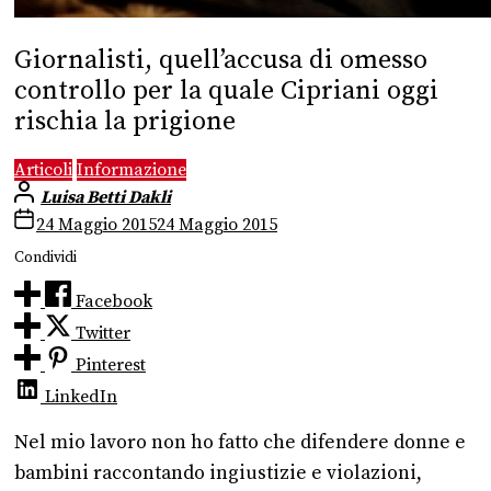
Giornalisti, quell’accusa di omesso
controllo per la quale Cipriani oggi
rischia la prigione
Articoli
Informazione
Luisa Betti Dakli
24 Maggio 2015
24 Maggio 2015
Condividi
Facebook
Twitter
Pinterest
LinkedIn
Nel mio lavoro non ho fatto che difendere donne e
bambini raccontando ingiustizie e violazioni,