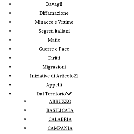
Bavagli
Diffamazione
Minacce e Vittime
Segreti italiani
Mafie
Guerre e Pace
Diritti
Migrazioni
Iniziative di Articolo21
Appelli
Dal Territorio
ABRUZZO
BASILICATA
CALABRIA
CAMPANIA