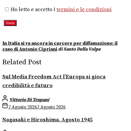
Ho letto e accetto i
termini e le condizioni
In Italia si va ancora in carcere per diffamazione: il
caso di Antonio Cipriani
di Santo Della Volpe
Related Post
Sul Media Freedom Act l’Europa si gioca
credibilità e futuro
Vittorio Di Trapani
7 Agosto 2026
7 Agosto 2026
Nagasaki e Hiroshima. Agosto 1945