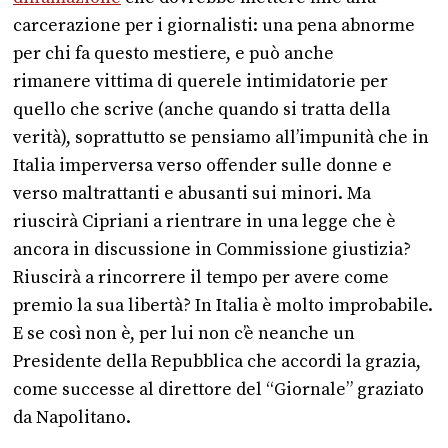
carcerazione per i giornalisti: una pena abnorme
per chi fa questo mestiere, e può anche
rimanere vittima di querele intimidatorie per
quello che scrive (anche quando si tratta della
verità), soprattutto se pensiamo all’impunità che in
Italia imperversa verso offender sulle donne e
verso maltrattanti e abusanti sui minori. Ma
riuscirà Cipriani a rientrare in una legge che è
ancora in discussione in Commissione giustizia?
Riuscirà a rincorrere il tempo per avere come
premio la sua libertà? In Italia è molto improbabile.
E se così non è, per lui non c’è neanche un
Presidente della Repubblica che accordi la grazia,
come successe al direttore del “Giornale” graziato
da Napolitano.