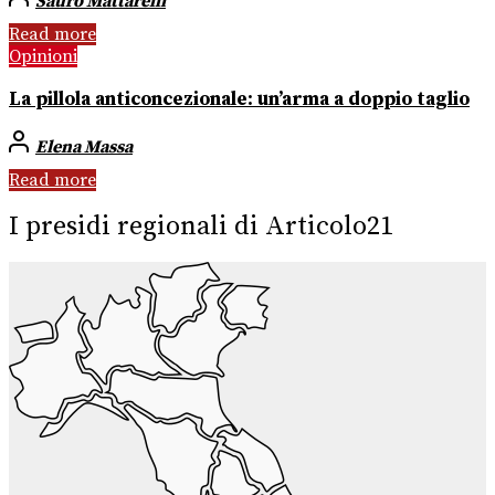
Sauro Mattarelli
Read more
Opinioni
La pillola anticoncezionale: un’arma a doppio taglio
Elena Massa
Read more
I presidi regionali di Articolo21