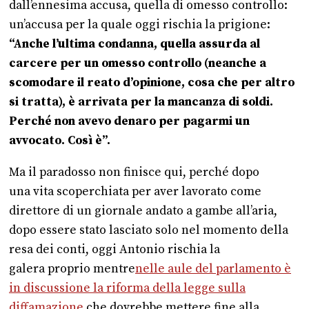
dall’ennesima accusa, quella di omesso controllo:
un’accusa per la quale oggi rischia la prigione:
“Anche l’ultima condanna, quella assurda al
carcere per un omesso controllo (neanche a
scomodare il reato d’opinione, cosa che per altro
si tratta), è arrivata per la mancanza di soldi.
Perché non avevo denaro per pagarmi un
avvocato. Così è”.
Ma il paradosso non finisce qui, perché dopo
una vita scoperchiata per aver lavorato come
direttore di un giornale andato a gambe all’aria,
dopo essere stato lasciato solo nel momento della
resa dei conti, oggi Antonio rischia la
galera proprio mentre
nelle aule del parlamento è
in discussione la riforma della legge sulla
diffamazione
che dovrebbe mettere fine alla