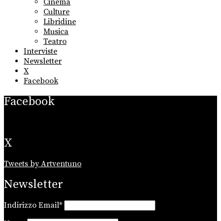
Cinema
Culture
Libridine
Musica
Teatro
Interviste
Newsletter
X
Facebook
Facebook
X
Tweets by Artventuno
Newsletter
Indirizzo Email*