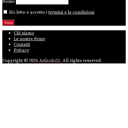
Nome
Ho letto e accetto i
termini e le condizioni
Chi siamo
Le nostre firme
Contatti
Privacy
Copyright © 2026
Articolo21.
All rights reserved.