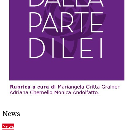
News
News