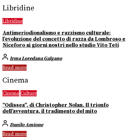
Libridine
Libridine
Antimeriodionalismo e razzismo culturale:
l’evoluzione del concetto di razza da Lombroso e
Niceforo ai giorni nostri nello studio Vito Teti
Irma Loredana Galgano
Read more
Cinema
Cinema
Culture
“Odissea”, di Christopher Nolan. Il trionfo
dell’avventura, il tradimento del mito
Danilo Amione
Read more