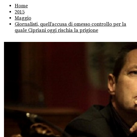
Home
2015
Maggio
Giornalisti, quell’accusa di omesso controllo per la
quale Cipriani oggi rischia la prigione