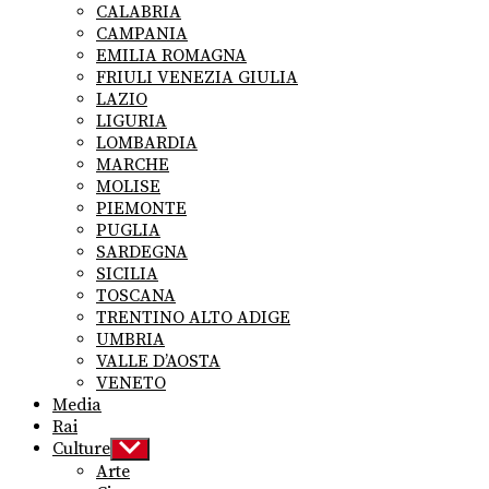
CALABRIA
CAMPANIA
EMILIA ROMAGNA
FRIULI VENEZIA GIULIA
LAZIO
LIGURIA
LOMBARDIA
MARCHE
MOLISE
PIEMONTE
PUGLIA
SARDEGNA
SICILIA
TOSCANA
TRENTINO ALTO ADIGE
UMBRIA
VALLE D’AOSTA
VENETO
Media
Rai
Culture
Show
sub
Arte
menu