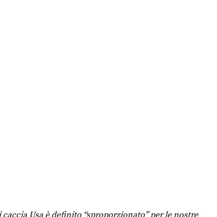
i caccia Usa è definito “sproporzionato” per le nostre