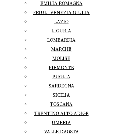
EMILIA ROMAGNA
FRIULI VENEZIA GIULIA
LAZIO
LIGURIA
LOMBARDIA
MARCHE
MOLISE
PIEMONTE
PUGLIA
SARDEGNA
SICILIA
TOSCANA
TRENTINO ALTO ADIGE
UMBRIA
VALLE D’AOSTA