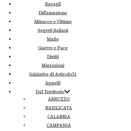
Bavagli
Diffamazione
Minacce e Vittime
Segreti italiani
Mafie
Guerre e Pace
Diritti
Migrazioni
Iniziative di Articolo21
Appelli
Dal Territorio
ABRUZZO
BASILICATA
CALABRIA
CAMPANIA