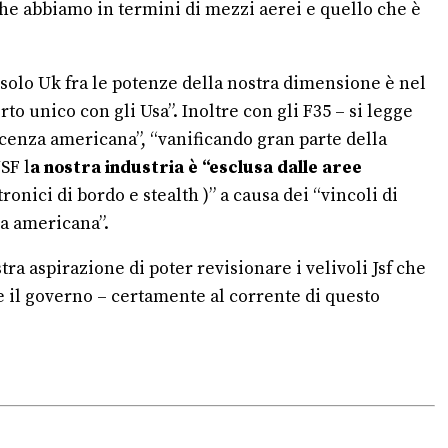
 che abbiamo in termini di mezzi aerei e quello che è
 solo Uk fra le potenze della nostra dimensione è nel
o unico con gli Usa”. Inoltre con gli F35 – si legge
licenza americana”, “vanificando gran parte della
SF l
a nostra industria è “esclusa dalle aree
ronici di bordo e stealth )” a causa dei “vincoli di
za americana”.
tra aspirazione di poter revisionare i velivoli Jsf che
e il governo – certamente al corrente di questo