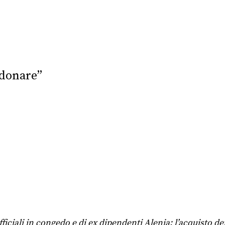
ndonare”
ficiali in congedo e di ex dipendenti Alenia: l’acquisto de