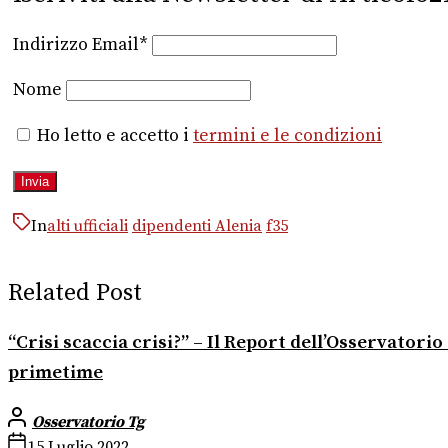
Indirizzo Email*
Nome
Ho letto e accetto i
termini e le condizioni
In
alti ufficiali
dipendenti Alenia
f35
Related Post
“Crisi scaccia crisi?” – Il Report dell’Osservator
primetime
Osservatorio Tg
15 Luglio 2022