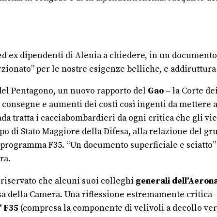
d ex dipendenti di Alenia a chiedere, in un documento c
ionato” per le nostre esigenze belliche, e addiruttura 
 del Pentagono, un nuovo rapporto del
Gao
– la Corte d
 consegne e aumenti dei costi così ingenti da mettere a
pada tratta i cacciabombardieri da ogni critica che gli 
po di Stato Maggiore della Difesa, alla relazione del gr
rogramma F35. “Un documento superficiale e sciatto” sc
ra.
 riservato che alcuni suoi colleghi
generali dell’Aeron
sa della Camera. Una riflessione estremamente critica
 F35
(compresa la componente di velivoli a decollo ver