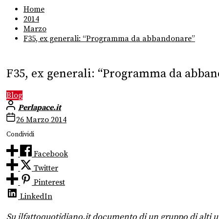
Home
2014
Marzo
F35, ex generali: “Programma da abbandonare”
F35, ex generali: “Programma da abba
Blog
Perlapace.it
26 Marzo 2014
Condividi
Facebook
Twitter
Pinterest
LinkedIn
Su ilfattoquotidiano.it documento di un gruppo di alti uf