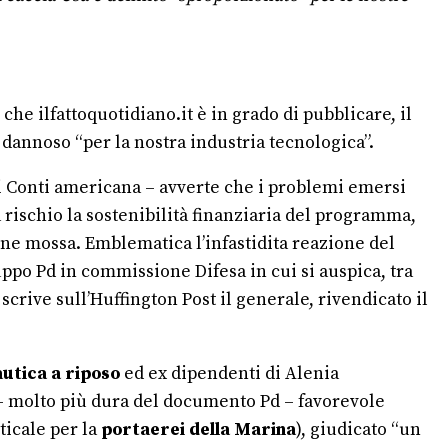
he ilfattoquotidiano.it è in grado di pubblicare, il
dannoso “per la nostra industria tecnologica”.
ei Conti americana – avverte che i problemi emersi
 rischio la sostenibilità finanziaria del programma,
viene mossa. Emblematica l’infastidita reazione del
uppo Pd in commissione Difesa in cui si auspica, tra
rive sull’Huffington Post il generale, rivendicato il
autica a riposo
ed ex dipendenti di Alenia
 – molto più dura del documento Pd – favorevole
ticale per la
portaerei della Marina
), giudicato “un