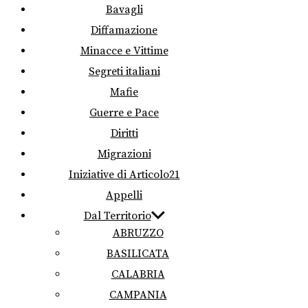
Bavagli
Diffamazione
Minacce e Vittime
Segreti italiani
Mafie
Guerre e Pace
Diritti
Migrazioni
Iniziative di Articolo21
Appelli
Dal Territorio
ABRUZZO
BASILICATA
CALABRIA
CAMPANIA