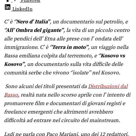
Pinterest
LinkedIn
C’ è ‘
’Nero d’ Italia’’
, un documentario sul petrolio, e
‘
’All’ Ombra del gigante’’
, la vita di un piccolo centro
alle pendici dell’ Etna alle prese con l’ ondata dell’
immigrazione. C’ è ‘
’Terra in moto’’
, un viaggio
nella
Bassa emiliana colpita dal terremoto, e ‘
’Kosovo vs
Kosovo’’
, un documentario sulla vita difficile delle
comunità serbe che vivono ‘’isolate’’ nel Kosovo.
Sono alcuni dei titoli presentati da
Distribuzioni dal
Basso
, realtà nata nello scorso aprile con l’ intento di
promuovere film e documentari di giovani registi e
freelance emergenti che altrimenti avrebbero
difficoltà ad entrare nel circuito del mainstream.
Lsdi ne parla con Paco Mariani, uno dei 12 redattori.