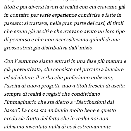
titoli e poi diversi lavori di realtà con cui eravamo già
in contatto per varie esperienze condivise e fatte in
passato: si trattava, nella gran parte dei casi, di titoli
che erano già usciti e che avevano avuto un loro tipo
di percorso e che non necessitavano quindi di una
grossa strategia distributiva dall’ inizio.
Con l’ autunno siamo entrati in una fase più matura e
già preventivata, che consiste nel provare a lanciare
ed ad aiutare, il verbo che preferiamo utilizzare,
l’uscita di nuovi progetti, nuovi titoli freschi di uscita
sempre di realtà e registi che condividano
l’immaginario che sta dietro a “Distribuzioni dal
basso”. La cosa sta andando molto bene e questo
credo sia frutto del fatto che in realtà noi non
abbiamo inventato nulla di così estremamente