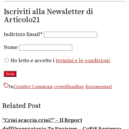
Iscriviti alla Newsletter di
Articolo21
Indirizzo Email*
Nome
Ho letto e accetto i
termini e le condizioni
In
Creative Commons
crowdfunding
documentari
Related Post
“Crisi scaccia crisi?” – Il Report
dell’Osservatorio Tg Eurispes – CoRiS Sapienza