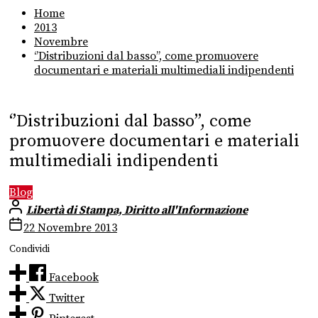
Home
2013
Novembre
‘’Distribuzioni dal basso’’, come promuovere
documentari e materiali multimediali indipendenti
‘’Distribuzioni dal basso’’, come
promuovere documentari e materiali
multimediali indipendenti
Blog
Libertà di Stampa, Diritto all'Informazione
22 Novembre 2013
Condividi
Facebook
Twitter