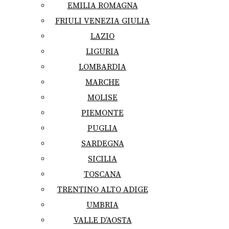
EMILIA ROMAGNA
FRIULI VENEZIA GIULIA
LAZIO
LIGURIA
LOMBARDIA
MARCHE
MOLISE
PIEMONTE
PUGLIA
SARDEGNA
SICILIA
TOSCANA
TRENTINO ALTO ADIGE
UMBRIA
VALLE D’AOSTA