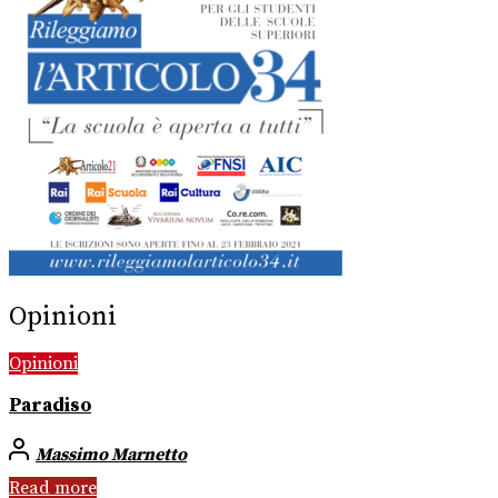
Opinioni
Opinioni
Paradiso
Massimo Marnetto
Read more