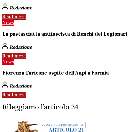
Redazione
Read more
News
La pastasciutta antifascista di Ronchi dei Legionari
Redazione
Read more
News
Fiorenza Taricone ospite dell’Anpi a Formia
Redazione
Read more
Rileggiamo l’articolo 34