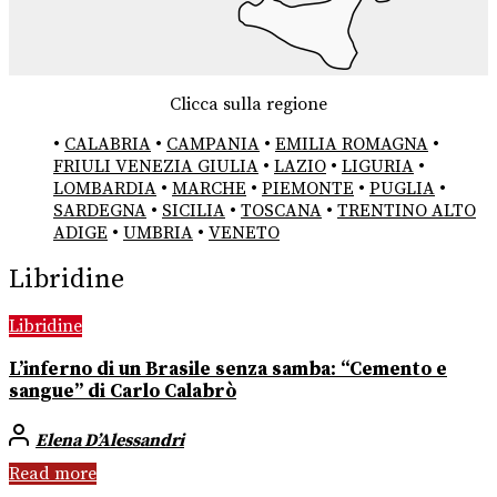
Clicca sulla regione
•
CALABRIA
•
CAMPANIA
•
EMILIA ROMAGNA
•
FRIULI VENEZIA GIULIA
•
LAZIO
•
LIGURIA
•
LOMBARDIA
•
MARCHE
•
PIEMONTE
•
PUGLIA
•
SARDEGNA
•
SICILIA
•
TOSCANA
•
TRENTINO ALTO
ADIGE
•
UMBRIA
•
VENETO
Libridine
Libridine
L’inferno di un Brasile senza samba: “Cemento e
sangue” di Carlo Calabrò
Elena D’Alessandri
Read more