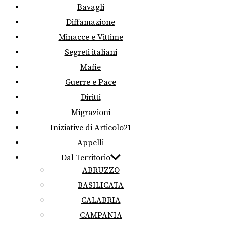
Bavagli
Diffamazione
Minacce e Vittime
Segreti italiani
Mafie
Guerre e Pace
Diritti
Migrazioni
Iniziative di Articolo21
Appelli
Dal Territorio
ABRUZZO
BASILICATA
CALABRIA
CAMPANIA