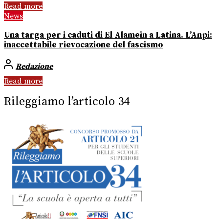
Read more
News
Una targa per i caduti di El Alamein a Latina. L’Anpi:
inaccettabile rievocazione del fascismo
Redazione
Read more
Rileggiamo l’articolo 34