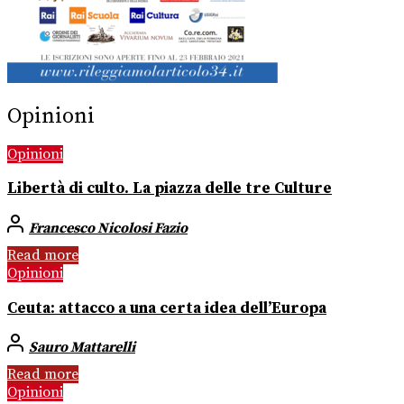
Opinioni
Opinioni
Libertà di culto. La piazza delle tre Culture
Francesco Nicolosi Fazio
Read more
Opinioni
Ceuta: attacco a una certa idea dell’Europa
Sauro Mattarelli
Read more
Opinioni