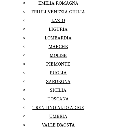
EMILIA ROMAGNA
FRIULI VENEZIA GIULIA
LAZIO
LIGURIA
LOMBARDIA
MARCHE
MOLISE
PIEMONTE
PUGLIA
SARDEGNA
SICILIA
TOSCANA
TRENTINO ALTO ADIGE
UMBRIA
VALLE D’AOSTA