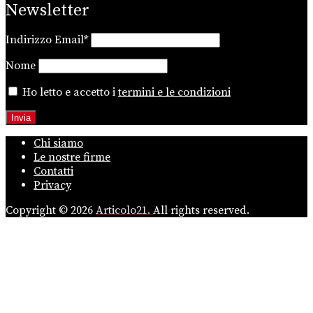
Newsletter
Indirizzo Email*
Nome
Ho letto e accetto i
termini e le condizioni
Chi siamo
Le nostre firme
Contatti
Privacy
Copyright © 2026
Articolo21.
All rights reserved.