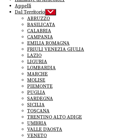
Appelli
Dal Territorio
Show
sub
ABRUZZO
menu
BASILICATA
CALABRIA
CAMPANIA
EMILIA ROMAGNA
FRIULI VENEZIA GIULIA
LAZIO
LIGURIA
LOMBARDIA
MARCHE
MOLISE
PIEMONTE
PUGLIA
SARDEGNA
SICILIA
TOSCANA
TRENTINO ALTO ADIGE
UMBRIA
VALLE D’AOSTA
VENETO