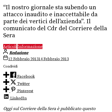
“Il nostro giornale sta subendo un
attacco inaudito e inaccettabile da
parte dei vertici dell’azienda”. Il
comunicato del Cdr del Corriere della
Sera
Articoli
Informazione
Redazione
12 Febbraio 2013
14 Febbraio 2013
Condividi
Facebook
Twitter
Pinterest
LinkedIn
Oggi sul Corriere della Sera è pubblicato questo