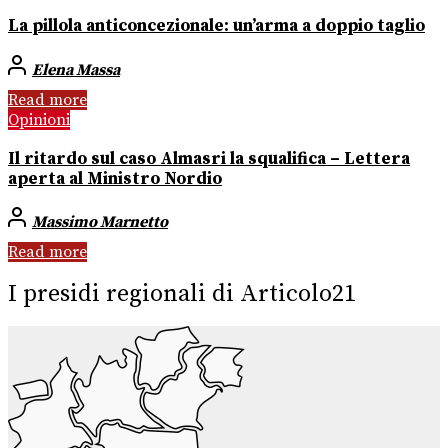
La pillola anticoncezionale: un’arma a doppio taglio
Elena Massa
Read more
Opinioni
Il ritardo sul caso Almasri la squalifica – Lettera
aperta al Ministro Nordio
Massimo Marnetto
Read more
I presidi regionali di Articolo21