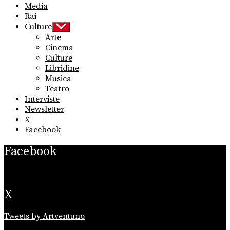
Media
Rai
Culture
Show
sub
Arte
menu
Cinema
Culture
Libridine
Musica
Teatro
Interviste
Newsletter
X
Facebook
Facebook
X
Tweets by Artventuno