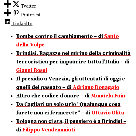
Twitter
Pinterest
LinkedIn
Bombe contro il cambiamento – di
Santo
della Volpe
Brindisi. Ragazze nel mirino della criminalità
terroristica per impaurire tutta l’Italia – di
Gianni Rossi
Il presidio a Venezia, gli attentati di oggi e
quelli del passato – di
Adriano Donaggio
Altro che codice d’onore – di
Manuela Fuin
Da Cagliari un solo urlo “Qualunque cosa
farete non ci fermerete” – di
Ottavio Olita
Bologna non ci sta, il pensiero é a Brindisi –
di
Filippo Vendemmiati