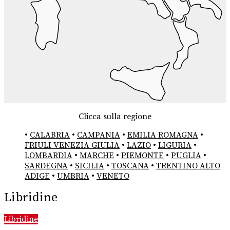
Clicca sulla regione
•
CALABRIA
•
CAMPANIA
•
EMILIA ROMAGNA
•
FRIULI VENEZIA GIULIA
•
LAZIO
•
LIGURIA
•
LOMBARDIA
•
MARCHE
•
PIEMONTE
•
PUGLIA
•
SARDEGNA
•
SICILIA
•
TOSCANA
•
TRENTINO ALTO
ADIGE
•
UMBRIA
•
VENETO
Libridine
Libridine