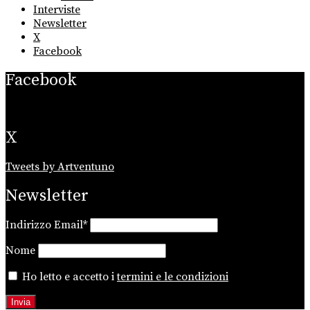
Interviste
Newsletter
X
Facebook
Facebook
X
Tweets by Artventuno
Newsletter
Indirizzo Email*
Nome
Ho letto e accetto i
termini e le condizioni