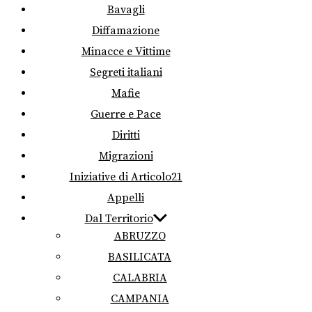
Bavagli
Diffamazione
Minacce e Vittime
Segreti italiani
Mafie
Guerre e Pace
Diritti
Migrazioni
Iniziative di Articolo21
Appelli
Dal Territorio
ABRUZZO
BASILICATA
CALABRIA
CAMPANIA