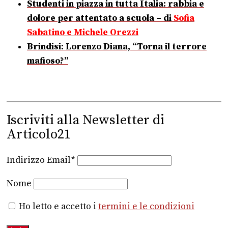
Studenti in piazza in tutta Italia: rabbia e
dolore per attentato a scuola – di
Sofia
Sabatino
e
Michele Orezzi
Brindisi: Lorenzo Diana, “Torna il terrore
mafioso?”
Iscriviti alla Newsletter di
Articolo21
Indirizzo Email*
Nome
Ho letto e accetto i
termini e le condizioni