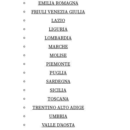
EMILIA ROMAGNA
FRIULI VENEZIA GIULIA
LAZIO
LIGURIA
LOMBARDIA
MARCHE
MOLISE
PIEMONTE
PUGLIA
SARDEGNA
SICILIA
TOSCANA
TRENTINO ALTO ADIGE
UMBRIA
VALLE D’AOSTA