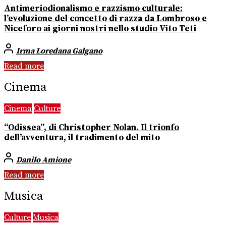
Antimeriodionalismo e razzismo culturale:
l’evoluzione del concetto di razza da Lombroso e
Niceforo ai giorni nostri nello studio Vito Teti
Irma Loredana Galgano
Read more
Cinema
Cinema
Culture
“Odissea”, di Christopher Nolan. Il trionfo
dell’avventura, il tradimento del mito
Danilo Amione
Read more
Musica
Culture
Musica