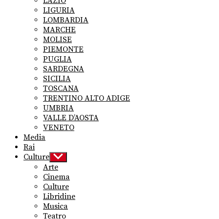
LAZIO
LIGURIA
LOMBARDIA
MARCHE
MOLISE
PIEMONTE
PUGLIA
SARDEGNA
SICILIA
TOSCANA
TRENTINO ALTO ADIGE
UMBRIA
VALLE D’AOSTA
VENETO
Media
Rai
Culture
Show
sub
Arte
menu
Cinema
Culture
Libridine
Musica
Teatro