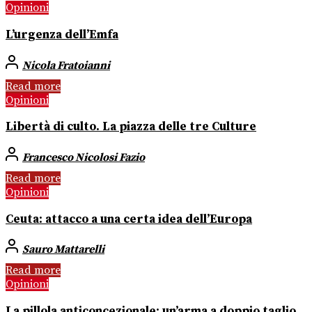
Opinioni
L’urgenza dell’Emfa
Nicola Fratoianni
Read more
Opinioni
Libertà di culto. La piazza delle tre Culture
Francesco Nicolosi Fazio
Read more
Opinioni
Ceuta: attacco a una certa idea dell’Europa
Sauro Mattarelli
Read more
Opinioni
La pillola anticoncezionale: un’arma a doppio taglio