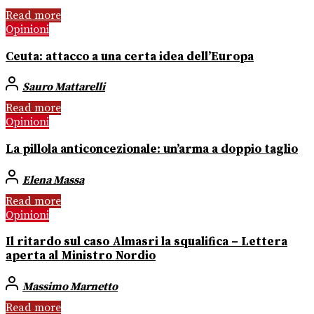
Read more
Opinioni
Ceuta: attacco a una certa idea dell’Europa
Sauro Mattarelli
Read more
Opinioni
La pillola anticoncezionale: un’arma a doppio taglio
Elena Massa
Read more
Opinioni
Il ritardo sul caso Almasri la squalifica – Lettera
aperta al Ministro Nordio
Massimo Marnetto
Read more