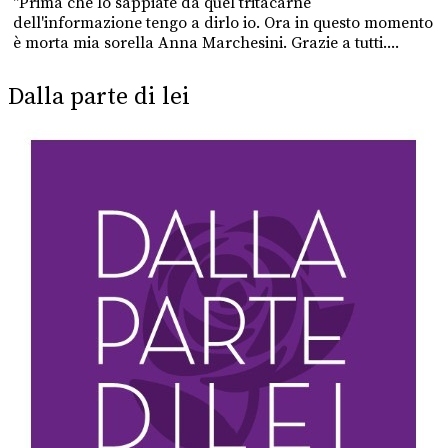
"Prima che lo sappiate da quel tritacarne
dell'informazione tengo a dirlo io. Ora in questo momento
è morta mia sorella Anna Marchesini. Grazie a tutti....
Dalla parte di lei