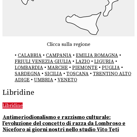
Clicca sulla regione
•
CALABRIA
•
CAMPANIA
•
EMILIA ROMAGNA
•
FRIULI VENEZIA GIULIA
•
LAZIO
•
LIGURIA
•
LOMBARDIA
•
MARCHE
•
PIEMONTE
•
PUGLIA
•
SARDEGNA
•
SICILIA
•
TOSCANA
•
TRENTINO ALTO
ADIGE
•
UMBRIA
•
VENETO
Libridine
Libridine
Antimeriodionalismo e razzismo culturale:
l’evoluzione del concetto di razza da Lombroso e
Niceforo ai giorni nostri nello studio Vito Teti