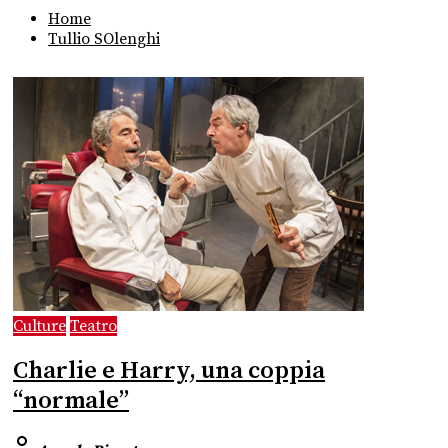
Home
Tullio SOlenghi
Culture
Teatro
Charlie e Harry, una coppia
“normale”