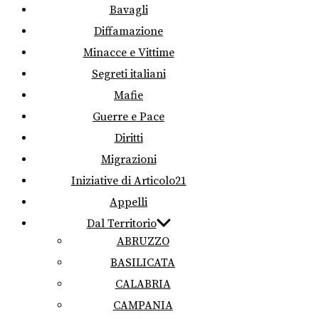
Bavagli
Diffamazione
Minacce e Vittime
Segreti italiani
Mafie
Guerre e Pace
Diritti
Migrazioni
Iniziative di Articolo21
Appelli
Dal Territorio
ABRUZZO
BASILICATA
CALABRIA
CAMPANIA