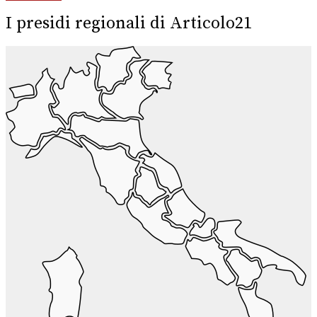
I presidi regionali di Articolo21