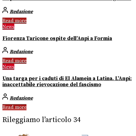
Redazione
Read more
News
Fiorenza Taricone ospite dell’Anpi a Formia
Redazione
Read more
News
Una targa per i caduti di El Alamein a Latina. L’Anpi:
inaccettabile rievocazione del fascismo
Redazione
Read more
Rileggiamo l’articolo 34