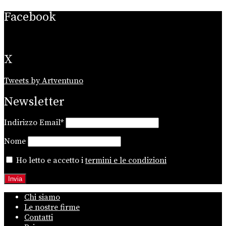
Facebook
X
Tweets by Artventuno
Newsletter
Indirizzo Email*
Nome
Ho letto e accetto i
termini e le condizioni
Chi siamo
Le nostre firme
Contatti