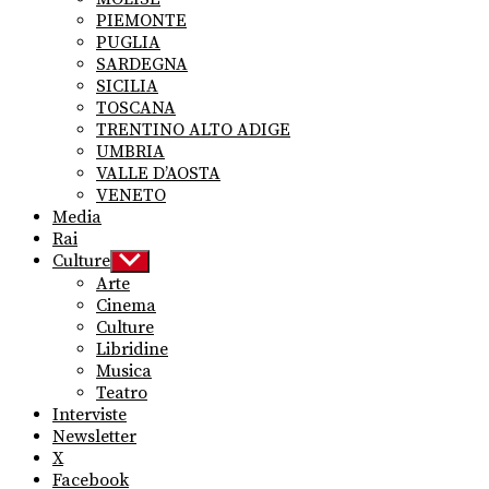
PIEMONTE
PUGLIA
SARDEGNA
SICILIA
TOSCANA
TRENTINO ALTO ADIGE
UMBRIA
VALLE D’AOSTA
VENETO
Media
Rai
Culture
Show
sub
Arte
menu
Cinema
Culture
Libridine
Musica
Teatro
Interviste
Newsletter
X
Facebook