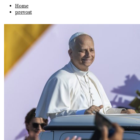
Home
prevost