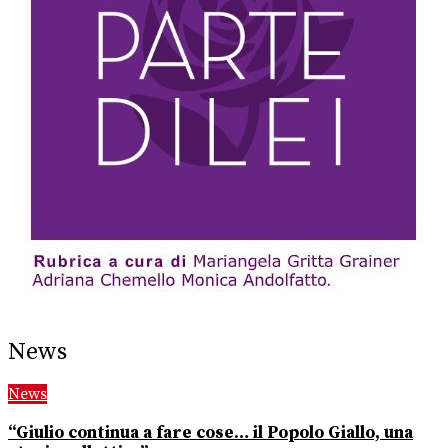
News
News
“Giulio continua a fare cose… il Popolo Giallo, una