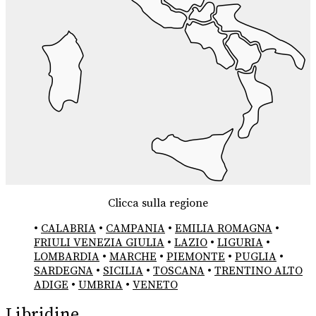
Clicca sulla regione
•
CALABRIA
•
CAMPANIA
•
EMILIA ROMAGNA
•
FRIULI VENEZIA GIULIA
•
LAZIO
•
LIGURIA
•
LOMBARDIA
•
MARCHE
•
PIEMONTE
•
PUGLIA
•
SARDEGNA
•
SICILIA
•
TOSCANA
•
TRENTINO ALTO
ADIGE
•
UMBRIA
•
VENETO
Libridine