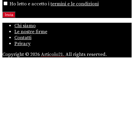
Ho letto e accetto i
termini e le condizioni
Chi siamo
Le nostre firme
Contatti
Privacy
Copyright © 2026
Articolo21.
All rights reserved.