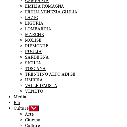
CAMPANIA
EMILIA ROMAGNA
FRIULI VENEZIA GIULIA
LAZIO
LIGURIA
LOMBARDIA
MARCHE
MOLISE
PIEMONTE
PUGLIA
SARDEGNA
SICILIA
TOSCANA
TRENTINO ALTO ADIGE
UMBRIA
VALLE D’AOSTA
VENETO
Media
Rai
Culture
Show
sub
Arte
menu
Cinema
Culture