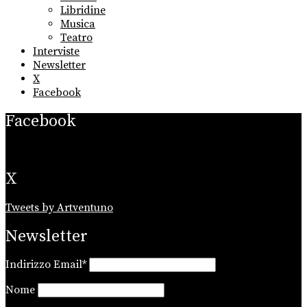
Libridine
Musica
Teatro
Interviste
Newsletter
X
Facebook
Facebook
X
Tweets by Artventuno
Newsletter
Indirizzo Email*
Nome