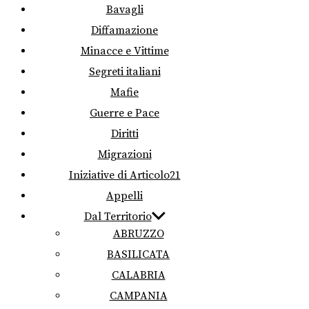
Bavagli
Diffamazione
Minacce e Vittime
Segreti italiani
Mafie
Guerre e Pace
Diritti
Migrazioni
Iniziative di Articolo21
Appelli
Dal Territorio
ABRUZZO
BASILICATA
CALABRIA
CAMPANIA