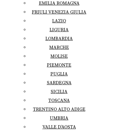
EMILIA ROMAGNA
FRIULI VENEZIA GIULIA
LAZIO
LIGURIA
LOMBARDIA
MARCHE
MOLISE
PIEMONTE
PUGLIA
SARDEGNA
SICILIA
TOSCANA
TRENTINO ALTO ADIGE
UMBRIA
VALLE D’AOSTA