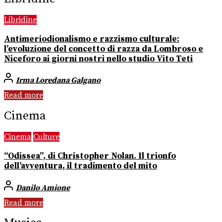
Libridine
Antimeriodionalismo e razzismo culturale:
l’evoluzione del concetto di razza da Lombroso e
Niceforo ai giorni nostri nello studio Vito Teti
Irma Loredana Galgano
Read more
Cinema
Cinema
Culture
“Odissea”, di Christopher Nolan. Il trionfo
dell’avventura, il tradimento del mito
Danilo Amione
Read more