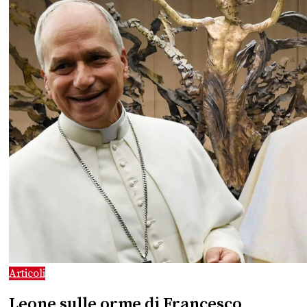
Articoli
Leone sulle orme di Francesco