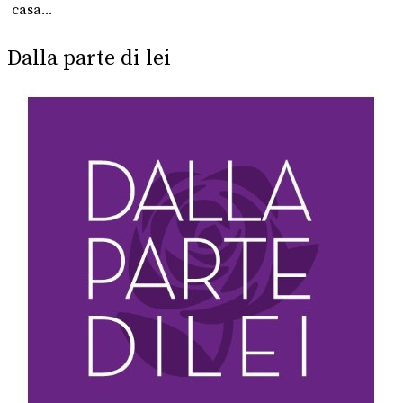
casa...
Dalla parte di lei