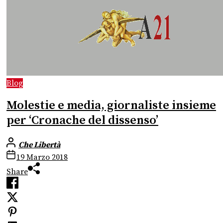
Blog
Molestie e media, giornaliste insieme
per ‘Cronache del dissenso’
Che Libertà
19 Marzo 2018
Share