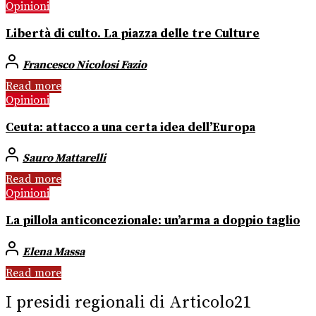
Opinioni
Libertà di culto. La piazza delle tre Culture
Francesco Nicolosi Fazio
Read more
Opinioni
Ceuta: attacco a una certa idea dell’Europa
Sauro Mattarelli
Read more
Opinioni
La pillola anticoncezionale: un’arma a doppio taglio
Elena Massa
Read more
I presidi regionali di Articolo21