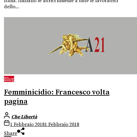
Italia. Iniziano le attrici insieme a tutte le lavoratrici
dello...
Blog
Femminicidio: Francesco volta
pagina
Che Libertà
1 Febbraio 2018
1 Febbraio 2018
Share