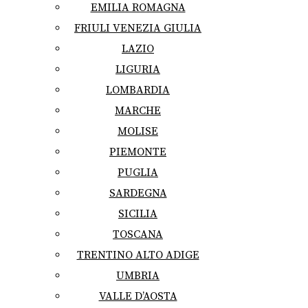
EMILIA ROMAGNA
FRIULI VENEZIA GIULIA
LAZIO
LIGURIA
LOMBARDIA
MARCHE
MOLISE
PIEMONTE
PUGLIA
SARDEGNA
SICILIA
TOSCANA
TRENTINO ALTO ADIGE
UMBRIA
VALLE D’AOSTA