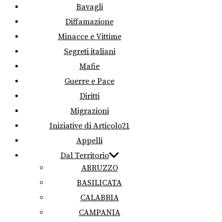
Bavagli
Diffamazione
Minacce e Vittime
Segreti italiani
Mafie
Guerre e Pace
Diritti
Migrazioni
Iniziative di Articolo21
Appelli
Dal Territorio
ABRUZZO
BASILICATA
CALABRIA
CAMPANIA