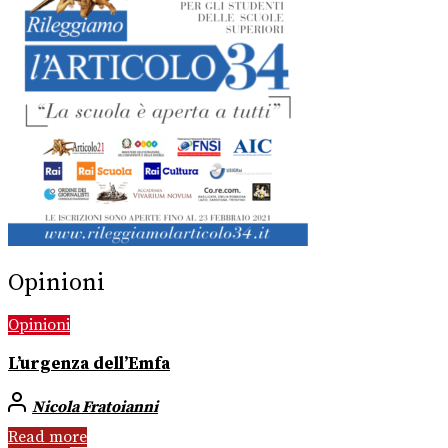
Opinioni
Opinioni
L’urgenza dell’Emfa
Nicola Fratoianni
Read more