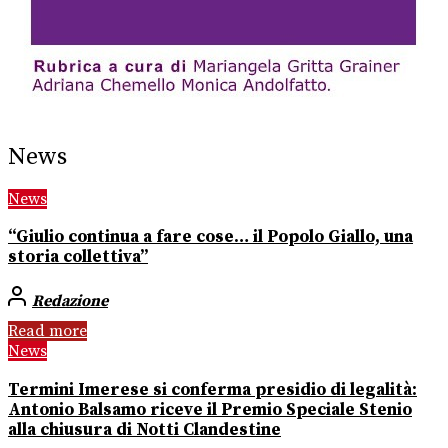
News
News
“Giulio continua a fare cose… il Popolo Giallo, una
storia collettiva”
Redazione
Read more
News
Termini Imerese si conferma presidio di legalità:
Antonio Balsamo riceve il Premio Speciale Stenio
alla chiusura di Notti Clandestine