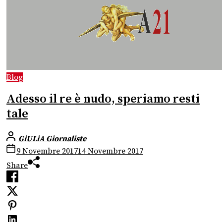
Blog
Adesso il re è nudo, speriamo resti
tale
GiULiA Giornaliste
9 Novembre 2017
14 Novembre 2017
Share