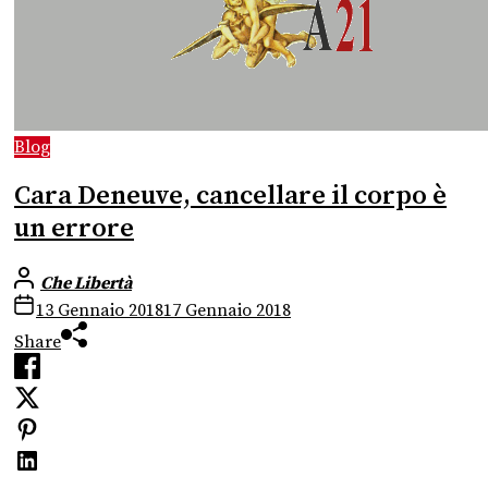
Blog
Cara Deneuve, cancellare il corpo è
un errore
Che Libertà
13 Gennaio 2018
17 Gennaio 2018
Share