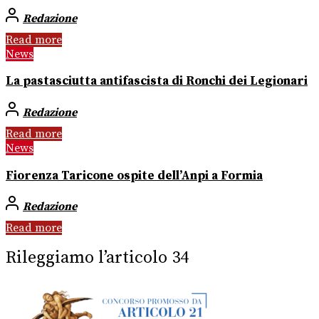
Redazione
Read more
News
La pastasciutta antifascista di Ronchi dei Legionari
Redazione
Read more
News
Fiorenza Taricone ospite dell’Anpi a Formia
Redazione
Read more
Rileggiamo l’articolo 34