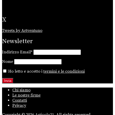
X
Tweets by Artventuno
Newsletter
Indirizzo Email*
Nome
Ho letto e accetto i
termini e le condizioni
Chi siamo
Le nostre firme
Contatti
Privacy
Copyright © 2026
Articolo21.
All rights reserved.