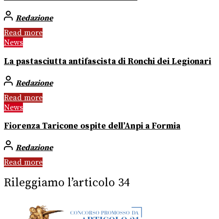
Redazione
Read more
News
La pastasciutta antifascista di Ronchi dei Legionari
Redazione
Read more
News
Fiorenza Taricone ospite dell’Anpi a Formia
Redazione
Read more
Rileggiamo l’articolo 34