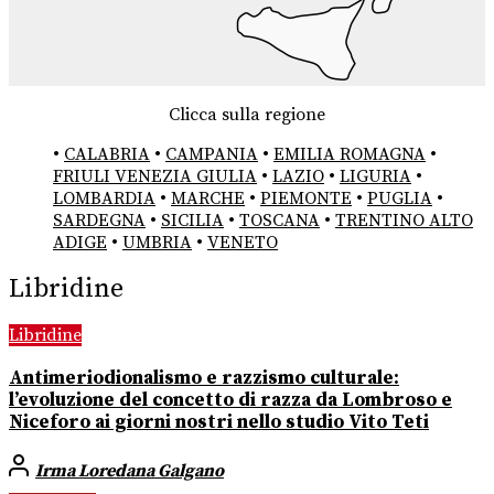
Clicca sulla regione
•
CALABRIA
•
CAMPANIA
•
EMILIA ROMAGNA
•
FRIULI VENEZIA GIULIA
•
LAZIO
•
LIGURIA
•
LOMBARDIA
•
MARCHE
•
PIEMONTE
•
PUGLIA
•
SARDEGNA
•
SICILIA
•
TOSCANA
•
TRENTINO ALTO
ADIGE
•
UMBRIA
•
VENETO
Libridine
Libridine
Antimeriodionalismo e razzismo culturale:
l’evoluzione del concetto di razza da Lombroso e
Niceforo ai giorni nostri nello studio Vito Teti
Irma Loredana Galgano