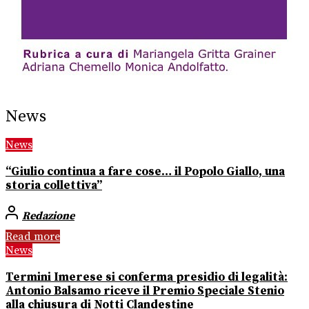
News
News
“Giulio continua a fare cose… il Popolo Giallo, una
storia collettiva”
Redazione
Read more
News
Termini Imerese si conferma presidio di legalità:
Antonio Balsamo riceve il Premio Speciale Stenio
alla chiusura di Notti Clandestine