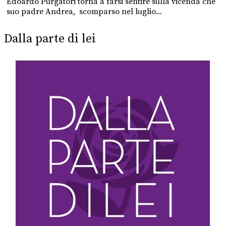
Edoardo Purgatori torna a farsi sentire sulla vicenda che
suo padre Andrea, scomparso nel luglio...
Dalla parte di lei