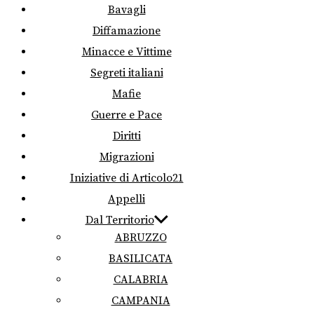
Bavagli
Diffamazione
Minacce e Vittime
Segreti italiani
Mafie
Guerre e Pace
Diritti
Migrazioni
Iniziative di Articolo21
Appelli
Dal Territorio
ABRUZZO
BASILICATA
CALABRIA
CAMPANIA