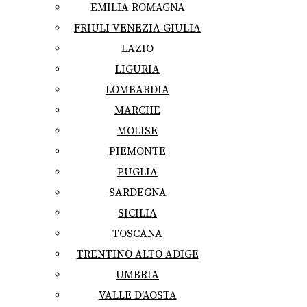
EMILIA ROMAGNA
FRIULI VENEZIA GIULIA
LAZIO
LIGURIA
LOMBARDIA
MARCHE
MOLISE
PIEMONTE
PUGLIA
SARDEGNA
SICILIA
TOSCANA
TRENTINO ALTO ADIGE
UMBRIA
VALLE D’AOSTA