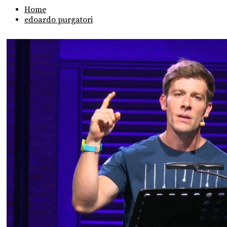
Home
edoardo purgatori