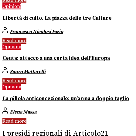
Read more
Opinioni
Libertà di culto. La piazza delle tre Culture
Francesco Nicolosi Fazio
Read more
Opinioni
Ceuta: attacco a una certa idea dell’Europa
Sauro Mattarelli
Read more
Opinioni
La pillola anticoncezionale: un’arma a doppio taglio
Elena Massa
Read more
I presidi regionali di Articolo21