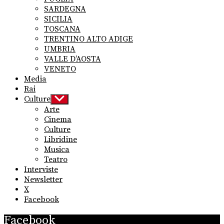
SARDEGNA
SICILIA
TOSCANA
TRENTINO ALTO ADIGE
UMBRIA
VALLE D’AOSTA
VENETO
Media
Rai
Culture
Show
sub
Arte
menu
Cinema
Culture
Libridine
Musica
Teatro
Interviste
Newsletter
X
Facebook
Facebook