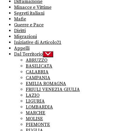
Diffamazione
Minacce e Vittime
Segreti italiani
Mafie
Guerre e Pace
Diritti
Migrazioni
Iniziative di Articolo21
Appelli
Dal Territorio
Show
sub
ABRUZZO
menu
BASILICATA
CALABRIA
CAMPANIA
EMILIA ROMAGNA
FRIULI VENEZIA GIULIA
LAZIO
LIGURIA
LOMBARDIA
MARCHE
MOLISE
PIEMONTE
PUGLIA