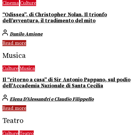
Cinema
Culture
“Odissea”, di Christopher Nolan. Il trionfo
dell’avventura, il tradimento del mito
Danilo Amione
Read more
Musica
Culture
Musica
Il “ritorno a casa” di Sir Antonio Pappano, sul podio
dell’Accademia Nazionale di Santa Cecilia
Elena D’Alessandri e Claudio Filippello
Read more
Teatro
Culture
Teatro