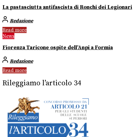
La pastasciutta antifascista di Ronchi dei Legionari
Redazione
Read more
News
Fiorenza Taricone ospite dell’Anpi a Formia
Redazione
Read more
Rileggiamo l’articolo 34