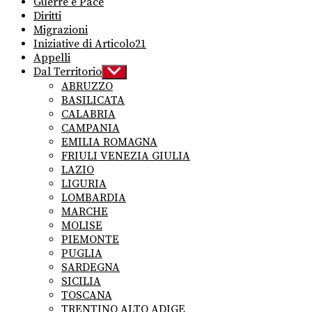
Guerre e Pace
Diritti
Migrazioni
Iniziative di Articolo21
Appelli
Dal Territorio
Show
sub
ABRUZZO
menu
BASILICATA
CALABRIA
CAMPANIA
EMILIA ROMAGNA
FRIULI VENEZIA GIULIA
LAZIO
LIGURIA
LOMBARDIA
MARCHE
MOLISE
PIEMONTE
PUGLIA
SARDEGNA
SICILIA
TOSCANA
TRENTINO ALTO ADIGE