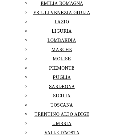
EMILIA ROMAGNA
FRIULI VENEZIA GIULIA
LAZIO
LIGURIA
LOMBARDIA
MARCHE
MOLISE
PIEMONTE
PUGLIA
SARDEGNA
SICILIA
TOSCANA
TRENTINO ALTO ADIGE
UMBRIA
VALLE D’AOSTA