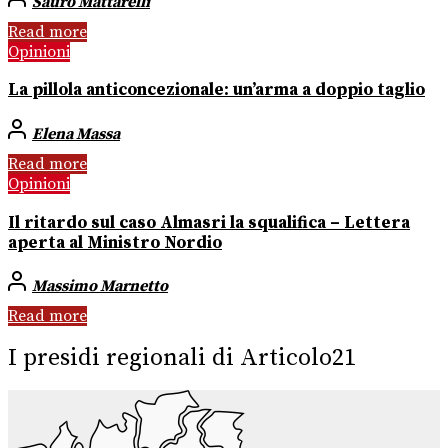
Sauro Mattarelli
Read more
Opinioni
La pillola anticoncezionale: un’arma a doppio taglio
Elena Massa
Read more
Opinioni
Il ritardo sul caso Almasri la squalifica – Lettera
aperta al Ministro Nordio
Massimo Marnetto
Read more
I presidi regionali di Articolo21