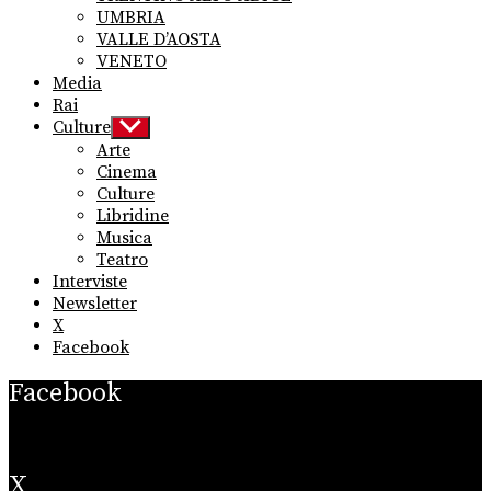
UMBRIA
VALLE D’AOSTA
VENETO
Media
Rai
Culture
Show
sub
Arte
menu
Cinema
Culture
Libridine
Musica
Teatro
Interviste
Newsletter
X
Facebook
Facebook
X