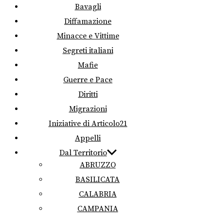
Bavagli
Diffamazione
Minacce e Vittime
Segreti italiani
Mafie
Guerre e Pace
Diritti
Migrazioni
Iniziative di Articolo21
Appelli
Dal Territorio
ABRUZZO
BASILICATA
CALABRIA
CAMPANIA