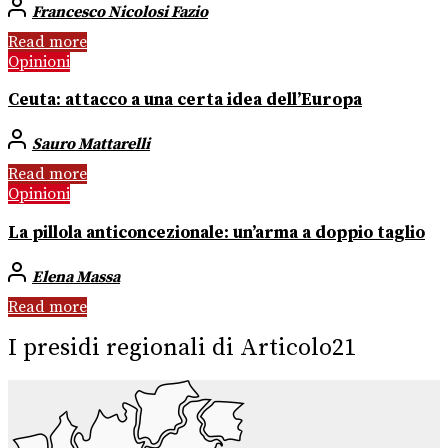
Francesco Nicolosi Fazio
Read more
Opinioni
Ceuta: attacco a una certa idea dell’Europa
Sauro Mattarelli
Read more
Opinioni
La pillola anticoncezionale: un’arma a doppio taglio
Elena Massa
Read more
I presidi regionali di Articolo21