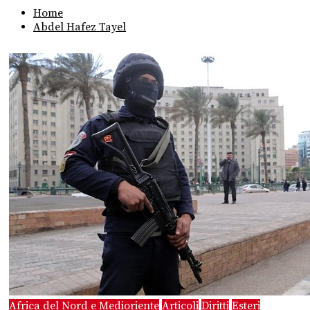
Home
Abdel Hafez Tayel
Africa del Nord e Medioriente
Articoli
Diritti
Esteri