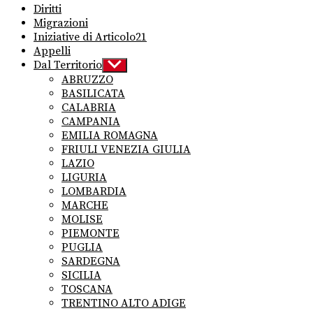
Diritti
Migrazioni
Iniziative di Articolo21
Appelli
Dal Territorio
Show
sub
ABRUZZO
menu
BASILICATA
CALABRIA
CAMPANIA
EMILIA ROMAGNA
FRIULI VENEZIA GIULIA
LAZIO
LIGURIA
LOMBARDIA
MARCHE
MOLISE
PIEMONTE
PUGLIA
SARDEGNA
SICILIA
TOSCANA
TRENTINO ALTO ADIGE