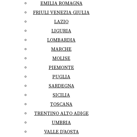
EMILIA ROMAGNA
FRIULI VENEZIA GIULIA
LAZIO
LIGURIA
LOMBARDIA
MARCHE
MOLISE
PIEMONTE
PUGLIA
SARDEGNA
SICILIA
TOSCANA
TRENTINO ALTO ADIGE
UMBRIA
VALLE D’AOSTA