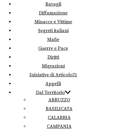
Bavagli
Diffamazione
Minacce e Vittime
Segreti italiani
Mafie
Guerre e Pace
Diritti
Migrazioni
Iniziative di Articolo21
Appelli
Dal Territorio
ABRUZZO
BASILICATA
CALABRIA
CAMPANIA