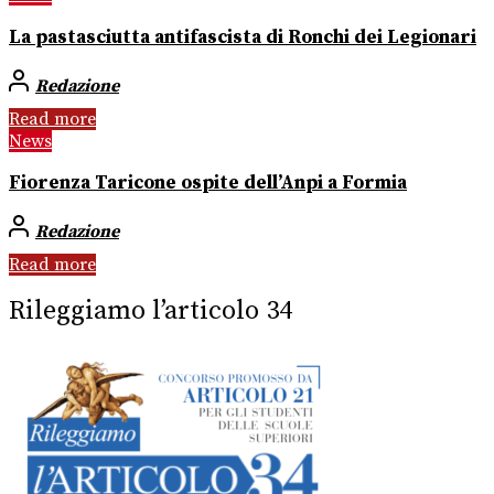
La pastasciutta antifascista di Ronchi dei Legionari
Redazione
Read more
News
Fiorenza Taricone ospite dell’Anpi a Formia
Redazione
Read more
Rileggiamo l’articolo 34