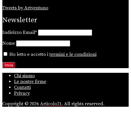
Tweets by Artventuno
Newsletter
Indirizzo Email*
Nome
Ho letto e accetto i
termini e le condizioni
Chi siamo
Le nostre firme
Contatti
Privacy
Copyright © 2026
Articolo21.
All rights reserved.