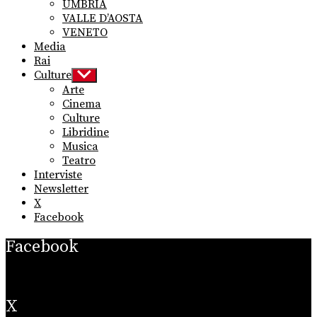
UMBRIA
VALLE D’AOSTA
VENETO
Media
Rai
Culture
Show
sub
Arte
menu
Cinema
Culture
Libridine
Musica
Teatro
Interviste
Newsletter
X
Facebook
Facebook
X