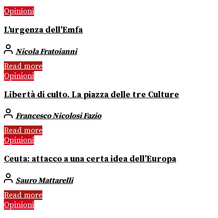
Opinioni
L’urgenza dell’Emfa
Nicola Fratoianni
Read more
Opinioni
Libertà di culto. La piazza delle tre Culture
Francesco Nicolosi Fazio
Read more
Opinioni
Ceuta: attacco a una certa idea dell’Europa
Sauro Mattarelli
Read more
Opinioni