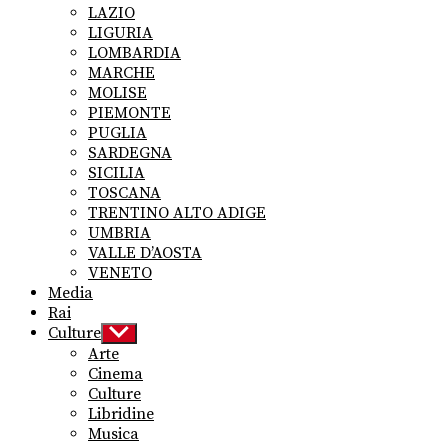
LAZIO
LIGURIA
LOMBARDIA
MARCHE
MOLISE
PIEMONTE
PUGLIA
SARDEGNA
SICILIA
TOSCANA
TRENTINO ALTO ADIGE
UMBRIA
VALLE D’AOSTA
VENETO
Media
Rai
Culture
Show
sub
Arte
menu
Cinema
Culture
Libridine
Musica