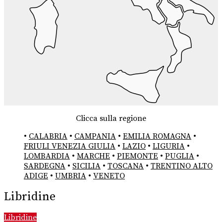
Clicca sulla regione
•
CALABRIA
•
CAMPANIA
•
EMILIA ROMAGNA
•
FRIULI VENEZIA GIULIA
•
LAZIO
•
LIGURIA
•
LOMBARDIA
•
MARCHE
•
PIEMONTE
•
PUGLIA
•
SARDEGNA
•
SICILIA
•
TOSCANA
•
TRENTINO ALTO
ADIGE
•
UMBRIA
•
VENETO
Libridine
Libridine