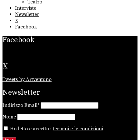
Teatro
Interviste
Newsletter
X
Facebook
Facebook
X
Tweets by Artventuno
Newsletter
Indirizzo Email*
Nome
Ho letto e accetto i
termini e le condizioni