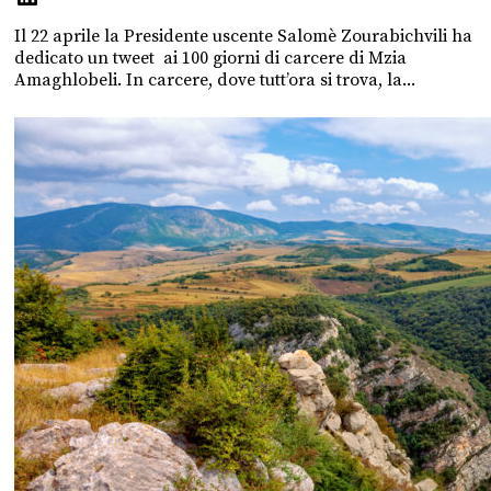
Il 22 aprile la Presidente uscente Salomè Zourabichvili ha
dedicato un tweet ai 100 giorni di carcere di Mzia
Amaghlobeli. In carcere, dove tutt’ora si trova, la...