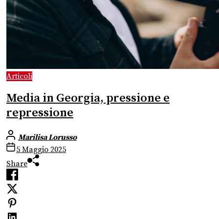
Articoli
Media in Georgia, pressione e
repressione
Marilisa Lorusso
5 Maggio 2025
Share