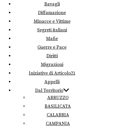
Bavagli
Diffamazione
Minacce e Vittime
Segreti italiani
Mafie
Guerre e Pace
Diritti
Migrazioni
Iniziative di Articolo21
Appelli
Dal Territorio
ABRUZZO
BASILICATA
CALABRIA
CAMPANIA