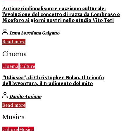
Antimeriodionalismo e razzismo culturale:
l’evoluzione del concetto di razza da Lombroso e
Niceforo ai giorni nostri nello studio Vito Teti
Irma Loredana Galgano
Read more
Cinema
Cinema
Culture
“Odissea”, di Christopher Nolan. Il trionfo
dell’avventura, il tradimento del mito
Danilo Amione
Read more
Musica
Culture
Musica