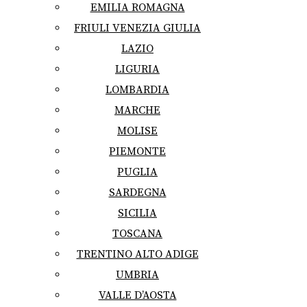
EMILIA ROMAGNA
FRIULI VENEZIA GIULIA
LAZIO
LIGURIA
LOMBARDIA
MARCHE
MOLISE
PIEMONTE
PUGLIA
SARDEGNA
SICILIA
TOSCANA
TRENTINO ALTO ADIGE
UMBRIA
VALLE D’AOSTA