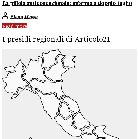
La pillola anticoncezionale: un’arma a doppio taglio
Elena Massa
Read more
I presidi regionali di Articolo21