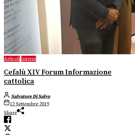
Articoli
Interni
Cefalù XIV Forum Informazione
cattolica
Salvatore Di Salvo
12 Settembre 2019
Share