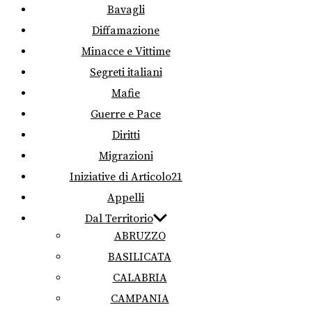
Bavagli
Diffamazione
Minacce e Vittime
Segreti italiani
Mafie
Guerre e Pace
Diritti
Migrazioni
Iniziative di Articolo21
Appelli
Dal Territorio
ABRUZZO
BASILICATA
CALABRIA
CAMPANIA