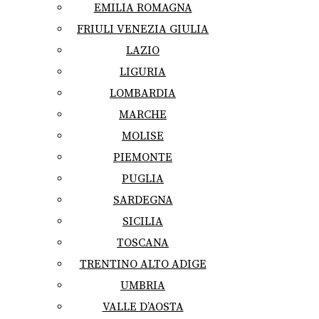
EMILIA ROMAGNA
FRIULI VENEZIA GIULIA
LAZIO
LIGURIA
LOMBARDIA
MARCHE
MOLISE
PIEMONTE
PUGLIA
SARDEGNA
SICILIA
TOSCANA
TRENTINO ALTO ADIGE
UMBRIA
VALLE D’AOSTA