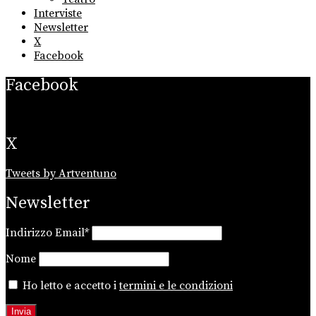
Interviste
Newsletter
X
Facebook
Facebook
X
Tweets by Artventuno
Newsletter
Indirizzo Email*
Nome
Ho letto e accetto i
termini e le condizioni