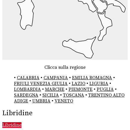
Clicca sulla regione
•
CALABRIA
•
CAMPANIA
•
EMILIA ROMAGNA
•
FRIULI VENEZIA GIULIA
•
LAZIO
•
LIGURIA
•
LOMBARDIA
•
MARCHE
•
PIEMONTE
•
PUGLIA
•
SARDEGNA
•
SICILIA
•
TOSCANA
•
TRENTINO ALTO
ADIGE
•
UMBRIA
•
VENETO
Libridine
Libridine