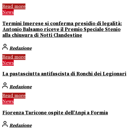
Read more
News
Termini Imerese si conferma presidio di legalità:
Antonio Balsamo riceve il Premio Speciale Stenio
alla chiusura di Notti Clandestine
Redazione
Read more
News
La pastasciutta antifascista di Ronchi dei Legionari
Redazione
Read more
News
Fiorenza Taricone ospite dell’Anpi a Formia
Redazione