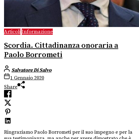
Articoli
Informazione
Scordia. Cittadinanza onoraria a
Paolo Borrometi
Salvatore Di Salvo
1 Gennaio 2020
Share
Ringraziamo Paolo Borrometi per il suo impegno e per la
sua testimonianza, ma anche per avere dimostrato che è