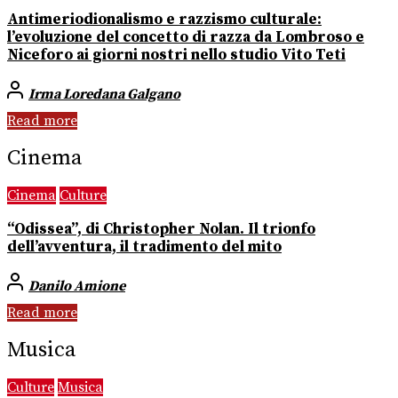
Antimeriodionalismo e razzismo culturale:
l’evoluzione del concetto di razza da Lombroso e
Niceforo ai giorni nostri nello studio Vito Teti
Irma Loredana Galgano
Read more
Cinema
Cinema
Culture
“Odissea”, di Christopher Nolan. Il trionfo
dell’avventura, il tradimento del mito
Danilo Amione
Read more
Musica
Culture
Musica