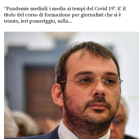
“Pandemie mediali: i media ai tempi del Covid 19”. E’ il
titolo del corso di formazione per giornalisti che si è
tenuto, ieri pomeriggio, sulla...