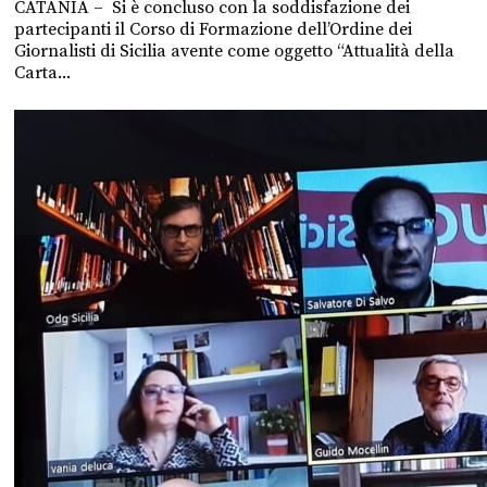
CATANIA – Si è concluso con la soddisfazione dei
partecipanti il Corso di Formazione dell’Ordine dei
Giornalisti di Sicilia avente come oggetto “Attualità della
Carta...