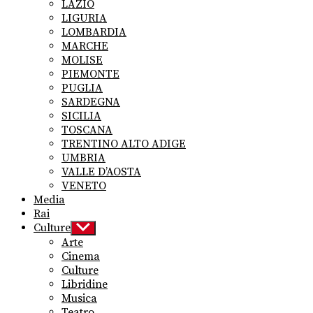
LAZIO
LIGURIA
LOMBARDIA
MARCHE
MOLISE
PIEMONTE
PUGLIA
SARDEGNA
SICILIA
TOSCANA
TRENTINO ALTO ADIGE
UMBRIA
VALLE D’AOSTA
VENETO
Media
Rai
Culture
Show
sub
Arte
menu
Cinema
Culture
Libridine
Musica
Teatro