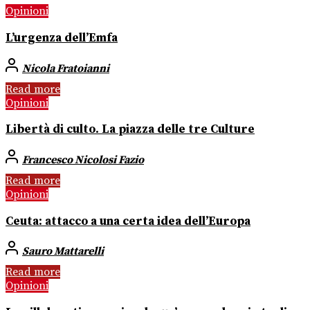
Opinioni
L’urgenza dell’Emfa
Nicola Fratoianni
Read more
Opinioni
Libertà di culto. La piazza delle tre Culture
Francesco Nicolosi Fazio
Read more
Opinioni
Ceuta: attacco a una certa idea dell’Europa
Sauro Mattarelli
Read more
Opinioni