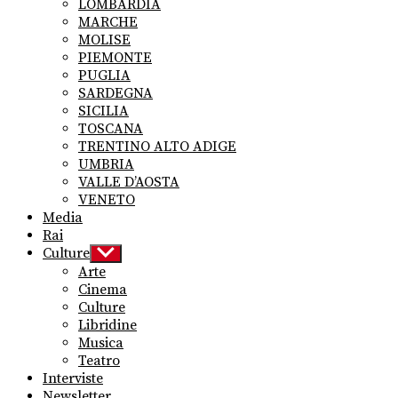
LOMBARDIA
MARCHE
MOLISE
PIEMONTE
PUGLIA
SARDEGNA
SICILIA
TOSCANA
TRENTINO ALTO ADIGE
UMBRIA
VALLE D’AOSTA
VENETO
Media
Rai
Culture
Show
sub
Arte
menu
Cinema
Culture
Libridine
Musica
Teatro
Interviste
Newsletter