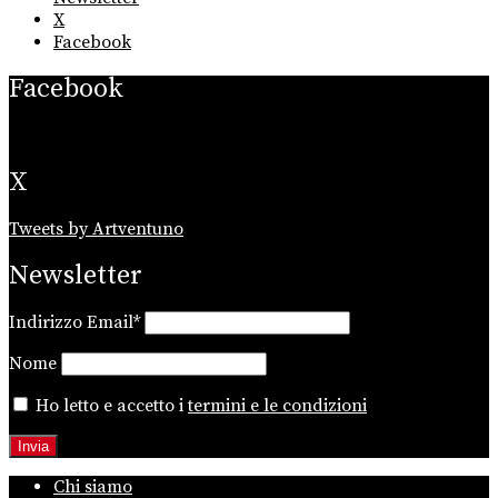
X
Facebook
Facebook
X
Tweets by Artventuno
Newsletter
Indirizzo Email*
Nome
Ho letto e accetto i
termini e le condizioni
Chi siamo