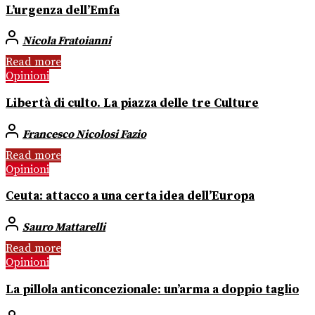
L’urgenza dell’Emfa
Nicola Fratoianni
Read more
Opinioni
Libertà di culto. La piazza delle tre Culture
Francesco Nicolosi Fazio
Read more
Opinioni
Ceuta: attacco a una certa idea dell’Europa
Sauro Mattarelli
Read more
Opinioni
La pillola anticoncezionale: un’arma a doppio taglio