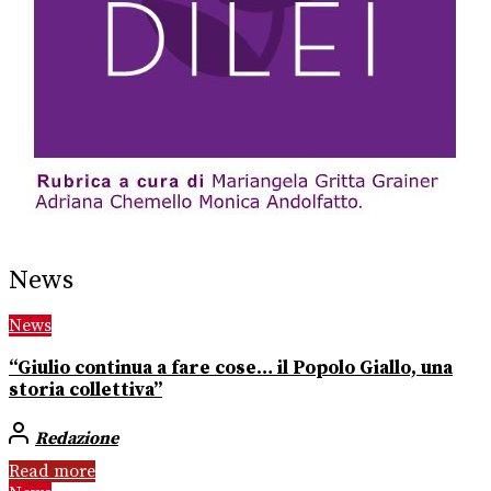
News
News
“Giulio continua a fare cose… il Popolo Giallo, una
storia collettiva”
Redazione
Read more