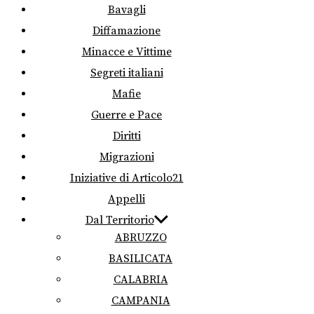
Bavagli
Diffamazione
Minacce e Vittime
Segreti italiani
Mafie
Guerre e Pace
Diritti
Migrazioni
Iniziative di Articolo21
Appelli
Dal Territorio
ABRUZZO
BASILICATA
CALABRIA
CAMPANIA