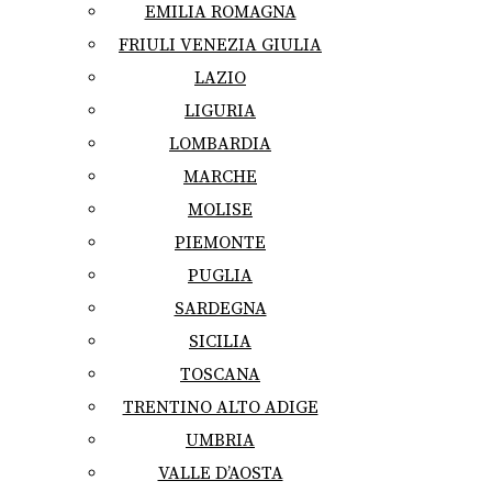
EMILIA ROMAGNA
FRIULI VENEZIA GIULIA
LAZIO
LIGURIA
LOMBARDIA
MARCHE
MOLISE
PIEMONTE
PUGLIA
SARDEGNA
SICILIA
TOSCANA
TRENTINO ALTO ADIGE
UMBRIA
VALLE D’AOSTA