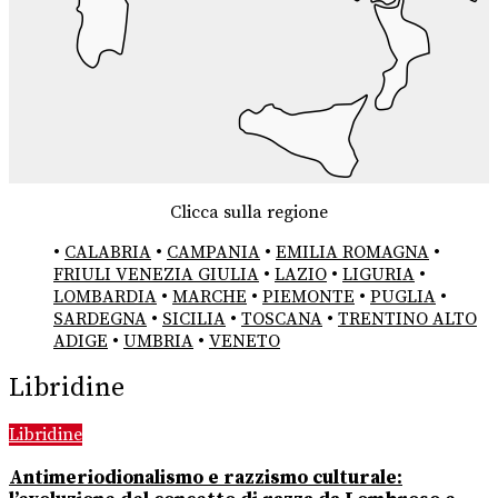
Clicca sulla regione
•
CALABRIA
•
CAMPANIA
•
EMILIA ROMAGNA
•
FRIULI VENEZIA GIULIA
•
LAZIO
•
LIGURIA
•
LOMBARDIA
•
MARCHE
•
PIEMONTE
•
PUGLIA
•
SARDEGNA
•
SICILIA
•
TOSCANA
•
TRENTINO ALTO
ADIGE
•
UMBRIA
•
VENETO
Libridine
Libridine
Antimeriodionalismo e razzismo culturale: