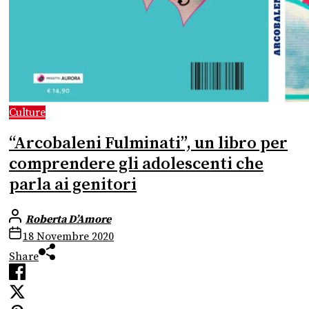
Culture
“Arcobaleni Fulminati”, un libro per
comprendere gli adolescenti che
parla ai genitori
Roberta D’Amore
18 Novembre 2020
Share