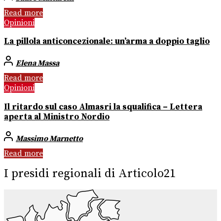
Read more
Opinioni
La pillola anticoncezionale: un’arma a doppio taglio
Elena Massa
Read more
Opinioni
Il ritardo sul caso Almasri la squalifica – Lettera
aperta al Ministro Nordio
Massimo Marnetto
Read more
I presidi regionali di Articolo21