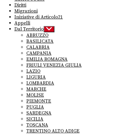
Diritti
Migrazioni
Iniziative di Articolo21
Appelli
Dal Territorio
Show
sub
ABRUZZO
menu
BASILICATA
CALABRIA
CAMPANIA
EMILIA ROMAGNA
FRIULI VENEZIA GIULIA
LAZIO
LIGURIA
LOMBARDIA
MARCHE
MOLISE
PIEMONTE
PUGLIA
SARDEGNA
SICILIA
TOSCANA
TRENTINO ALTO ADIGE