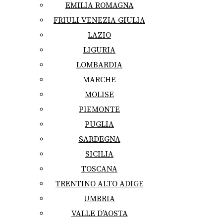
EMILIA ROMAGNA
FRIULI VENEZIA GIULIA
LAZIO
LIGURIA
LOMBARDIA
MARCHE
MOLISE
PIEMONTE
PUGLIA
SARDEGNA
SICILIA
TOSCANA
TRENTINO ALTO ADIGE
UMBRIA
VALLE D’AOSTA