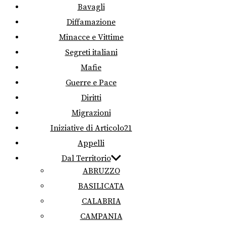
Bavagli
Diffamazione
Minacce e Vittime
Segreti italiani
Mafie
Guerre e Pace
Diritti
Migrazioni
Iniziative di Articolo21
Appelli
Dal Territorio
ABRUZZO
BASILICATA
CALABRIA
CAMPANIA