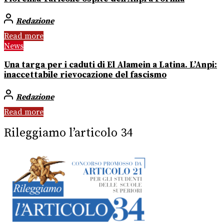
Redazione
Read more
News
Una targa per i caduti di El Alamein a Latina. L’Anpi:
inaccettabile rievocazione del fascismo
Redazione
Read more
Rileggiamo l’articolo 34