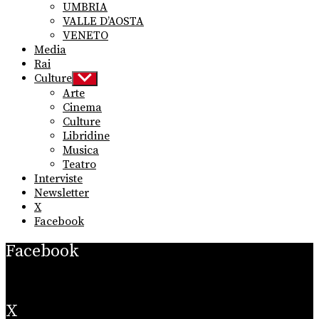
UMBRIA
VALLE D’AOSTA
VENETO
Media
Rai
Culture
Show
sub
Arte
menu
Cinema
Culture
Libridine
Musica
Teatro
Interviste
Newsletter
X
Facebook
Facebook
X