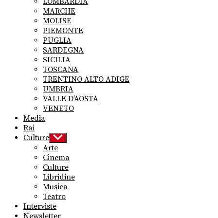
LOMBARDIA
MARCHE
MOLISE
PIEMONTE
PUGLIA
SARDEGNA
SICILIA
TOSCANA
TRENTINO ALTO ADIGE
UMBRIA
VALLE D’AOSTA
VENETO
Media
Rai
Culture
Show
sub
Arte
menu
Cinema
Culture
Libridine
Musica
Teatro
Interviste
Newsletter