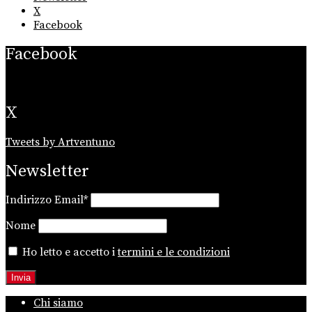
X
Facebook
Facebook
X
Tweets by Artventuno
Newsletter
Indirizzo Email*
Nome
Ho letto e accetto i
termini e le condizioni
Chi siamo