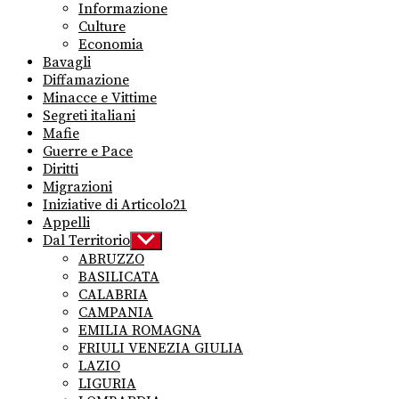
Informazione
Culture
Economia
Bavagli
Diffamazione
Minacce e Vittime
Segreti italiani
Mafie
Guerre e Pace
Diritti
Migrazioni
Iniziative di Articolo21
Appelli
Dal Territorio
Show
sub
ABRUZZO
menu
BASILICATA
CALABRIA
CAMPANIA
EMILIA ROMAGNA
FRIULI VENEZIA GIULIA
LAZIO
LIGURIA