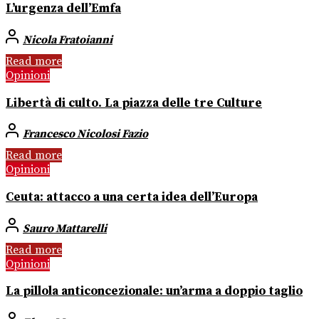
L’urgenza dell’Emfa
Nicola Fratoianni
Read more
Opinioni
Libertà di culto. La piazza delle tre Culture
Francesco Nicolosi Fazio
Read more
Opinioni
Ceuta: attacco a una certa idea dell’Europa
Sauro Mattarelli
Read more
Opinioni
La pillola anticoncezionale: un’arma a doppio taglio