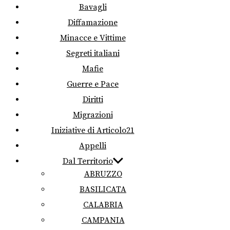
Bavagli
Diffamazione
Minacce e Vittime
Segreti italiani
Mafie
Guerre e Pace
Diritti
Migrazioni
Iniziative di Articolo21
Appelli
Dal Territorio
ABRUZZO
BASILICATA
CALABRIA
CAMPANIA