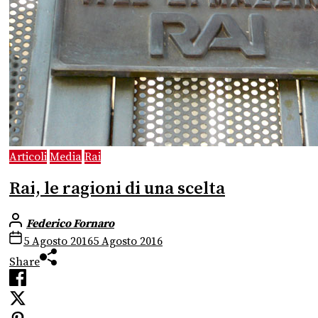
Articoli
Media
Rai
Rai, le ragioni di una scelta
Federico Fornaro
5 Agosto 2016
5 Agosto 2016
Share