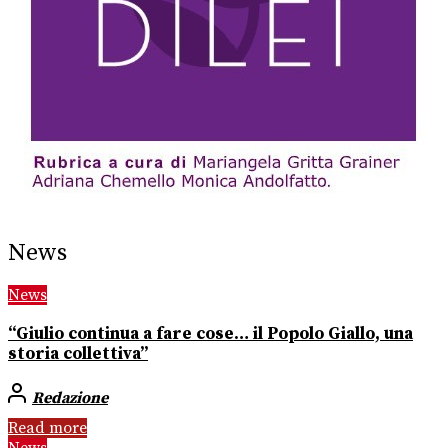
News
News
“Giulio continua a fare cose… il Popolo Giallo, una
storia collettiva”
Redazione
Read more
News